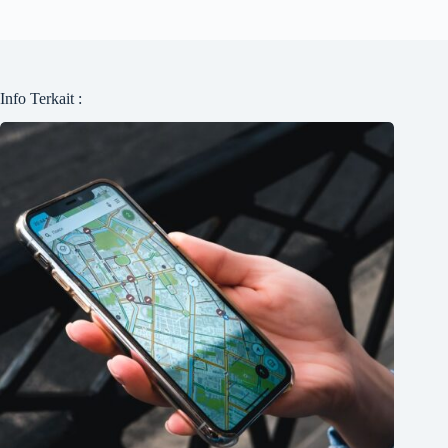
Info Terkait :