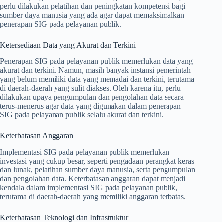
perlu dilakukan pelatihan dan peningkatan kompetensi bagi
sumber daya manusia yang ada agar dapat memaksimalkan
penerapan SIG pada pelayanan publik.
Ketersediaan Data yang Akurat dan Terkini
Penerapan SIG pada pelayanan publik memerlukan data yang
akurat dan terkini. Namun, masih banyak instansi pemerintah
yang belum memiliki data yang memadai dan terkini, terutama
di daerah-daerah yang sulit diakses. Oleh karena itu, perlu
dilakukan upaya pengumpulan dan pengolahan data secara
terus-menerus agar data yang digunakan dalam penerapan
SIG pada pelayanan publik selalu akurat dan terkini.
Keterbatasan Anggaran
Implementasi SIG pada pelayanan publik memerlukan
investasi yang cukup besar, seperti pengadaan perangkat keras
dan lunak, pelatihan sumber daya manusia, serta pengumpulan
dan pengolahan data. Keterbatasan anggaran dapat menjadi
kendala dalam implementasi SIG pada pelayanan publik,
terutama di daerah-daerah yang memiliki anggaran terbatas.
Keterbatasan Teknologi dan Infrastruktur