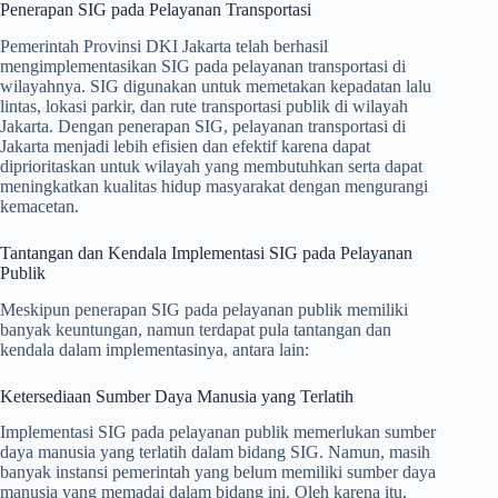
Penerapan SIG pada Pelayanan Transportasi
Pemerintah Provinsi DKI Jakarta telah berhasil
mengimplementasikan SIG pada pelayanan transportasi di
wilayahnya. SIG digunakan untuk memetakan kepadatan lalu
lintas, lokasi parkir, dan rute transportasi publik di wilayah
Jakarta. Dengan penerapan SIG, pelayanan transportasi di
Jakarta menjadi lebih efisien dan efektif karena dapat
diprioritaskan untuk wilayah yang membutuhkan serta dapat
meningkatkan kualitas hidup masyarakat dengan mengurangi
kemacetan.
Tantangan dan Kendala Implementasi SIG pada Pelayanan
Publik
Meskipun penerapan SIG pada pelayanan publik memiliki
banyak keuntungan, namun terdapat pula tantangan dan
kendala dalam implementasinya, antara lain:
Ketersediaan Sumber Daya Manusia yang Terlatih
Implementasi SIG pada pelayanan publik memerlukan sumber
daya manusia yang terlatih dalam bidang SIG. Namun, masih
banyak instansi pemerintah yang belum memiliki sumber daya
manusia yang memadai dalam bidang ini. Oleh karena itu,