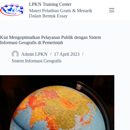
Skip
LPKN Training Center
to
Materi Pelatihan Gratis & Menarik
content
Dalam Bentuk Essay
Kiat Mengoptimalkan Pelayanan Publik dengan Sistem
Informasi Geografis di Pemerintah
Admin LPKN
17 April 2023
Sistem Informasi Geografis