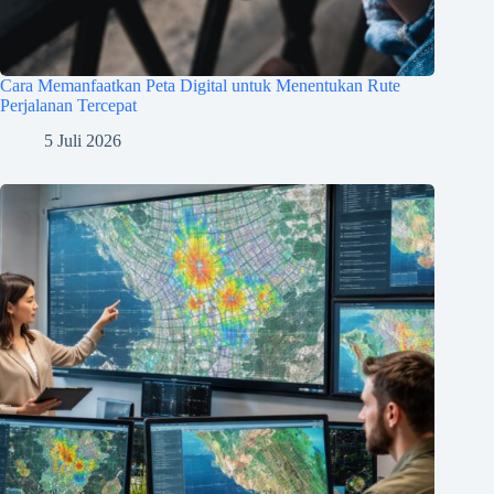
Cara Memanfaatkan Peta Digital untuk Menentukan Rute
Perjalanan Tercepat
5 Juli 2026