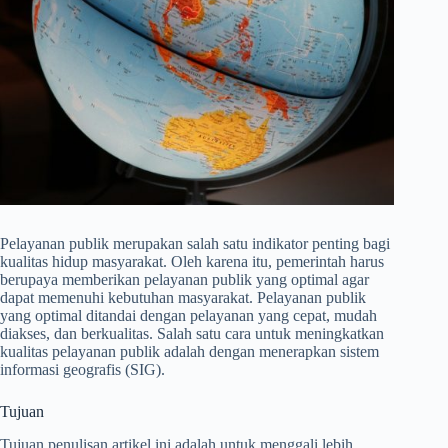
Pelayanan publik merupakan salah satu indikator penting bagi
kualitas hidup masyarakat. Oleh karena itu, pemerintah harus
berupaya memberikan pelayanan publik yang optimal agar
dapat memenuhi kebutuhan masyarakat. Pelayanan publik
yang optimal ditandai dengan pelayanan yang cepat, mudah
diakses, dan berkualitas. Salah satu cara untuk meningkatkan
kualitas pelayanan publik adalah dengan menerapkan sistem
informasi geografis (SIG).
Tujuan
Tujuan penulisan artikel ini adalah untuk menggali lebih