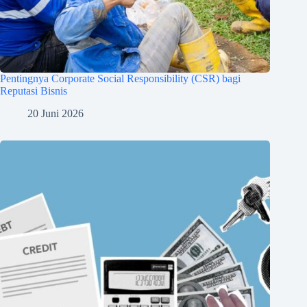
Pentingnya Corporate Social Responsibility (CSR) bagi
Reputasi Bisnis
20 Juni 2026