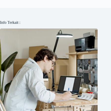
Info Terkait :