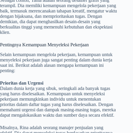
Sebagai contoh, Tania adalah seorang desainer grafis yang
terampil. Dia memiliki kemampuan mengelola pekerjaan yang
baik, termasuk merencanakan tahapan kreatif, mengatur waktu
dengan bijaksana, dan memprioritaskan tugas. Dengan
demikian, dia dapat menghasilkan desain-desain yang
berkualitas tinggi yang memenuhi kebutuhan dan ekspektasi
klien.
Pentingnya Kemampuan Menyeleksi Pekerjaan
Selain kemampuan mengelola pekerjaan, kemampuan untuk
menyeleksi pekerjaan juga sangat penting dalam dunia kerja
saat ini. Berikut adalah alasan mengapa kemampuan ini
penting:
Prioritas dan Urgensi
Dalam dunia kerja yang sibuk, seringkali ada banyak tugas
yang harus diselesaikan. Kemampuan untuk menyeleksi
pekerjaan memungkinkan individu untuk menentukan
prioritas dalam daftar tugas yang harus diselesaikan. Dengan
memahami urgensi dan dampak masing-masing tugas, mereka
dapat mengalokasikan waktu dan sumber daya secara efektif.
Misalnya, Rina adalah seorang manajer penjualan yang
efektif. Dia dapat menyeleksi tugas berdasarkan prioritasnya,