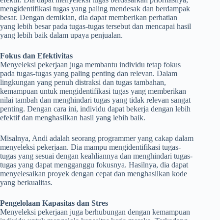
mengidentifikasi tugas yang paling mendesak dan berdampak
besar. Dengan demikian, dia dapat memberikan perhatian
yang lebih besar pada tugas-tugas tersebut dan mencapai hasil
yang lebih baik dalam upaya penjualan.
Fokus dan Efektivitas
Menyeleksi pekerjaan juga membantu individu tetap fokus
pada tugas-tugas yang paling penting dan relevan. Dalam
lingkungan yang penuh distraksi dan tugas tambahan,
kemampuan untuk mengidentifikasi tugas yang memberikan
nilai tambah dan menghindari tugas yang tidak relevan sangat
penting. Dengan cara ini, individu dapat bekerja dengan lebih
efektif dan menghasilkan hasil yang lebih baik.
Misalnya, Andi adalah seorang programmer yang cakap dalam
menyeleksi pekerjaan. Dia mampu mengidentifikasi tugas-
tugas yang sesuai dengan keahliannya dan menghindari tugas-
tugas yang dapat mengganggu fokusnya. Hasilnya, dia dapat
menyelesaikan proyek dengan cepat dan menghasilkan kode
yang berkualitas.
Pengelolaan Kapasitas dan Stres
Menyeleksi pekerjaan juga berhubungan dengan kemampuan