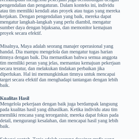
pengendalian dan pengaturan. Dalam konteks ini, individu
atau tim memiliki kendali atas proyek atau tugas yang mereka
kerjakan. Dengan pengendalian yang baik, mereka dapat
mengatur langkah-langkah yang perlu diambil, mengatur
sumber daya dengan bijaksana, dan memonitor kemajuan
proyek secara efektif.
Misalnya, Maya adalah seorang manajer operasional yang
handal. Dia mampu mengelola dan mengatur tugas harian
timnya dengan baik. Dia memastikan bahwa semua anggota
tim memiliki peran yang jelas, memantau kemajuan pekerjaan
secara teratur, dan melakukan tindakan perbaikan jika
diperlukan. Hal ini memungkinkan timnya untuk mencapai
target secara efektif dan menghadapi tantangan dengan lebih
baik.
Kualitas Hasil
Mengelola pekerjaan dengan baik juga berdampak langsung
pada kualitas hasil yang dihasilkan. Ketika individu atau tim
memiliki rencana yang terorganisir, mereka dapat fokus pada
detail, mengurangi kesalahan, dan mencapai hasil yang lebih
baik.