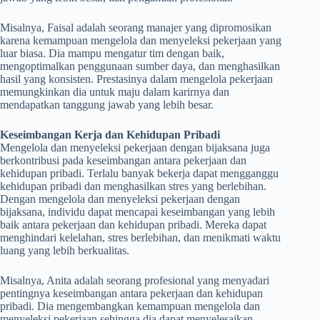
Misalnya, Faisal adalah seorang manajer yang dipromosikan
karena kemampuan mengelola dan menyeleksi pekerjaan yang
luar biasa. Dia mampu mengatur tim dengan baik,
mengoptimalkan penggunaan sumber daya, dan menghasilkan
hasil yang konsisten. Prestasinya dalam mengelola pekerjaan
memungkinkan dia untuk maju dalam karirnya dan
mendapatkan tanggung jawab yang lebih besar.
Keseimbangan Kerja dan Kehidupan Pribadi
Mengelola dan menyeleksi pekerjaan dengan bijaksana juga
berkontribusi pada keseimbangan antara pekerjaan dan
kehidupan pribadi. Terlalu banyak bekerja dapat mengganggu
kehidupan pribadi dan menghasilkan stres yang berlebihan.
Dengan mengelola dan menyeleksi pekerjaan dengan
bijaksana, individu dapat mencapai keseimbangan yang lebih
baik antara pekerjaan dan kehidupan pribadi. Mereka dapat
menghindari kelelahan, stres berlebihan, dan menikmati waktu
luang yang lebih berkualitas.
Misalnya, Anita adalah seorang profesional yang menyadari
pentingnya keseimbangan antara pekerjaan dan kehidupan
pribadi. Dia mengembangkan kemampuan mengelola dan
menyeleksi pekerjaan sehingga dia dapat menyelesaikan