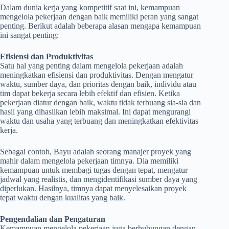
Dalam dunia kerja yang kompetitif saat ini, kemampuan
mengelola pekerjaan dengan baik memiliki peran yang sangat
penting. Berikut adalah beberapa alasan mengapa kemampuan
ini sangat penting:
Efisiensi dan Produktivitas
Satu hal yang penting dalam mengelola pekerjaan adalah
meningkatkan efisiensi dan produktivitas. Dengan mengatur
waktu, sumber daya, dan prioritas dengan baik, individu atau
tim dapat bekerja secara lebih efektif dan efisien. Ketika
pekerjaan diatur dengan baik, waktu tidak terbuang sia-sia dan
hasil yang dihasilkan lebih maksimal. Ini dapat mengurangi
waktu dan usaha yang terbuang dan meningkatkan efektivitas
kerja.
Sebagai contoh, Bayu adalah seorang manajer proyek yang
mahir dalam mengelola pekerjaan timnya. Dia memiliki
kemampuan untuk membagi tugas dengan tepat, mengatur
jadwal yang realistis, dan mengidentifikasi sumber daya yang
diperlukan. Hasilnya, timnya dapat menyelesaikan proyek
tepat waktu dengan kualitas yang baik.
Pengendalian dan Pengaturan
Kemampuan mengelola pekerjaan juga berhubungan dengan