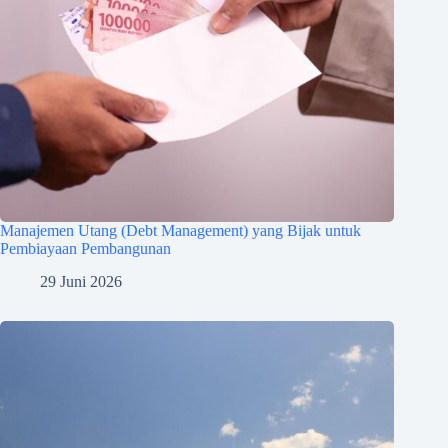
Manajemen Utang (Debt Management) yang Bijak untuk
Pembiayaan Pembangunan
29 Juni 2026