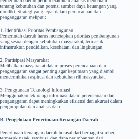
Pemerintah daerah perlu melakukan analisis mendalam
tentang kebutuhan dan potensi sumber daya keuangan yang
dimiliki. Strategi yang tepat dalam perencanaan dan
penganggaran meliputi:
1. Identifikasi Prioritas Pembangunan
Pemerintah daerah harus menetapkan prioritas pembangunan
yang sesuai dengan kebutuhan masyarakat, termasuk
infrastruktur, pendidikan, kesehatan, dan lingkungan.
2. Partisipasi Masyarakat
Melibatkan masyarakat dalam proses perencanaan dan
penganggaran sangat penting agar keputusan yang diambil
mencerminkan aspirasi dan kebutuhan riil masyarakat.
3. Penggunaan Teknologi Informasi
Menggunakan teknologi informasi dalam perencanaan dan
penganggaran dapat meningkatkan efisiensi dan akurasi dalam
pengumpulan dan analisis data.
B. Pengelolaan Penerimaan Keuangan Daerah
Penerimaan keuangan daerah berasal dari berbagai sumber,
termasuk pajak, retribusi, dan dana perimbangan dari