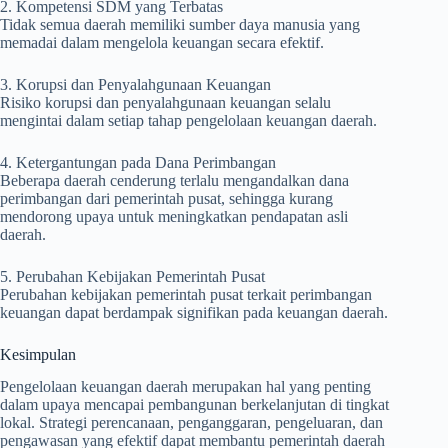
2. Kompetensi SDM yang Terbatas
Tidak semua daerah memiliki sumber daya manusia yang
memadai dalam mengelola keuangan secara efektif.
3. Korupsi dan Penyalahgunaan Keuangan
Risiko korupsi dan penyalahgunaan keuangan selalu
mengintai dalam setiap tahap pengelolaan keuangan daerah.
4. Ketergantungan pada Dana Perimbangan
Beberapa daerah cenderung terlalu mengandalkan dana
perimbangan dari pemerintah pusat, sehingga kurang
mendorong upaya untuk meningkatkan pendapatan asli
daerah.
5. Perubahan Kebijakan Pemerintah Pusat
Perubahan kebijakan pemerintah pusat terkait perimbangan
keuangan dapat berdampak signifikan pada keuangan daerah.
Kesimpulan
Pengelolaan keuangan daerah merupakan hal yang penting
dalam upaya mencapai pembangunan berkelanjutan di tingkat
lokal. Strategi perencanaan, penganggaran, pengeluaran, dan
pengawasan yang efektif dapat membantu pemerintah daerah