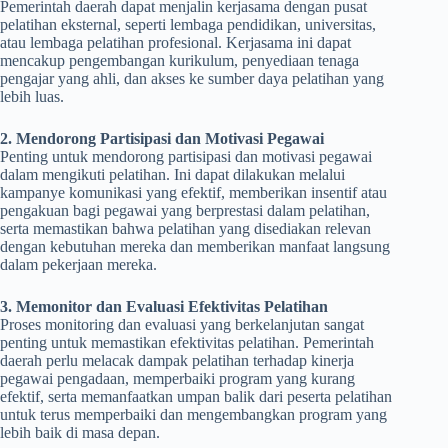
Pemerintah daerah dapat menjalin kerjasama dengan pusat
pelatihan eksternal, seperti lembaga pendidikan, universitas,
atau lembaga pelatihan profesional. Kerjasama ini dapat
mencakup pengembangan kurikulum, penyediaan tenaga
pengajar yang ahli, dan akses ke sumber daya pelatihan yang
lebih luas.
2. Mendorong Partisipasi dan Motivasi Pegawai
Penting untuk mendorong partisipasi dan motivasi pegawai
dalam mengikuti pelatihan. Ini dapat dilakukan melalui
kampanye komunikasi yang efektif, memberikan insentif atau
pengakuan bagi pegawai yang berprestasi dalam pelatihan,
serta memastikan bahwa pelatihan yang disediakan relevan
dengan kebutuhan mereka dan memberikan manfaat langsung
dalam pekerjaan mereka.
3. Memonitor dan Evaluasi Efektivitas Pelatihan
Proses monitoring dan evaluasi yang berkelanjutan sangat
penting untuk memastikan efektivitas pelatihan. Pemerintah
daerah perlu melacak dampak pelatihan terhadap kinerja
pegawai pengadaan, memperbaiki program yang kurang
efektif, serta memanfaatkan umpan balik dari peserta pelatihan
untuk terus memperbaiki dan mengembangkan program yang
lebih baik di masa depan.