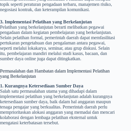
topik seperti peraturan pengadaan terbaru, manajemen risiko,
negosiasi kontrak, dan keterampilan komunikasi.
3. Implementasi Pelatihan yang Berkelanjutan
Pelatihan yang berkelanjutan berarti melibatkan pegawai
pengadaan dalam kegiatan pembelajaran yang berkelanjutan.
Selain pelatihan formal, pemerintah daerah dapat memfasilitasi
pertukaran pengetahuan dan pengalaman antara pegawai,
seperti melalui lokakarya, seminar, atau grup diskusi. Selain
itu, pembelajaran mandiri melalui studi kasus, bacaan, dan
sumber daya online juga dapat ditingkatkan.
Permasalahan dan Hambatan dalam Implementasi Pelatihan
yang Berkelanjutan
1. Kurangnya Ketersediaan Sumber Daya
Salah satu permasalahan utama yang dihadapi dalam
implementasi pelatihan yang berkelanjutan adalah kurangnya
ketersediaan sumber daya, baik dalam hal anggaran maupun
tenaga pengajar yang berkualitas. Pemerintah daerah perlu
memprioritaskan alokasi anggaran yang memadai dan mencari
kolaborasi dengan lembaga pelatihan eksternal untuk
mengatasi keterbatasan tersebut.