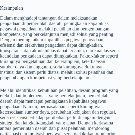
Kesimpulan
Dalam menghadapi tantangan dalam melaksanakan
pengadaan di pemerintah daerah, peningkatan kapabilitas
pegawai pengadaan melalui pelatihan dan pengembangan
kompetensi yang berkelanjutan menjadi solusi yang penting.
Dengan meningkatkan kapabilitas pegawai pengadaan,
efisiensi dan efektivitas pengadaan dapat ditingkatkan,
transparansi dan akuntabilitas dapat terjamin, dan kualitas serta
keandalan pengadaan dapat ditingkatkan. Faktor-faktor seperti
kurangnya pengetahuan dan keterampilan, keterbatasan
sumber daya dan anggaran, serta kurangnya dukungan
institusi dan sistem perlu diatasi melalui solusi pelatihan dan
pengembangan kompetensi yang berkelanjutan.
Melalui identifikasi kebutuhan pelatihan, desain program yang
efektif, dan implementasi yang berkelanjutan, pemerintah
daerah dapat mencapai peningkatan kapabilitas pegawai
pengadaan. Namun, permasalahan seperti kurangnya
ketersediaan sumber daya, perubahan kebijakan dan regulasi,
serta resistensi terhadap perubahan perlu ditangani dengan
strategi dan langkah-langkah yang tepat. Dengan kerjasama
antara pemerintah daerah dan pusat pelatihan, mendorong
partisipasi dan motivasi pegawai, serta melakukan monitoring