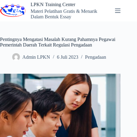
Skip
LPKN Training Center
to
Materi Pelatihan Gratis & Menarik
content
Dalam Bentuk Essay
Pentingnya Mengatasi Masalah Kurang Pahamnya Pegawai
Pemerintah Daerah Terkait Regulasi Pengadaan
Admin LPKN
6 Juli 2023
Pengadaan