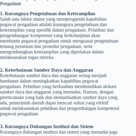
Pengadaan
1. Kurangnya Pengetahuan dan Keterampilan
Salah satu faktor utama yang mempengaruhi kapabilitas
pegawai pengadaan adalah kurangnya pengetahuan dan
keterampilan yang spesifik dalam pengadaan. Pelatihan dan
pengembangan kompetensi yang berkelanjutan akan
membantu pegawai pengadaan untuk menguasai pengetahuan
tentang peraturan dan prosedur pengadaan, serta
mengembangkan keterampilan yang diperlukan dalam
melaksanakan tugas mereka.
2. Keterbatasan Sumber Daya dan Anggaran
Keterbatasan sumber daya dan anggaran sering menjadi
hambatan dalam meningkatkan kapabilitas pegawai
pengadaan. Pelatihan yang berkualitas membutuhkan alokasi
sumber daya dan anggaran yang memadai. Namun, dengan
perencanaan yang baik dan memanfaatkan sumber daya yang
ada, pemerintah daerah dapat mencari solusi yang efektif
untuk melaksanakan pelatihan dan pengembangan kompetensi
pegawai pengadaan.
3. Kurangnya Dukungan Institusi dan Sistem
Kurangnya dukungan institusi dan sistem yang memadai juga