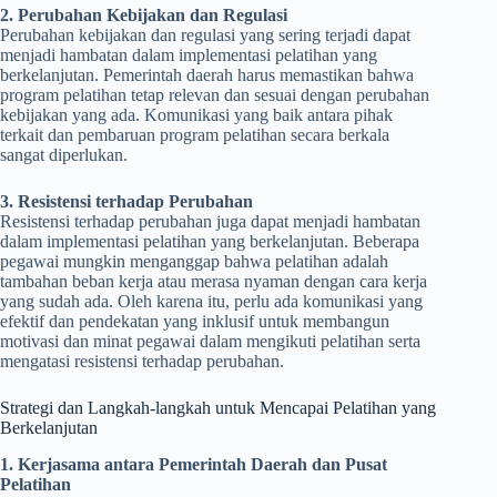
2. Perubahan Kebijakan dan Regulasi
Perubahan kebijakan dan regulasi yang sering terjadi dapat
menjadi hambatan dalam implementasi pelatihan yang
berkelanjutan. Pemerintah daerah harus memastikan bahwa
program pelatihan tetap relevan dan sesuai dengan perubahan
kebijakan yang ada. Komunikasi yang baik antara pihak
terkait dan pembaruan program pelatihan secara berkala
sangat diperlukan.
3. Resistensi terhadap Perubahan
Resistensi terhadap perubahan juga dapat menjadi hambatan
dalam implementasi pelatihan yang berkelanjutan. Beberapa
pegawai mungkin menganggap bahwa pelatihan adalah
tambahan beban kerja atau merasa nyaman dengan cara kerja
yang sudah ada. Oleh karena itu, perlu ada komunikasi yang
efektif dan pendekatan yang inklusif untuk membangun
motivasi dan minat pegawai dalam mengikuti pelatihan serta
mengatasi resistensi terhadap perubahan.
Strategi dan Langkah-langkah untuk Mencapai Pelatihan yang
Berkelanjutan
1. Kerjasama antara Pemerintah Daerah dan Pusat
Pelatihan