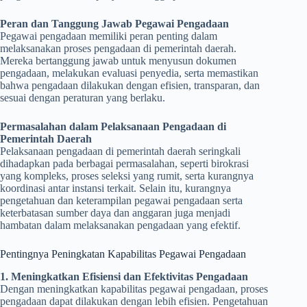
Peran dan Tanggung Jawab Pegawai Pengadaan
Pegawai pengadaan memiliki peran penting dalam
melaksanakan proses pengadaan di pemerintah daerah.
Mereka bertanggung jawab untuk menyusun dokumen
pengadaan, melakukan evaluasi penyedia, serta memastikan
bahwa pengadaan dilakukan dengan efisien, transparan, dan
sesuai dengan peraturan yang berlaku.
Permasalahan dalam Pelaksanaan Pengadaan di
Pemerintah Daerah
Pelaksanaan pengadaan di pemerintah daerah seringkali
dihadapkan pada berbagai permasalahan, seperti birokrasi
yang kompleks, proses seleksi yang rumit, serta kurangnya
koordinasi antar instansi terkait. Selain itu, kurangnya
pengetahuan dan keterampilan pegawai pengadaan serta
keterbatasan sumber daya dan anggaran juga menjadi
hambatan dalam melaksanakan pengadaan yang efektif.
Pentingnya Peningkatan Kapabilitas Pegawai Pengadaan
1. Meningkatkan Efisiensi dan Efektivitas Pengadaan
Dengan meningkatkan kapabilitas pegawai pengadaan, proses
pengadaan dapat dilakukan dengan lebih efisien. Pengetahuan