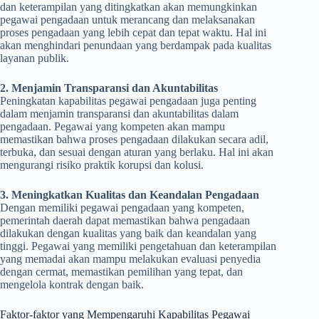
dan keterampilan yang ditingkatkan akan memungkinkan
pegawai pengadaan untuk merancang dan melaksanakan
proses pengadaan yang lebih cepat dan tepat waktu. Hal ini
akan menghindari penundaan yang berdampak pada kualitas
layanan publik.
2. Menjamin Transparansi dan Akuntabilitas
Peningkatan kapabilitas pegawai pengadaan juga penting
dalam menjamin transparansi dan akuntabilitas dalam
pengadaan. Pegawai yang kompeten akan mampu
memastikan bahwa proses pengadaan dilakukan secara adil,
terbuka, dan sesuai dengan aturan yang berlaku. Hal ini akan
mengurangi risiko praktik korupsi dan kolusi.
3. Meningkatkan Kualitas dan Keandalan Pengadaan
Dengan memiliki pegawai pengadaan yang kompeten,
pemerintah daerah dapat memastikan bahwa pengadaan
dilakukan dengan kualitas yang baik dan keandalan yang
tinggi. Pegawai yang memiliki pengetahuan dan keterampilan
yang memadai akan mampu melakukan evaluasi penyedia
dengan cermat, memastikan pemilihan yang tepat, dan
mengelola kontrak dengan baik.
Faktor-faktor yang Mempengaruhi Kapabilitas Pegawai