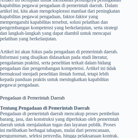
kapabilitas pegawai pengadaan di pemerintah daerah. Dalam
artikel ini, kita akan mengeksplorasi manfaat dari peningkatan
kapabilitas pegawai pengadaan, faktor-faktor yang
mempengaruhi kapabilitas tersebut, solusi pelatihan dan
pengembangan kompetensi yang berkelanjutan, serta strategi
dan langkah-langkah yang dapat diambil untuk mencapai
pelatihan yang berkelanjutan.
Artikel ini akan fokus pada pengadaan di pemerintah daerah.
Informasi yang disajikan didasarkan pada studi literatur,
pengalaman praktisi, serta penelitian terkait dalam bidang
pengadaan dan pengembangan kompetensi. Artikel ini tidak
bermaksud menjadi penelitian ilmiah formal, tetapi lebih
kepada panduan praktis untuk meningkatkan kapabilitas
pegawai pengadaan.
Pengadaan di Pemerintah Daerah
Tentang Pengadaan di Pemerintah Daerah
Pengadaan di pemerintah daerah mencakup proses pembelian
barang, jasa, dan konstruksi yang diperlukan oleh pemerintah
daerah untuk menjalankan tugas dan layanan publik. Proses
ini melibatkan berbagai tahapan, mulai dari perencanaan,
pengumuman, seleksi penyedia, hingga pelaksanaan kontrak.