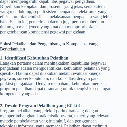
dapat mempengaruhi kapabilitas pegawai pengadaan.
Diperlukan kebijakan dan prosedur yang jelas, serta sistem
yang mendukung, seperti sistem pengadaan elektronik yang
efisien, untuk memfasilitasi pelaksanaan pengadaan yang lebih
baik. Selain itu, pemerintah daerah juga perlu memberikan
dukungan manajemen yang kuat dan memprioritaskan
pengembangan kompetensi pegawai pengadaan.
Solusi Pelatihan dan Pengembangan Kompetensi yang
Berkelanjutan
1. Identifikasi Kebutuhan Pelatihan
Langkah pertama dalam meningkatkan kapabilitas pegawai
pengadaan adalah mengidentifikasi kebutuhan pelatihan yang
spesifik. Hal ini dapat dilakukan melalui evaluasi kinerja
pegawai, survei kebutuhan, dan konsultasi dengan para
praktisi pengadaan. Dengan memahami kebutuhan mereka,
program pelatihan dapat dirancang untuk mengisi kesenjangan
kompetensi yang ada.
2. Desain Program Pelatihan yang Efektif
Program pelatihan yang efektif perlu dirancang dengan
mempertimbangkan karakteristik peserta, materi yang relevan,
metode pembelajaran yang interaktif, dan penggunaan
teknologi informasi yang memadai. Pelatihan dapat meliputi