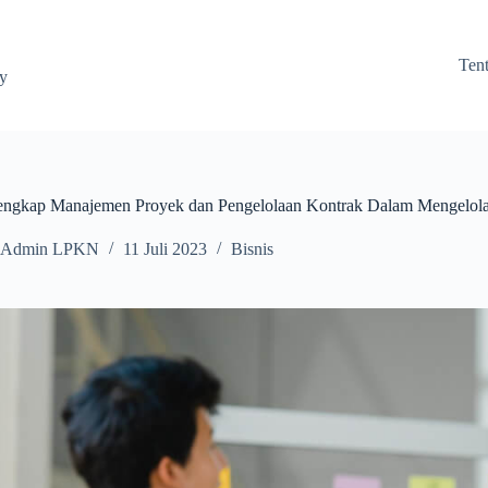
Ten
ay
ngkap Manajemen Proyek dan Pengelolaan Kontrak Dalam Mengelola
Admin LPKN
11 Juli 2023
Bisnis