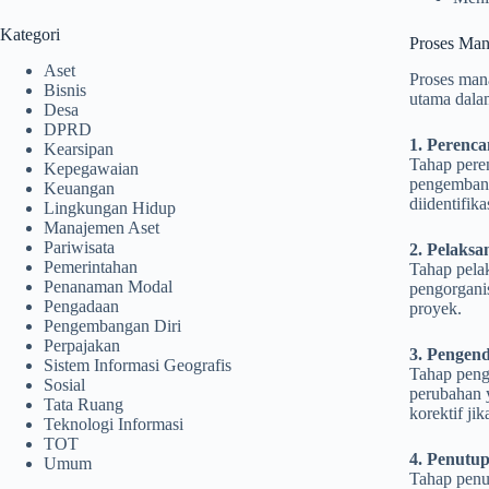
Kategori
Proses Man
Aset
Proses man
Bisnis
utama dala
Desa
DPRD
1. Perenc
Kearsipan
Tahap peren
Kepegawaian
pengembanga
Keuangan
diidentifika
Lingkungan Hidup
Manajemen Aset
Pariwisata
2. Pelaks
Pemerintahan
Tahap pelak
Penanaman Modal
pengorganis
Pengadaan
proyek.
Pengembangan Diri
Perpajakan
3. Pengen
Sistem Informasi Geografis
Tahap peng
Sosial
perubahan y
Tata Ruang
korektif ji
Teknologi Informasi
TOT
4. Penutu
Umum
Tahap penut