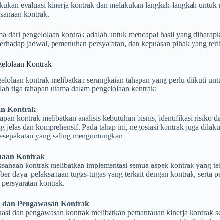
ukan evaluasi kinerja kontrak dan melakukan langkah-langkah untuk me
ksanaan kontrak.
a dari pengelolaan kontrak adalah untuk mencapai hasil yang diharapk
erhadap jadwal, pemenuhan persyaratan, dan kepuasan pihak yang terli
gelolaan Kontrak
elolaan kontrak melibatkan serangkaian tahapan yang perlu diikuti un
lah tiga tahapan utama dalam pengelolaan kontrak:
an Kontrak
apan kontrak melibatkan analisis kebutuhan bisnis, identifikasi risiko 
g jelas dan komprehensif. Pada tahap ini, negosiasi kontrak juga dilaku
esepakatan yang saling menguntungkan.
anaan Kontrak
sanaan kontrak melibatkan implementasi semua aspek kontrak yang tela
ber daya, pelaksanaan tugas-tugas yang terkait dengan kontrak, serta
persyaratan kontrak.
si dan Pengawasan Kontrak
asi dan pengawasan kontrak melibatkan pemantauan kinerja kontrak seca