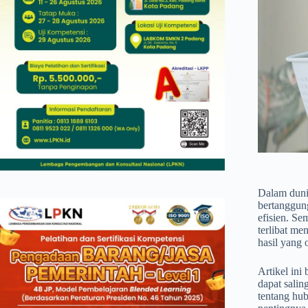
Dalam duni
bertanggun
efisien. Se
terlibat me
hasil yang 
Artikel in
dapat salin
tentang hu