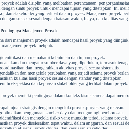
proyek adalah disiplin yang melibatkan perencanaan, pengorganisasi
t dengan suatu proyek untuk mencapai tujuan yang ditetapkan. Ini mel
siko, dan stakeholder yang terlibat dalam proyek. Manajemen proyek b
n dengan sukses sesuai dengan batasan waktu, biaya, dan kualitas yang 
 Pentingnya Manajemen Proyek
a dari manajemen proyek adalah mencapai hasil proyek yang diinginkan
i manajemen proyek meliputi:
identifikasi dan memahami kebutuhan dan tujuan proyek.
ncanakan dan mengatur sumber daya yang diperlukan, termasuk tenaga k
ordinasikan dan mengarahkan aktivitas proyek secara sistematis.
endalikan dan mengelola perubahan yang terjadi selama proyek berla
tikan kualitas hasil proyek sesuai dengan standar yang ditetapkan.
nuhi ekspektasi dan kepuasan stakeholder yang terlibat dalam proyek.
proyek memiliki pentingnya dalam konteks bisnis karena dapat memban
apai tujuan strategis dengan mengelola proyek-proyek yang relevan.
optimalkan penggunaan sumber daya dan mengurangi pemborosan.
dentifikasi dan mengelola risiko yang mungkin terjadi selama proyek.
tikan proyek diselesaikan tepat waktu, dalam anggaran, dan sesuai de
gkatkan efisiensi, produktivitas, dan kepuasan stakeholder.