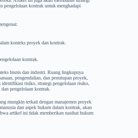
ereka. Artikel ini juga akan membahas strategi
dan pengelolaan kontrak untuk menghadapi
mengenai:
alam konteks proyek dan kontrak.
engelolaan kontrak.
teks bisnis dan industri. Ruang lingkupnya
ksanaan, pengendalian, dan penutupan proyek,
dentifikasi risiko, strategi pengelolaan risiko,
 dan pengelolaan kontrak.
 yang mungkin terkait dengan manajemen proyek
a manusia dan aspek hukum dalam kontrak, akan
wa artikel ini tidak memberikan nasihat hukum