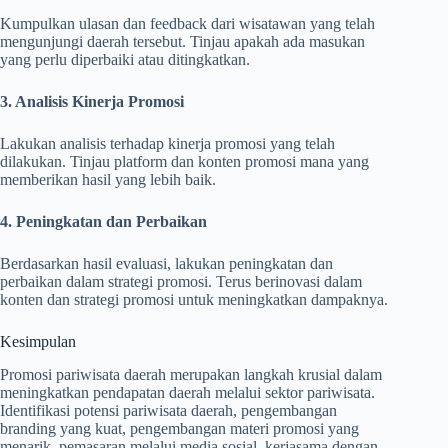
Kumpulkan ulasan dan feedback dari wisatawan yang telah
mengunjungi daerah tersebut. Tinjau apakah ada masukan
yang perlu diperbaiki atau ditingkatkan.
3. Analisis Kinerja Promosi
Lakukan analisis terhadap kinerja promosi yang telah
dilakukan. Tinjau platform dan konten promosi mana yang
memberikan hasil yang lebih baik.
4. Peningkatan dan Perbaikan
Berdasarkan hasil evaluasi, lakukan peningkatan dan
perbaikan dalam strategi promosi. Terus berinovasi dalam
konten dan strategi promosi untuk meningkatkan dampaknya.
Kesimpulan
Promosi pariwisata daerah merupakan langkah krusial dalam
meningkatkan pendapatan daerah melalui sektor pariwisata.
Identifikasi potensi pariwisata daerah, pengembangan
branding yang kuat, pengembangan materi promosi yang
menarik, pemasaran melalui media sosial, kerjasama dengan