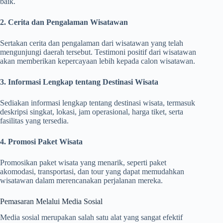
baik.
2. Cerita dan Pengalaman Wisatawan
Sertakan cerita dan pengalaman dari wisatawan yang telah
mengunjungi daerah tersebut. Testimoni positif dari wisatawan
akan memberikan kepercayaan lebih kepada calon wisatawan.
3. Informasi Lengkap tentang Destinasi Wisata
Sediakan informasi lengkap tentang destinasi wisata, termasuk
deskripsi singkat, lokasi, jam operasional, harga tiket, serta
fasilitas yang tersedia.
4. Promosi Paket Wisata
Promosikan paket wisata yang menarik, seperti paket
akomodasi, transportasi, dan tour yang dapat memudahkan
wisatawan dalam merencanakan perjalanan mereka.
Pemasaran Melalui Media Sosial
Media sosial merupakan salah satu alat yang sangat efektif