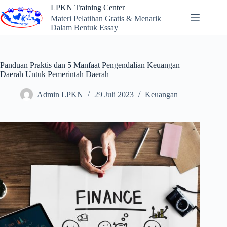
Skip
LPKN Training Center
to
Materi Pelatihan Gratis & Menarik
content
Dalam Bentuk Essay
Panduan Praktis dan 5 Manfaat Pengendalian Keuangan
Daerah Untuk Pemerintah Daerah
Admin LPKN
29 Juli 2023
Keuangan