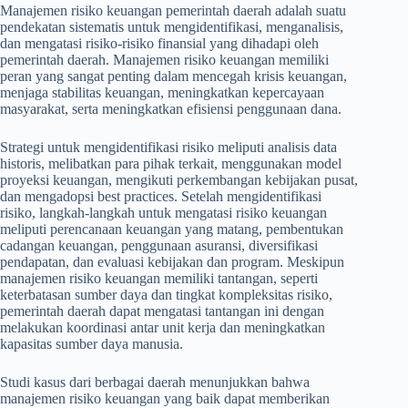
Manajemen risiko keuangan pemerintah daerah adalah suatu
pendekatan sistematis untuk mengidentifikasi, menganalisis,
dan mengatasi risiko-risiko finansial yang dihadapi oleh
pemerintah daerah. Manajemen risiko keuangan memiliki
peran yang sangat penting dalam mencegah krisis keuangan,
menjaga stabilitas keuangan, meningkatkan kepercayaan
masyarakat, serta meningkatkan efisiensi penggunaan dana.
Strategi untuk mengidentifikasi risiko meliputi analisis data
historis, melibatkan para pihak terkait, menggunakan model
proyeksi keuangan, mengikuti perkembangan kebijakan pusat,
dan mengadopsi best practices. Setelah mengidentifikasi
risiko, langkah-langkah untuk mengatasi risiko keuangan
meliputi perencanaan keuangan yang matang, pembentukan
cadangan keuangan, penggunaan asuransi, diversifikasi
pendapatan, dan evaluasi kebijakan dan program. Meskipun
manajemen risiko keuangan memiliki tantangan, seperti
keterbatasan sumber daya dan tingkat kompleksitas risiko,
pemerintah daerah dapat mengatasi tantangan ini dengan
melakukan koordinasi antar unit kerja dan meningkatkan
kapasitas sumber daya manusia.
Studi kasus dari berbagai daerah menunjukkan bahwa
manajemen risiko keuangan yang baik dapat memberikan