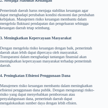
2. Menjaga Stabilitas Keuangan
Pemerintah daerah harus menjaga stabilitas keuangan agar
dapat menghadapi perubahan kondisi ekonomi dan perubahan
kebijakan. Manajemen risiko keuangan membantu dalam
mengelola fluktuasi pendapatan dan pengeluaran sehingga
keuangan daerah tetap seimbang.
3. Meningkatkan Kepercayaan Masyarakat
Dengan mengelola risiko keuangan dengan baik, pemerintah
daerah akan lebih dapat dipercaya oleh masyarakat.
Transparansi dalam menghadapi tantangan finansial akan
meningkatkan kepercayaan masyarakat terhadap pemerintah
daerah.
4. Peningkatan Efisiensi Penggunaan Dana
Manajemen risiko keuangan membantu dalam meningkatkan
efisiensi penggunaan dana publik. Dengan mengurangi risiko-
risiko yang dapat menyebabkan pemborosan atau
penyalahgunaan dana, pemerintah daerah dapat
mengalokasikan sumber daya dengan lebih efisien.