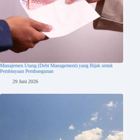
Manajemen Utang (Debt Management) yang Bijak untuk
Pembiayaan Pembangunan
29 Juni 2026