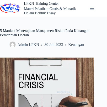
Skip
LPKN Training Center
to
Materi Pelatihan Gratis & Menarik
content
Dalam Bentuk Essay
5 Manfaat Menerapkan Manajemen Risiko Pada Keuangan
Pemerintah Daerah
Admin LPKN
30 Juli 2023
Keuangan