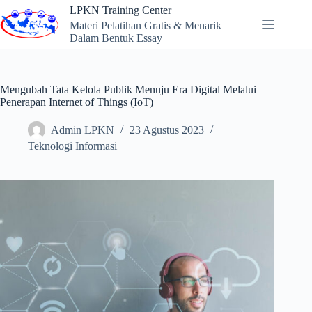
Skip
LPKN Training Center
to
Materi Pelatihan Gratis & Menarik
content
Dalam Bentuk Essay
Mengubah Tata Kelola Publik Menuju Era Digital Melalui
Penerapan Internet of Things (IoT)
Admin LPKN
23 Agustus 2023
Teknologi Informasi