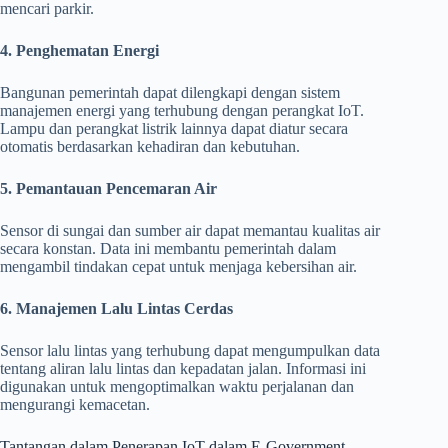
mencari parkir.
4. Penghematan Energi
Bangunan pemerintah dapat dilengkapi dengan sistem
manajemen energi yang terhubung dengan perangkat IoT.
Lampu dan perangkat listrik lainnya dapat diatur secara
otomatis berdasarkan kehadiran dan kebutuhan.
5. Pemantauan Pencemaran Air
Sensor di sungai dan sumber air dapat memantau kualitas air
secara konstan. Data ini membantu pemerintah dalam
mengambil tindakan cepat untuk menjaga kebersihan air.
6. Manajemen Lalu Lintas Cerdas
Sensor lalu lintas yang terhubung dapat mengumpulkan data
tentang aliran lalu lintas dan kepadatan jalan. Informasi ini
digunakan untuk mengoptimalkan waktu perjalanan dan
mengurangi kemacetan.
Tantangan dalam Penerapan IoT dalam E-Government