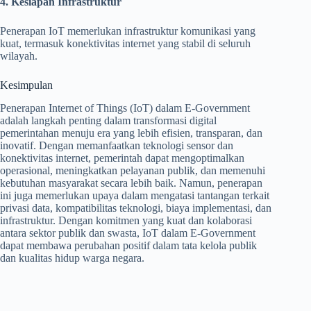
4. Kesiapan Infrastruktur
Penerapan IoT memerlukan infrastruktur komunikasi yang
kuat, termasuk konektivitas internet yang stabil di seluruh
wilayah.
Kesimpulan
Penerapan Internet of Things (IoT) dalam E-Government
adalah langkah penting dalam transformasi digital
pemerintahan menuju era yang lebih efisien, transparan, dan
inovatif. Dengan memanfaatkan teknologi sensor dan
konektivitas internet, pemerintah dapat mengoptimalkan
operasional, meningkatkan pelayanan publik, dan memenuhi
kebutuhan masyarakat secara lebih baik. Namun, penerapan
ini juga memerlukan upaya dalam mengatasi tantangan terkait
privasi data, kompatibilitas teknologi, biaya implementasi, dan
infrastruktur. Dengan komitmen yang kuat dan kolaborasi
antara sektor publik dan swasta, IoT dalam E-Government
dapat membawa perubahan positif dalam tata kelola publik
dan kualitas hidup warga negara.