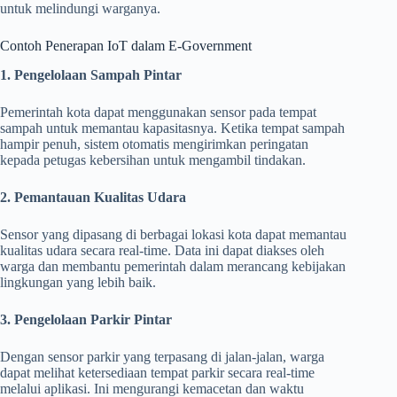
untuk melindungi warganya.
Contoh Penerapan IoT dalam E-Government
1. Pengelolaan Sampah Pintar
Pemerintah kota dapat menggunakan sensor pada tempat
sampah untuk memantau kapasitasnya. Ketika tempat sampah
hampir penuh, sistem otomatis mengirimkan peringatan
kepada petugas kebersihan untuk mengambil tindakan.
2. Pemantauan Kualitas Udara
Sensor yang dipasang di berbagai lokasi kota dapat memantau
kualitas udara secara real-time. Data ini dapat diakses oleh
warga dan membantu pemerintah dalam merancang kebijakan
lingkungan yang lebih baik.
3. Pengelolaan Parkir Pintar
Dengan sensor parkir yang terpasang di jalan-jalan, warga
dapat melihat ketersediaan tempat parkir secara real-time
melalui aplikasi. Ini mengurangi kemacetan dan waktu