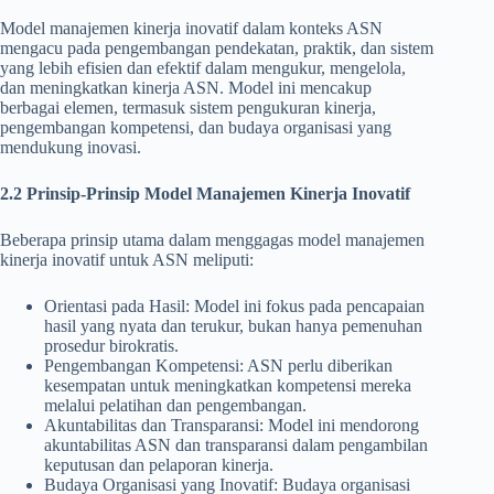
Model manajemen kinerja inovatif dalam konteks ASN
mengacu pada pengembangan pendekatan, praktik, dan sistem
yang lebih efisien dan efektif dalam mengukur, mengelola,
dan meningkatkan kinerja ASN. Model ini mencakup
berbagai elemen, termasuk sistem pengukuran kinerja,
pengembangan kompetensi, dan budaya organisasi yang
mendukung inovasi.
2.2 Prinsip-Prinsip Model Manajemen Kinerja Inovatif
Beberapa prinsip utama dalam menggagas model manajemen
kinerja inovatif untuk ASN meliputi:
Orientasi pada Hasil: Model ini fokus pada pencapaian
hasil yang nyata dan terukur, bukan hanya pemenuhan
prosedur birokratis.
Pengembangan Kompetensi: ASN perlu diberikan
kesempatan untuk meningkatkan kompetensi mereka
melalui pelatihan dan pengembangan.
Akuntabilitas dan Transparansi: Model ini mendorong
akuntabilitas ASN dan transparansi dalam pengambilan
keputusan dan pelaporan kinerja.
Budaya Organisasi yang Inovatif: Budaya organisasi