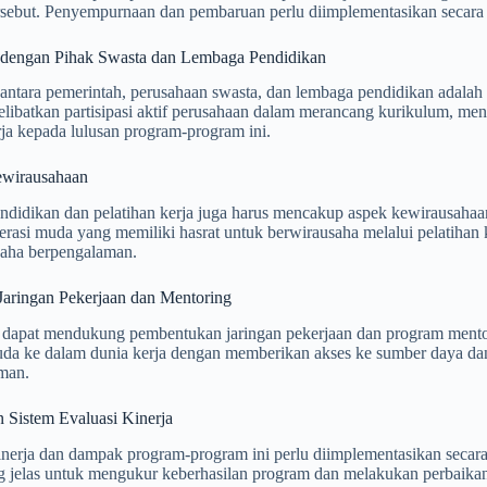
rsebut. Penyempurnaan dan pembaruan perlu diimplementasikan secara 
 dengan Pihak Swasta dan Lembaga Pendidikan
antara pemerintah, perusahaan swasta, dan lembaga pendidikan adalah 
elibatkan partisipasi aktif perusahaan dalam merancang kurikulum, men
ja kepada lulusan program-program ini.
ewirausahaan
ndidikan dan pelatihan kerja juga harus mencakup aspek kewirausaha
erasi muda yang memiliki hasrat untuk berwirausaha melalui pelatihan
saha berpengalaman.
Jaringan Pekerjaan dan Mentoring
 dapat mendukung pembentukan jaringan pekerjaan dan program mento
uda ke dalam dunia kerja dengan memberikan akses ke sumber daya dan
man.
 Sistem Evaluasi Kinerja
inerja dan dampak program-program ini perlu diimplementasikan secara 
g jelas untuk mengukur keberhasilan program dan melakukan perbaikan