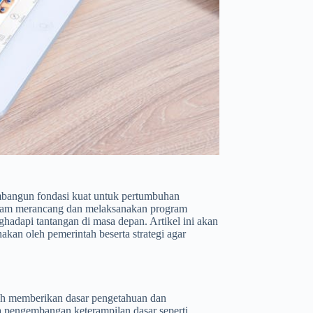
mbangun fondasi kuat untuk pertumbuhan
dalam merancang dan melaksanakan program
hadapi tantangan di masa depan. Artikel ini akan
kan oleh pemerintah beserta strategi agar
ah memberikan dasar pengetahuan dan
a pengembangan keterampilan dasar seperti