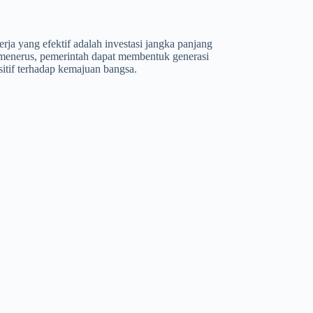
ja yang efektif adalah investasi jangka panjang
s-menerus, pemerintah dapat membentuk generasi
tif terhadap kemajuan bangsa.