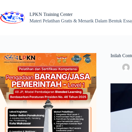
Skip
to
content
LPKN Training Center
Materi Pelatihan Gratis & Menarik Dalam Bentuk Ess
Inilah Con