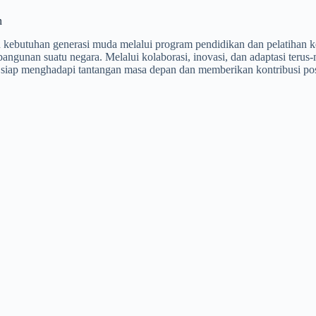
n
ebutuhan generasi muda melalui program pendidikan dan pelatihan ker
ngunan suatu negara. Melalui kolaborasi, inovasi, dan adaptasi teru
siap menghadapi tantangan masa depan dan memberikan kontribusi posi