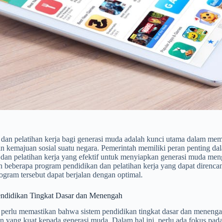
 dan pelatihan kerja bagi generasi muda adalah kunci utama dalam me
n kemajuan sosial suatu negara. Pemerintah memiliki peran penting 
dan pelatihan kerja yang efektif untuk menyiapkan generasi muda meng
 beberapa program pendidikan dan pelatihan kerja yang dapat direncana
gram tersebut dapat berjalan dengan optimal.
ndidikan Tingkat Dasar dan Menengah
 perlu memastikan bahwa sistem pendidikan tingkat dasar dan meneng
n yang kuat kepada generasi muda. Dalam hal ini, perlu ada fokus pad