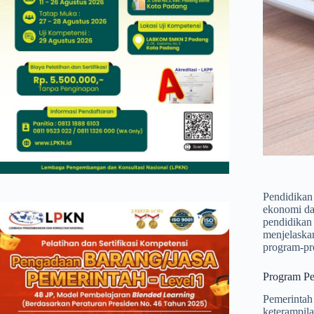
Pendidikan
ekonomi da
pendidikan 
menjelaskan
program-pro
Program Pe
Pemerintah
keterampila