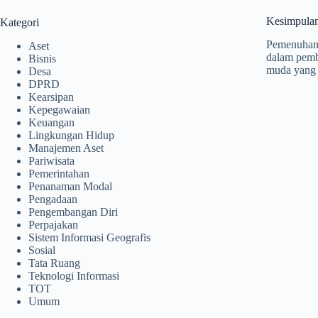
Kesimpula
Kategori
Pemenuhan k
Aset
dalam pemba
Bisnis
muda yang 
Desa
DPRD
Kearsipan
Kepegawaian
Keuangan
Lingkungan Hidup
Manajemen Aset
Pariwisata
Pemerintahan
Penanaman Modal
Pengadaan
Pengembangan Diri
Perpajakan
Sistem Informasi Geografis
Sosial
Tata Ruang
Teknologi Informasi
TOT
Umum