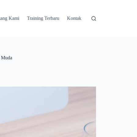
tang Kami
Training Terbaru
Kontak
i Muda