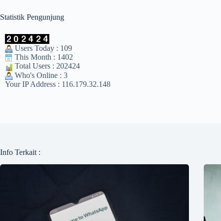
Statistik Pengunjung
Users Today : 109
This Month : 1402
Total Users : 202424
Who's Online : 3
Your IP Address : 116.179.32.148
Info Terkait :