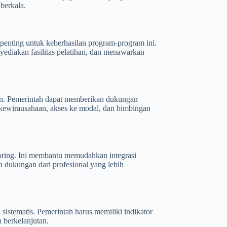
berkala.
penting untuk keberhasilan program-program ini.
yediakan fasilitas pelatihan, dan menawarkan
an. Pemerintah dapat memberikan dukungan
 kewirausahaan, akses ke modal, dan bimbingan
ring. Ini membantu memudahkan integrasi
 dukungan dari profesional yang lebih
sistematis. Pemerintah harus memiliki indikator
 berkelanjutan.