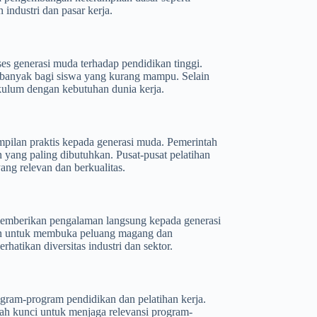
 industri dan pasar kerja.
s generasi muda terhadap pendidikan tinggi.
h banyak bagi siswa yang kurang mampu. Selain
ikulum dengan kebutuhan dunia kerja.
mpilan praktis kepada generasi muda. Pemerintah
 yang paling dibutuhkan. Pusat-pusat pelatihan
ang relevan dan berkualitas.
emberikan pengalaman langsung kepada generasi
aan untuk membuka peluang magang dan
atikan diversitas industri dan sektor.
ogram-program pendidikan dan pelatihan kerja.
lah kunci untuk menjaga relevansi program-