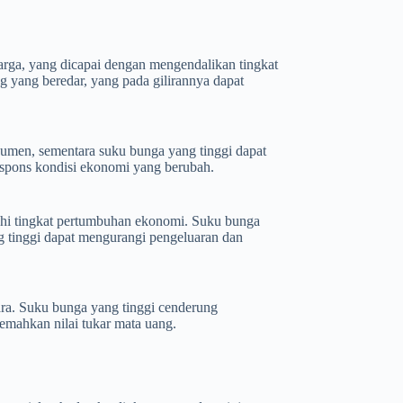
harga, yang dicapai dengan mengendalikan tingkat
g yang beredar, yang pada gilirannya dapat
umen, sementara suku bunga yang tinggi dapat
espons kondisi ekonomi yang berubah.
hi tingkat pertumbuhan ekonomi. Suku bunga
g tinggi dapat mengurangi pengeluaran dan
ara. Suku bunga yang tinggi cenderung
emahkan nilai tukar mata uang.