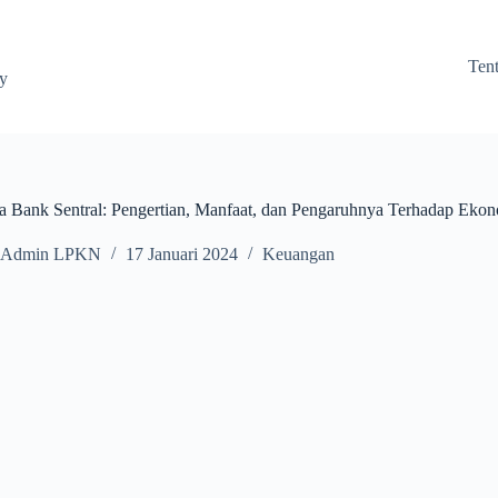
Ten
ay
 Bank Sentral: Pengertian, Manfaat, dan Pengaruhnya Terhadap Eko
Admin LPKN
17 Januari 2024
Keuangan