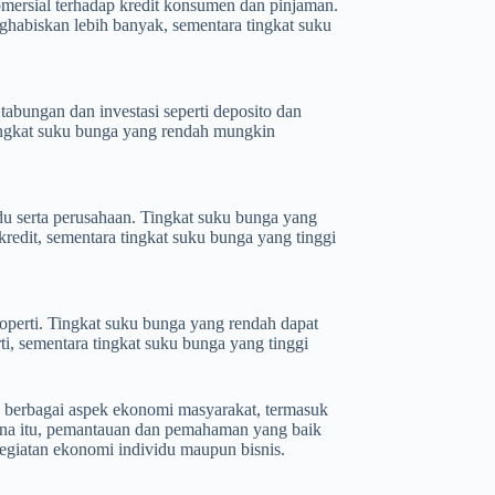
mersial terhadap kredit konsumen dan pinjaman.
abiskan lebih banyak, sementara tingkat suku
abungan dan investasi seperti deposito dan
tingkat suku bunga yang rendah mungkin
u serta perusahaan. Tingkat suku bunga yang
redit, sementara tingkat suku bunga yang tinggi
perti. Tingkat suku bunga yang rendah dapat
i, sementara tingkat suku bunga yang tinggi
 berbagai aspek ekonomi masyarakat, termasuk
arena itu, pemantauan dan pemahaman yang baik
egiatan ekonomi individu maupun bisnis.