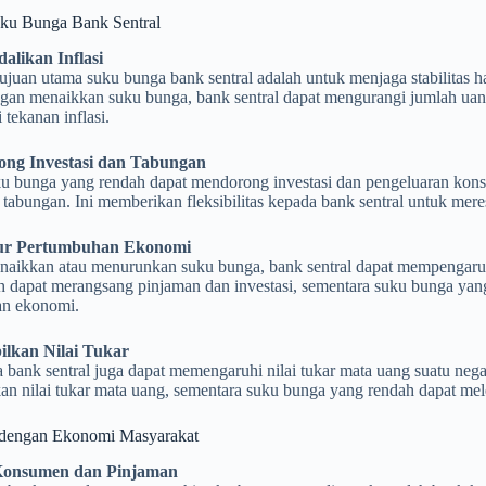
ku Bunga Bank Sentral
alikan Inflasi
tujuan utama suku bunga bank sentral adalah untuk menjaga stabilitas 
ngan menaikkan suku bunga, bank sentral dapat mengurangi jumlah uan
tekanan inflasi.
ong Investasi dan Tabungan
ku bunga yang rendah dapat mendorong investasi dan pengeluaran kons
tabungan. Ini memberikan fleksibilitas kepada bank sentral untuk mer
ur Pertumbuhan Ekonomi
aikkan atau menurunkan suku bunga, bank sentral dapat mempengaru
h dapat merangsang pinjaman dan investasi, sementara suku bunga yan
n ekonomi.
ilkan Nilai Tukar
bank sentral juga dapat memengaruhi nilai tukar mata uang suatu neg
n nilai tukar mata uang, sementara suku bunga yang rendah dapat mel
dengan Ekonomi Masyarakat
 Konsumen dan Pinjaman