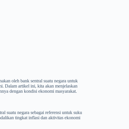
nakan oleh bank sentral suatu negara untuk
i. Dalam artikel ini, kita akan menjelaskan
annya dengan kondisi ekonomi masyarakat.
ral suatu negara sebagai referensi untuk suku
likan tingkat inflasi dan aktivitas ekonomi