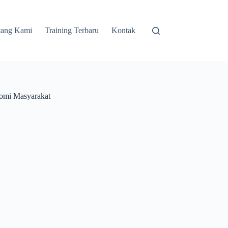
tang Kami
Training Terbaru
Kontak
nomi Masyarakat