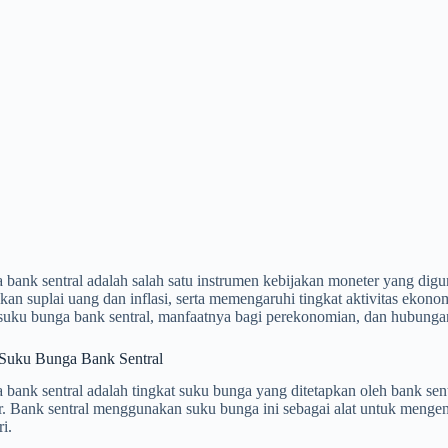
bank sentral adalah salah satu instrumen kebijakan moneter yang digu
an suplai uang dan inflasi, serta memengaruhi tingkat aktivitas ekonom
 suku bunga bank sentral, manfaatnya bagi perekonomian, dan hubung
 Suku Bunga Bank Sentral
bank sentral adalah tingkat suku bunga yang ditetapkan oleh bank sent
. Bank sentral menggunakan suku bunga ini sebagai alat untuk mengenda
i.