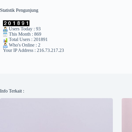
Statistik Pengunjung
Users Today : 93
This Month : 869
Total Users : 201891
Who's Online : 2
Your IP Address : 216.73.217.23
Info Terkait :