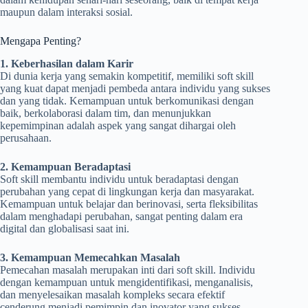
maupun dalam interaksi sosial.
Mengapa Penting?
1. Keberhasilan dalam Karir
Di dunia kerja yang semakin kompetitif, memiliki soft skill
yang kuat dapat menjadi pembeda antara individu yang sukses
dan yang tidak. Kemampuan untuk berkomunikasi dengan
baik, berkolaborasi dalam tim, dan menunjukkan
kepemimpinan adalah aspek yang sangat dihargai oleh
perusahaan.
2. Kemampuan Beradaptasi
Soft skill membantu individu untuk beradaptasi dengan
perubahan yang cepat di lingkungan kerja dan masyarakat.
Kemampuan untuk belajar dan berinovasi, serta fleksibilitas
dalam menghadapi perubahan, sangat penting dalam era
digital dan globalisasi saat ini.
3. Kemampuan Memecahkan Masalah
Pemecahan masalah merupakan inti dari soft skill. Individu
dengan kemampuan untuk mengidentifikasi, menganalisis,
dan menyelesaikan masalah kompleks secara efektif
cenderung menjadi pemimpin dan inovator yang sukses.