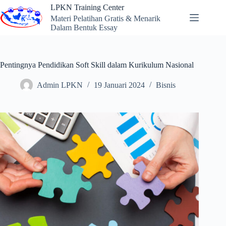
Skip
LPKN Training Center
to
Materi Pelatihan Gratis & Menarik
content
Dalam Bentuk Essay
Pentingnya Pendidikan Soft Skill dalam Kurikulum Nasional
Admin LPKN
19 Januari 2024
Bisnis