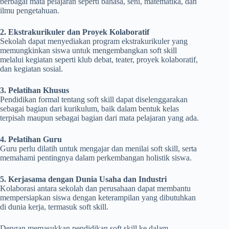
berbagai mata pelajaran seperti bahasa, seni, matematika, dan
ilmu pengetahuan.
2. Ekstrakurikuler dan Proyek Kolaboratif
Sekolah dapat menyediakan program ekstrakurikuler yang
memungkinkan siswa untuk mengembangkan soft skill
melalui kegiatan seperti klub debat, teater, proyek kolaboratif,
dan kegiatan sosial.
3. Pelatihan Khusus
Pendidikan formal tentang soft skill dapat diselenggarakan
sebagai bagian dari kurikulum, baik dalam bentuk kelas
terpisah maupun sebagai bagian dari mata pelajaran yang ada.
4. Pelatihan Guru
Guru perlu dilatih untuk mengajar dan menilai soft skill, serta
memahami pentingnya dalam perkembangan holistik siswa.
5. Kerjasama dengan Dunia Usaha dan Industri
Kolaborasi antara sekolah dan perusahaan dapat membantu
mempersiapkan siswa dengan keterampilan yang dibutuhkan
di dunia kerja, termasuk soft skill.
Dengan memasukkan pendidikan soft skill ke dalam