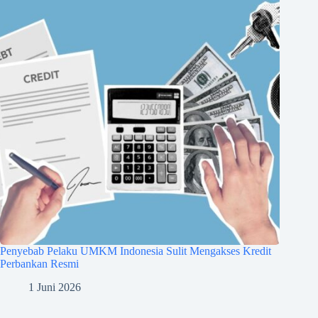
Penyebab Pelaku UMKM Indonesia Sulit Mengakses Kredit
Perbankan Resmi
1 Juni 2026