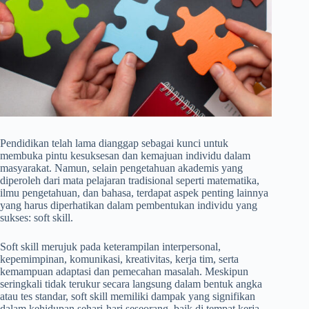
Pendidikan telah lama dianggap sebagai kunci untuk
membuka pintu kesuksesan dan kemajuan individu dalam
masyarakat. Namun, selain pengetahuan akademis yang
diperoleh dari mata pelajaran tradisional seperti matematika,
ilmu pengetahuan, dan bahasa, terdapat aspek penting lainnya
yang harus diperhatikan dalam pembentukan individu yang
sukses: soft skill.
Soft skill merujuk pada keterampilan interpersonal,
kepemimpinan, komunikasi, kreativitas, kerja tim, serta
kemampuan adaptasi dan pemecahan masalah. Meskipun
seringkali tidak terukur secara langsung dalam bentuk angka
atau tes standar, soft skill memiliki dampak yang signifikan
dalam kehidupan sehari-hari seseorang, baik di tempat kerja