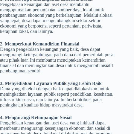
Pengelolaan keuangan dan aset desa membantu
mengoptimalkan pemanfaatan sumber daya lokal untuk
pembangunan ekonomi yang berkelanjutan. Melalui alokasi
yang tepat, desa dapat mengembangkan sektor-sektor
ekonomi yang berpotensi seperti pertanian, pariwisata,
kerajinan lokal, dan lainnya.
2. Memperkuat Kemandirian Finansial
Dengan pengelolaan keuangan yang baik, desa dapat
mengurangi ketergantungan pada dana dari pemerintah pusat
atau pihak luar. Ini membantu menciptakan kemandirian
finansial dan memungkinkan desa untuk mengambil inisiatif
pembangunan sendiri.
3. Menyediakan Layanan Publik yang Lebih Baik
Dana yang dikelola dengan baik dapat dialokasikan untuk
meningkatkan layanan publik seperti pendidikan, kesehatan,
infrastruktur dasar, dan lainnya. Ini berkontribusi pada
peningkatan kualitas hidup masyarakat desa.
4. Mengurangi Ketimpangan Sosial
Pengelolaan keuangan dan aset desa yang inklusif dapat
membantu mengurangi kesenjangan ekonomi dan sosial di
antara penduduk desa. Ini dapat dilakukan melalui program-