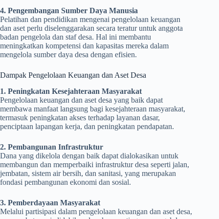
4. Pengembangan Sumber Daya Manusia
Pelatihan dan pendidikan mengenai pengelolaan keuangan
dan aset perlu diselenggarakan secara teratur untuk anggota
badan pengelola dan staf desa. Hal ini membantu
meningkatkan kompetensi dan kapasitas mereka dalam
mengelola sumber daya desa dengan efisien.
Dampak Pengelolaan Keuangan dan Aset Desa
1. Peningkatan Kesejahteraan Masyarakat
Pengelolaan keuangan dan aset desa yang baik dapat
membawa manfaat langsung bagi kesejahteraan masyarakat,
termasuk peningkatan akses terhadap layanan dasar,
penciptaan lapangan kerja, dan peningkatan pendapatan.
2. Pembangunan Infrastruktur
Dana yang dikelola dengan baik dapat dialokasikan untuk
membangun dan memperbaiki infrastruktur desa seperti jalan,
jembatan, sistem air bersih, dan sanitasi, yang merupakan
fondasi pembangunan ekonomi dan sosial.
3. Pemberdayaan Masyarakat
Melalui partisipasi dalam pengelolaan keuangan dan aset desa,