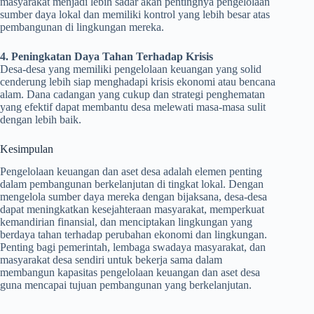
masyarakat menjadi lebih sadar akan pentingnya pengelolaan
sumber daya lokal dan memiliki kontrol yang lebih besar atas
pembangunan di lingkungan mereka.
4. Peningkatan Daya Tahan Terhadap Krisis
Desa-desa yang memiliki pengelolaan keuangan yang solid
cenderung lebih siap menghadapi krisis ekonomi atau bencana
alam. Dana cadangan yang cukup dan strategi penghematan
yang efektif dapat membantu desa melewati masa-masa sulit
dengan lebih baik.
Kesimpulan
Pengelolaan keuangan dan aset desa adalah elemen penting
dalam pembangunan berkelanjutan di tingkat lokal. Dengan
mengelola sumber daya mereka dengan bijaksana, desa-desa
dapat meningkatkan kesejahteraan masyarakat, memperkuat
kemandirian finansial, dan menciptakan lingkungan yang
berdaya tahan terhadap perubahan ekonomi dan lingkungan.
Penting bagi pemerintah, lembaga swadaya masyarakat, dan
masyarakat desa sendiri untuk bekerja sama dalam
membangun kapasitas pengelolaan keuangan dan aset desa
guna mencapai tujuan pembangunan yang berkelanjutan.