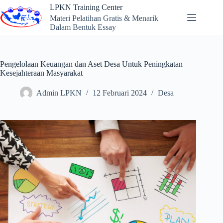
Skip
LPKN Training Center
to
Materi Pelatihan Gratis & Menarik
content
Dalam Bentuk Essay
Pengelolaan Keuangan dan Aset Desa Untuk Peningkatan
Kesejahteraan Masyarakat
Admin LPKN
12 Februari 2024
Desa