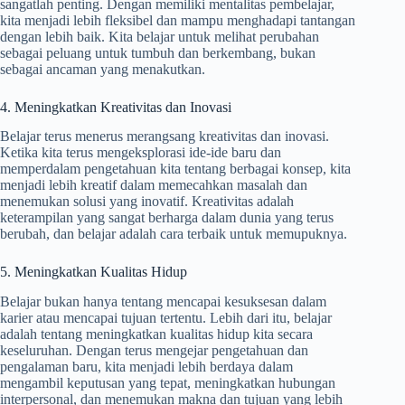
sangatlah penting. Dengan memiliki mentalitas pembelajar,
kita menjadi lebih fleksibel dan mampu menghadapi tantangan
dengan lebih baik. Kita belajar untuk melihat perubahan
sebagai peluang untuk tumbuh dan berkembang, bukan
sebagai ancaman yang menakutkan.
4. Meningkatkan Kreativitas dan Inovasi
Belajar terus menerus merangsang kreativitas dan inovasi.
Ketika kita terus mengeksplorasi ide-ide baru dan
memperdalam pengetahuan kita tentang berbagai konsep, kita
menjadi lebih kreatif dalam memecahkan masalah dan
menemukan solusi yang inovatif. Kreativitas adalah
keterampilan yang sangat berharga dalam dunia yang terus
berubah, dan belajar adalah cara terbaik untuk memupuknya.
5. Meningkatkan Kualitas Hidup
Belajar bukan hanya tentang mencapai kesuksesan dalam
karier atau mencapai tujuan tertentu. Lebih dari itu, belajar
adalah tentang meningkatkan kualitas hidup kita secara
keseluruhan. Dengan terus mengejar pengetahuan dan
pengalaman baru, kita menjadi lebih berdaya dalam
mengambil keputusan yang tepat, meningkatkan hubungan
interpersonal, dan menemukan makna dan tujuan yang lebih