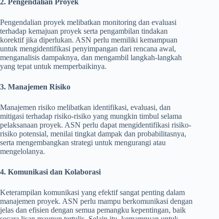
2. Pengendalian Proyek
Pengendalian proyek melibatkan monitoring dan evaluasi
terhadap kemajuan proyek serta pengambilan tindakan
korektif jika diperlukan. ASN perlu memiliki kemampuan
untuk mengidentifikasi penyimpangan dari rencana awal,
menganalisis dampaknya, dan mengambil langkah-langkah
yang tepat untuk memperbaikinya.
3. Manajemen Risiko
Manajemen risiko melibatkan identifikasi, evaluasi, dan
mitigasi terhadap risiko-risiko yang mungkin timbul selama
pelaksanaan proyek. ASN perlu dapat mengidentifikasi risiko-
risiko potensial, menilai tingkat dampak dan probabilitasnya,
serta mengembangkan strategi untuk mengurangi atau
mengelolanya.
4. Komunikasi dan Kolaborasi
Keterampilan komunikasi yang efektif sangat penting dalam
manajemen proyek. ASN perlu mampu berkomunikasi dengan
jelas dan efisien dengan semua pemangku kepentingan, baik
secara lisan maupun tertulis. Selain itu, kemampuan untuk