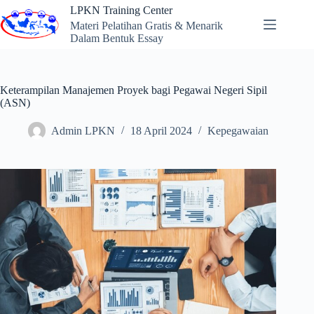
Skip
LPKN Training Center
to
Materi Pelatihan Gratis & Menarik
content
Dalam Bentuk Essay
Keterampilan Manajemen Proyek bagi Pegawai Negeri Sipil
(ASN)
Admin LPKN
18 April 2024
Kepegawaian