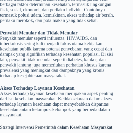
berbagai faktor determinan kesehatan, termasuk lingkungan
fisik, sosial, ekonomi, dan perilaku individu. Contohnya
termasuk polusi udara, kemiskinan, akses terhadap air bersih,
perilaku merokok, dan pola makan yang tidak sehat.
Penyakit Menular dan Tidak Menular
Penyakit menular seperti influenza, HIV/AIDS, dan
tuberkulosis sering kali menjadi fokus utama kebijakan
kesehatan publik karena potensi penyebaran yang cepat dan
dampak yang signifikan terhadap kesehatan populasi. Di sisi
lain, penyakit tidak menular seperti diabetes, kanker, dan
penyakit jantung juga memerlukan perhatian khusus karena
prevalensi yang meningkat dan dampaknya yang kronis
terhadap kesejahteraan masyarakat.
Akses Terhadap Layanan Kesehatan
Akses terhadap layanan kesehatan merupakan aspek penting
dari isu kesehatan masyarakat. Ketidaksetaraan dalam akses
terhadap layanan kesehatan dapat menyebabkan disparitas
kesehatan antara kelompok-kelompok yang berbeda dalam
masyarakat.
Strategi Intervensi Pemerintah dalam Kesehatan Masyarakat