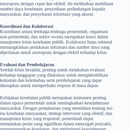
merespons dengan cepat dan efektif. Ini melibatkan mobilisasi
sumber daya kesehatan, penyediaan perlindungan kepada
masyarakat, dan penyebaran informasi yang akurat.
Koordinasi dan Kolaborasi
Koordinasi antara lembaga-lembaga pemerintah, organisasi
non-pemerintah, dan sektor swasta merupakan kunci dalam
manajemen krisis kesehatan publik. Kolaborasi lintas sektoral
memungkinkan pertukaran informasi dan sumber daya yang
diperlukan untuk merespons dengan efektif terhadap krisis.
Evaluasi dan Pembelajaran
Setelah krisis berakhir, penting untuk melakukan evaluasi
terhadap tanggapan yang dilakukan untuk mengidentifikasi
kekuatan dan kelemahan serta pembelajaran yang dapat
diterapkan untuk memperbaiki respons di masa depan.
Kebijakan kesehatan publik merupakan instrumen penting
dalam upaya pemerintah untuk meningkatkan kesejahteraan
masyarakat. Dengan pemahaman yang mendalam tentang isu-
isu kesehatan masyarakat, strategi intervensi yang efektif, dan
manajemen krisis yang responsif, pemerintah dapat
memainkan peran yang signifikan dalam mencegah penyakit,
mempromosikan kesehatan, dan melindungi kesejahteraan