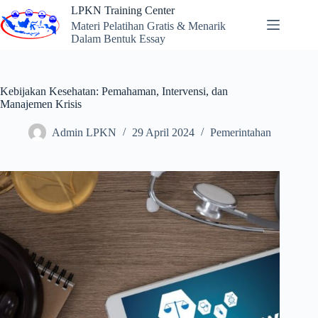
Skip
LPKN Training Center
to
Materi Pelatihan Gratis & Menarik
content
Dalam Bentuk Essay
Kebijakan Kesehatan: Pemahaman, Intervensi, dan
Manajemen Krisis
Admin LPKN
29 April 2024
Pemerintahan