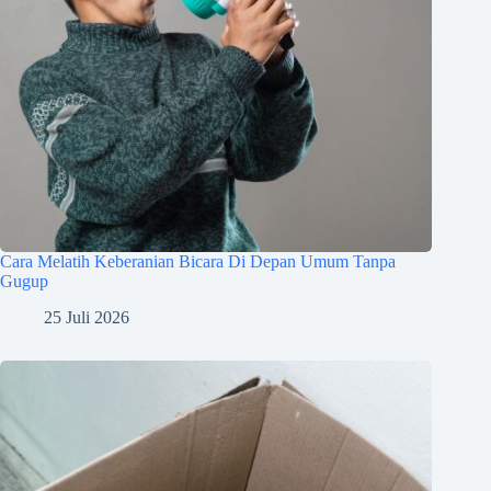
Cara Melatih Keberanian Bicara Di Depan Umum Tanpa
Gugup
25 Juli 2026