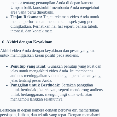
mentor tentang penampilan Anda di depan kamera.
Umpan balik konstruktif membantu Anda mengetahui
area yang perlu diperbaiki.
Tinjau Rekaman:
Tinjau rekaman video Anda untuk
menilai performa dan menemukan aspek yang perlu
ditingkatkan. Perhatikan hal-hal seperti bahasa tubuh,
intonasi, dan kontak mata.
10.
Akhiri dengan Keyakinan
Akhiri video Anda dengan keyakinan dan pesan yang kuat
untuk meninggalkan kesan positif pada audiens.
Penutup yang Kuat:
Gunakan penutup yang kuat dan
jelas untuk mengakhiri video Anda. Ini membantu
audiens meninggalkan video dengan pemahaman yang
jelas tentang pesan Anda.
Panggilan untuk Bertindak:
Sertakan panggilan
untuk bertindak jika relevan, seperti mendorong audiens
untuk berlangganan, mengunjungi situs web, atau
mengambil langkah selanjutnya.
Berbicara di depan kamera dengan percaya diri memerlukan
persiapan, latihan, dan teknik yang tepat. Dengan memahami