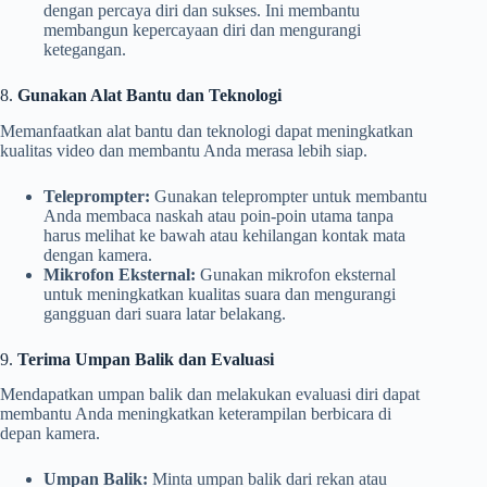
dengan percaya diri dan sukses. Ini membantu
membangun kepercayaan diri dan mengurangi
ketegangan.
8.
Gunakan Alat Bantu dan Teknologi
Memanfaatkan alat bantu dan teknologi dapat meningkatkan
kualitas video dan membantu Anda merasa lebih siap.
Teleprompter:
Gunakan teleprompter untuk membantu
Anda membaca naskah atau poin-poin utama tanpa
harus melihat ke bawah atau kehilangan kontak mata
dengan kamera.
Mikrofon Eksternal:
Gunakan mikrofon eksternal
untuk meningkatkan kualitas suara dan mengurangi
gangguan dari suara latar belakang.
9.
Terima Umpan Balik dan Evaluasi
Mendapatkan umpan balik dan melakukan evaluasi diri dapat
membantu Anda meningkatkan keterampilan berbicara di
depan kamera.
Umpan Balik:
Minta umpan balik dari rekan atau