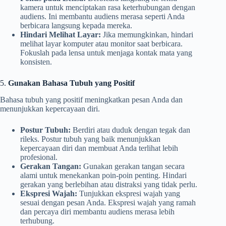
kamera untuk menciptakan rasa keterhubungan dengan
audiens. Ini membantu audiens merasa seperti Anda
berbicara langsung kepada mereka.
Hindari Melihat Layar:
Jika memungkinkan, hindari
melihat layar komputer atau monitor saat berbicara.
Fokuslah pada lensa untuk menjaga kontak mata yang
konsisten.
5.
Gunakan Bahasa Tubuh yang Positif
Bahasa tubuh yang positif meningkatkan pesan Anda dan
menunjukkan kepercayaan diri.
Postur Tubuh:
Berdiri atau duduk dengan tegak dan
rileks. Postur tubuh yang baik menunjukkan
kepercayaan diri dan membuat Anda terlihat lebih
profesional.
Gerakan Tangan:
Gunakan gerakan tangan secara
alami untuk menekankan poin-poin penting. Hindari
gerakan yang berlebihan atau distraksi yang tidak perlu.
Ekspresi Wajah:
Tunjukkan ekspresi wajah yang
sesuai dengan pesan Anda. Ekspresi wajah yang ramah
dan percaya diri membantu audiens merasa lebih
terhubung.