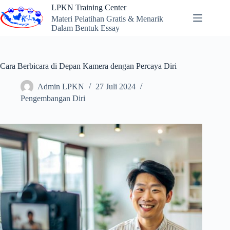
Skip
LPKN Training Center
to
Materi Pelatihan Gratis & Menarik
content
Dalam Bentuk Essay
Cara Berbicara di Depan Kamera dengan Percaya Diri
Admin LPKN
27 Juli 2024
Pengembangan Diri