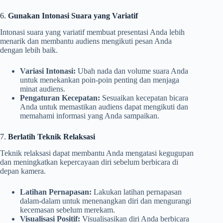
6.
Gunakan Intonasi Suara yang Variatif
Intonasi suara yang variatif membuat presentasi Anda lebih
menarik dan membantu audiens mengikuti pesan Anda
dengan lebih baik.
Variasi Intonasi:
Ubah nada dan volume suara Anda
untuk menekankan poin-poin penting dan menjaga
minat audiens.
Pengaturan Kecepatan:
Sesuaikan kecepatan bicara
Anda untuk memastikan audiens dapat mengikuti dan
memahami informasi yang Anda sampaikan.
7.
Berlatih Teknik Relaksasi
Teknik relaksasi dapat membantu Anda mengatasi kegugupan
dan meningkatkan kepercayaan diri sebelum berbicara di
depan kamera.
Latihan Pernapasan:
Lakukan latihan pernapasan
dalam-dalam untuk menenangkan diri dan mengurangi
kecemasan sebelum merekam.
Visualisasi Positif:
Visualisasikan diri Anda berbicara