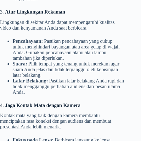
3.
Atur Lingkungan Rekaman
Lingkungan di sekitar Anda dapat mempengaruhi kualitas
video dan kenyamanan Anda saat berbicara.
Pencahayaan:
Pastikan pencahayaan yang cukup
untuk menghindari bayangan atau area gelap di wajah
Anda. Gunakan pencahayaan alami atau lampu
tambahan jika diperlukan.
Suara:
Pilih tempat yang tenang untuk merekam agar
suara Anda jelas dan tidak terganggu oleh kebisingan
latar belakang.
Latar Belakang:
Pastikan latar belakang Anda rapi dan
tidak mengganggu perhatian audiens dari pesan utama
Anda.
4.
Jaga Kontak Mata dengan Kamera
Kontak mata yang baik dengan kamera membantu
menciptakan rasa koneksi dengan audiens dan membuat
presentasi Anda lebih menarik.
Fokus pada Lensa:
Berbicara langsung ke lensa