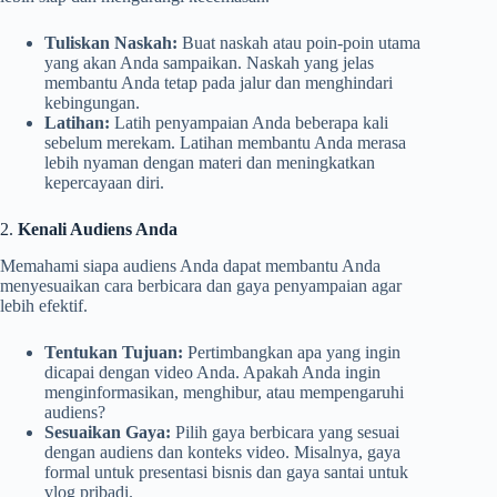
Tuliskan Naskah:
Buat naskah atau poin-poin utama
yang akan Anda sampaikan. Naskah yang jelas
membantu Anda tetap pada jalur dan menghindari
kebingungan.
Latihan:
Latih penyampaian Anda beberapa kali
sebelum merekam. Latihan membantu Anda merasa
lebih nyaman dengan materi dan meningkatkan
kepercayaan diri.
2.
Kenali Audiens Anda
Memahami siapa audiens Anda dapat membantu Anda
menyesuaikan cara berbicara dan gaya penyampaian agar
lebih efektif.
Tentukan Tujuan:
Pertimbangkan apa yang ingin
dicapai dengan video Anda. Apakah Anda ingin
menginformasikan, menghibur, atau mempengaruhi
audiens?
Sesuaikan Gaya:
Pilih gaya berbicara yang sesuai
dengan audiens dan konteks video. Misalnya, gaya
formal untuk presentasi bisnis dan gaya santai untuk
vlog pribadi.