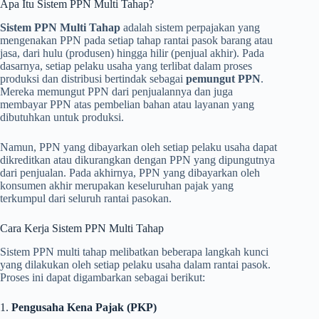
Apa Itu Sistem PPN Multi Tahap?
Sistem PPN Multi Tahap
adalah sistem perpajakan yang
mengenakan PPN pada setiap tahap rantai pasok barang atau
jasa, dari hulu (produsen) hingga hilir (penjual akhir). Pada
dasarnya, setiap pelaku usaha yang terlibat dalam proses
produksi dan distribusi bertindak sebagai
pemungut PPN
.
Mereka memungut PPN dari penjualannya dan juga
membayar PPN atas pembelian bahan atau layanan yang
dibutuhkan untuk produksi.
Namun, PPN yang dibayarkan oleh setiap pelaku usaha dapat
dikreditkan atau dikurangkan dengan PPN yang dipungutnya
dari penjualan. Pada akhirnya, PPN yang dibayarkan oleh
konsumen akhir merupakan keseluruhan pajak yang
terkumpul dari seluruh rantai pasokan.
Cara Kerja Sistem PPN Multi Tahap
Sistem PPN multi tahap melibatkan beberapa langkah kunci
yang dilakukan oleh setiap pelaku usaha dalam rantai pasok.
Proses ini dapat digambarkan sebagai berikut:
1.
Pengusaha Kena Pajak (PKP)