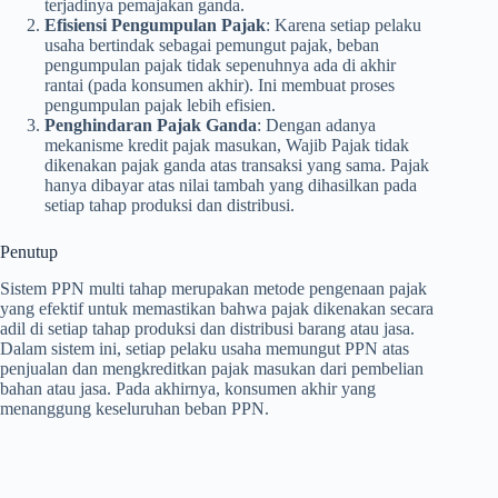
terjadinya pemajakan ganda.
Efisiensi Pengumpulan Pajak
: Karena setiap pelaku
usaha bertindak sebagai pemungut pajak, beban
pengumpulan pajak tidak sepenuhnya ada di akhir
rantai (pada konsumen akhir). Ini membuat proses
pengumpulan pajak lebih efisien.
Penghindaran Pajak Ganda
: Dengan adanya
mekanisme kredit pajak masukan, Wajib Pajak tidak
dikenakan pajak ganda atas transaksi yang sama. Pajak
hanya dibayar atas nilai tambah yang dihasilkan pada
setiap tahap produksi dan distribusi.
Penutup
Sistem PPN multi tahap merupakan metode pengenaan pajak
yang efektif untuk memastikan bahwa pajak dikenakan secara
adil di setiap tahap produksi dan distribusi barang atau jasa.
Dalam sistem ini, setiap pelaku usaha memungut PPN atas
penjualan dan mengkreditkan pajak masukan dari pembelian
bahan atau jasa. Pada akhirnya, konsumen akhir yang
menanggung keseluruhan beban PPN.