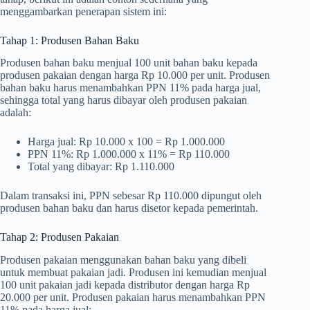
menggambarkan penerapan sistem ini:
Tahap 1: Produsen Bahan Baku
Produsen bahan baku menjual 100 unit bahan baku kepada
produsen pakaian dengan harga Rp 10.000 per unit. Produsen
bahan baku harus menambahkan PPN 11% pada harga jual,
sehingga total yang harus dibayar oleh produsen pakaian
adalah:
Harga jual: Rp 10.000 x 100 = Rp 1.000.000
PPN 11%: Rp 1.000.000 x 11% = Rp 110.000
Total yang dibayar: Rp 1.110.000
Dalam transaksi ini, PPN sebesar Rp 110.000 dipungut oleh
produsen bahan baku dan harus disetor kepada pemerintah.
Tahap 2: Produsen Pakaian
Produsen pakaian menggunakan bahan baku yang dibeli
untuk membuat pakaian jadi. Produsen ini kemudian menjual
100 unit pakaian jadi kepada distributor dengan harga Rp
20.000 per unit. Produsen pakaian harus menambahkan PPN
11% pada harga jual: