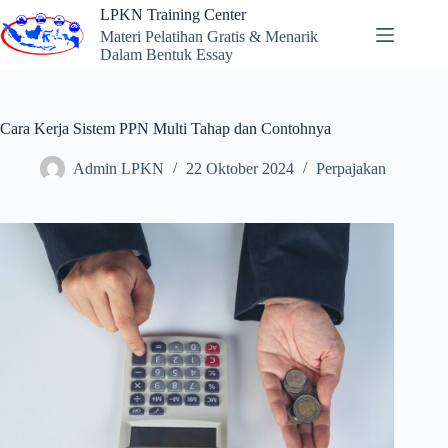
Skip
LPKN Training Center
to
Materi Pelatihan Gratis & Menarik
content
Dalam Bentuk Essay
Cara Kerja Sistem PPN Multi Tahap dan Contohnya
Admin LPKN
22 Oktober 2024
Perpajakan