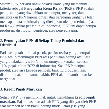
Sistem PPN berlaku untuk pelaku usaha yang memenuhi
kriteria sebagai
Pengusaha Kena Pajak (PKP)
. PKP adalah
pengusaha yang diwajibkan memungut, menyetor, dan
melaporkan PPN karena omset atau peredaran usahanya telah
mencapai batas minimal yang ditetapkan oleh pemerintah (saat
ini Rp 4,8 miliar per tahun di Indonesia). PKP ini dapat berupa
produsen, distributor, pengecer, atau penyedia jasa.
2.
Pemungutan PPN di Setiap Tahap Produksi dan
Distribusi
Pada setiap tahap rantai pasok, pelaku usaha yang merupakan
PKP wajib memungut PPN atas penjualan barang atau jasa
yang dilakukannya. PPN ini umumnya dikenakan sebesar
11% (sejak tahun 2022 di Indonesia). Saat PKP menjual
produk atau jasa kepada pembeli, baik itu produsen lain,
distributor, atau konsumen akhir, PPN akan ditambahkan ke
harga jual.
3.
Kredit Pajak Masukan
Setiap PKP juga memiliki hak untuk mengklaim
kredit pajak
masukan
. Pajak masukan adalah PPN yang dibayar oleh PKP
saat membeli bahan baku, barang modal, atau jasa yang