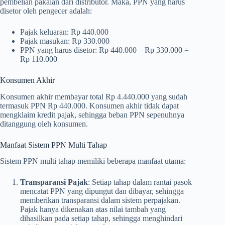
pembelian pakaian dari distributor. Maka, PPN yang harus
disetor oleh pengecer adalah:
Pajak keluaran: Rp 440.000
Pajak masukan: Rp 330.000
PPN yang harus disetor: Rp 440.000 – Rp 330.000 =
Rp 110.000
Konsumen Akhir
Konsumen akhir membayar total Rp 4.440.000 yang sudah
termasuk PPN Rp 440.000. Konsumen akhir tidak dapat
mengklaim kredit pajak, sehingga beban PPN sepenuhnya
ditanggung oleh konsumen.
Manfaat Sistem PPN Multi Tahap
Sistem PPN multi tahap memiliki beberapa manfaat utama:
Transparansi Pajak
: Setiap tahap dalam rantai pasok
mencatat PPN yang dipungut dan dibayar, sehingga
memberikan transparansi dalam sistem perpajakan.
Pajak hanya dikenakan atas nilai tambah yang
dihasilkan pada setiap tahap, sehingga menghindari