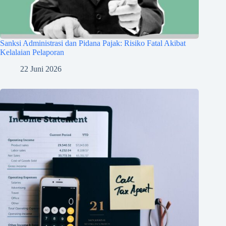
Sanksi Administrasi dan Pidana Pajak: Risiko Fatal Akibat
Kelalaian Pelaporan
22 Juni 2026