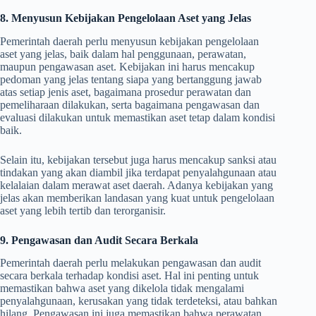
8. Menyusun Kebijakan Pengelolaan Aset yang Jelas
Pemerintah daerah perlu menyusun kebijakan pengelolaan
aset yang jelas, baik dalam hal penggunaan, perawatan,
maupun pengawasan aset. Kebijakan ini harus mencakup
pedoman yang jelas tentang siapa yang bertanggung jawab
atas setiap jenis aset, bagaimana prosedur perawatan dan
pemeliharaan dilakukan, serta bagaimana pengawasan dan
evaluasi dilakukan untuk memastikan aset tetap dalam kondisi
baik.
Selain itu, kebijakan tersebut juga harus mencakup sanksi atau
tindakan yang akan diambil jika terdapat penyalahgunaan atau
kelalaian dalam merawat aset daerah. Adanya kebijakan yang
jelas akan memberikan landasan yang kuat untuk pengelolaan
aset yang lebih tertib dan terorganisir.
9. Pengawasan dan Audit Secara Berkala
Pemerintah daerah perlu melakukan pengawasan dan audit
secara berkala terhadap kondisi aset. Hal ini penting untuk
memastikan bahwa aset yang dikelola tidak mengalami
penyalahgunaan, kerusakan yang tidak terdeteksi, atau bahkan
hilang. Pengawasan ini juga memastikan bahwa perawatan