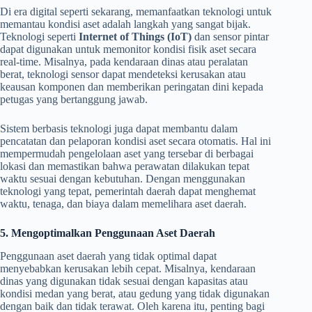
Di era digital seperti sekarang, memanfaatkan teknologi untuk
memantau kondisi aset adalah langkah yang sangat bijak.
Teknologi seperti
Internet of Things (IoT)
dan sensor pintar
dapat digunakan untuk memonitor kondisi fisik aset secara
real-time. Misalnya, pada kendaraan dinas atau peralatan
berat, teknologi sensor dapat mendeteksi kerusakan atau
keausan komponen dan memberikan peringatan dini kepada
petugas yang bertanggung jawab.
Sistem berbasis teknologi juga dapat membantu dalam
pencatatan dan pelaporan kondisi aset secara otomatis. Hal ini
mempermudah pengelolaan aset yang tersebar di berbagai
lokasi dan memastikan bahwa perawatan dilakukan tepat
waktu sesuai dengan kebutuhan. Dengan menggunakan
teknologi yang tepat, pemerintah daerah dapat menghemat
waktu, tenaga, dan biaya dalam memelihara aset daerah.
5. Mengoptimalkan Penggunaan Aset Daerah
Penggunaan aset daerah yang tidak optimal dapat
menyebabkan kerusakan lebih cepat. Misalnya, kendaraan
dinas yang digunakan tidak sesuai dengan kapasitas atau
kondisi medan yang berat, atau gedung yang tidak digunakan
dengan baik dan tidak terawat. Oleh karena itu, penting bagi