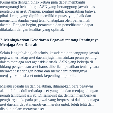
Kerjasama dengan pihak ketiga juga dapat membantu
mengurangi beban kerja ASN yang bertanggung jawab atas
pengelolaan aset. Namun, penting untuk memastikan bahwa
pihak ketiga yang dipilih memiliki reputasi yang baik dan
memenuhi standar yang telah ditetapkan oleh pemerintah
daerah. Dengan begitu, perawatan dan pemeliharaan dapat
dilakukan dengan kualitas yang optimal.
7. Meningkatkan Kesadaran Pegawai tentang Pentingnya
Menjaga Aset Daerah
Selain langkah-langkah teknis, kesadaran dan tanggung jawab
pegawai terhadap aset daerah juga memainkan peran penting
dalam menjaga aset agar tidak rusak. ASN yang bekerja di
bidang pengelolaan aset harus diberikan pelatihan tentang cara
merawat aset dengan benar dan memahami pentingnya
menjaga kondisi aset untuk kepentingan publik.
Melalui sosialisasi dan pelatihan, diharapkan para pegawai
akan lebih peduli terhadap aset yang ada dan menjaga dengan
penuh tanggung jawab. Di samping itu, dengan memberikan
penghargaan kepada pegawai yang berprestasi dalam menjaga
aset daerah, dapat memotivasi mereka untuk lebih teliti dan
disiplin dalam merawat aset.