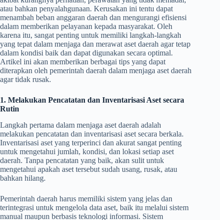
atau bahkan penyalahgunaan. Kerusakan ini tentu dapat
menambah beban anggaran daerah dan mengurangi efisiensi
dalam memberikan pelayanan kepada masyarakat. Oleh
karena itu, sangat penting untuk memiliki langkah-langkah
yang tepat dalam menjaga dan merawat aset daerah agar tetap
dalam kondisi baik dan dapat digunakan secara optimal.
Artikel ini akan memberikan berbagai tips yang dapat
diterapkan oleh pemerintah daerah dalam menjaga aset daerah
agar tidak rusak.
1. Melakukan Pencatatan dan Inventarisasi Aset secara
Rutin
Langkah pertama dalam menjaga aset daerah adalah
melakukan pencatatan dan inventarisasi aset secara berkala.
Inventarisasi aset yang terperinci dan akurat sangat penting
untuk mengetahui jumlah, kondisi, dan lokasi setiap aset
daerah. Tanpa pencatatan yang baik, akan sulit untuk
mengetahui apakah aset tersebut sudah usang, rusak, atau
bahkan hilang.
Pemerintah daerah harus memiliki sistem yang jelas dan
terintegrasi untuk mengelola data aset, baik itu melalui sistem
manual maupun berbasis teknologi informasi. Sistem