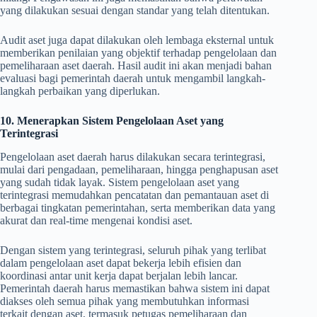
yang dilakukan sesuai dengan standar yang telah ditentukan.
Audit aset juga dapat dilakukan oleh lembaga eksternal untuk
memberikan penilaian yang objektif terhadap pengelolaan dan
pemeliharaan aset daerah. Hasil audit ini akan menjadi bahan
evaluasi bagi pemerintah daerah untuk mengambil langkah-
langkah perbaikan yang diperlukan.
10. Menerapkan Sistem Pengelolaan Aset yang
Terintegrasi
Pengelolaan aset daerah harus dilakukan secara terintegrasi,
mulai dari pengadaan, pemeliharaan, hingga penghapusan aset
yang sudah tidak layak. Sistem pengelolaan aset yang
terintegrasi memudahkan pencatatan dan pemantauan aset di
berbagai tingkatan pemerintahan, serta memberikan data yang
akurat dan real-time mengenai kondisi aset.
Dengan sistem yang terintegrasi, seluruh pihak yang terlibat
dalam pengelolaan aset dapat bekerja lebih efisien dan
koordinasi antar unit kerja dapat berjalan lebih lancar.
Pemerintah daerah harus memastikan bahwa sistem ini dapat
diakses oleh semua pihak yang membutuhkan informasi
terkait dengan aset, termasuk petugas pemeliharaan dan