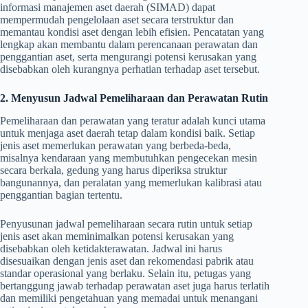
informasi manajemen aset daerah (SIMAD) dapat
mempermudah pengelolaan aset secara terstruktur dan
memantau kondisi aset dengan lebih efisien. Pencatatan yang
lengkap akan membantu dalam perencanaan perawatan dan
penggantian aset, serta mengurangi potensi kerusakan yang
disebabkan oleh kurangnya perhatian terhadap aset tersebut.
2. Menyusun Jadwal Pemeliharaan dan Perawatan Rutin
Pemeliharaan dan perawatan yang teratur adalah kunci utama
untuk menjaga aset daerah tetap dalam kondisi baik. Setiap
jenis aset memerlukan perawatan yang berbeda-beda,
misalnya kendaraan yang membutuhkan pengecekan mesin
secara berkala, gedung yang harus diperiksa struktur
bangunannya, dan peralatan yang memerlukan kalibrasi atau
penggantian bagian tertentu.
Penyusunan jadwal pemeliharaan secara rutin untuk setiap
jenis aset akan meminimalkan potensi kerusakan yang
disebabkan oleh ketidakterawatan. Jadwal ini harus
disesuaikan dengan jenis aset dan rekomendasi pabrik atau
standar operasional yang berlaku. Selain itu, petugas yang
bertanggung jawab terhadap perawatan aset juga harus terlatih
dan memiliki pengetahuan yang memadai untuk menangani