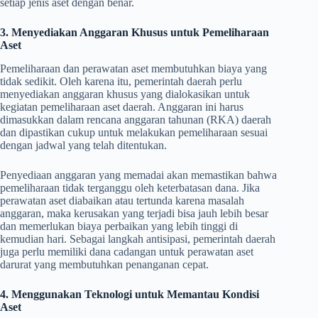
setiap jenis aset dengan benar.
3. Menyediakan Anggaran Khusus untuk Pemeliharaan
Aset
Pemeliharaan dan perawatan aset membutuhkan biaya yang
tidak sedikit. Oleh karena itu, pemerintah daerah perlu
menyediakan anggaran khusus yang dialokasikan untuk
kegiatan pemeliharaan aset daerah. Anggaran ini harus
dimasukkan dalam rencana anggaran tahunan (RKA) daerah
dan dipastikan cukup untuk melakukan pemeliharaan sesuai
dengan jadwal yang telah ditentukan.
Penyediaan anggaran yang memadai akan memastikan bahwa
pemeliharaan tidak terganggu oleh keterbatasan dana. Jika
perawatan aset diabaikan atau tertunda karena masalah
anggaran, maka kerusakan yang terjadi bisa jauh lebih besar
dan memerlukan biaya perbaikan yang lebih tinggi di
kemudian hari. Sebagai langkah antisipasi, pemerintah daerah
juga perlu memiliki dana cadangan untuk perawatan aset
darurat yang membutuhkan penanganan cepat.
4. Menggunakan Teknologi untuk Memantau Kondisi
Aset