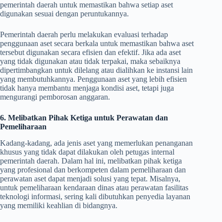
pemerintah daerah untuk memastikan bahwa setiap aset
digunakan sesuai dengan peruntukannya.
Pemerintah daerah perlu melakukan evaluasi terhadap
penggunaan aset secara berkala untuk memastikan bahwa aset
tersebut digunakan secara efisien dan efektif. Jika ada aset
yang tidak digunakan atau tidak terpakai, maka sebaiknya
dipertimbangkan untuk dilelang atau dialihkan ke instansi lain
yang membutuhkannya. Penggunaan aset yang lebih efisien
tidak hanya membantu menjaga kondisi aset, tetapi juga
mengurangi pemborosan anggaran.
6. Melibatkan Pihak Ketiga untuk Perawatan dan
Pemeliharaan
Kadang-kadang, ada jenis aset yang memerlukan penanganan
khusus yang tidak dapat dilakukan oleh petugas internal
pemerintah daerah. Dalam hal ini, melibatkan pihak ketiga
yang profesional dan berkompeten dalam pemeliharaan dan
perawatan aset dapat menjadi solusi yang tepat. Misalnya,
untuk pemeliharaan kendaraan dinas atau perawatan fasilitas
teknologi informasi, sering kali dibutuhkan penyedia layanan
yang memiliki keahlian di bidangnya.