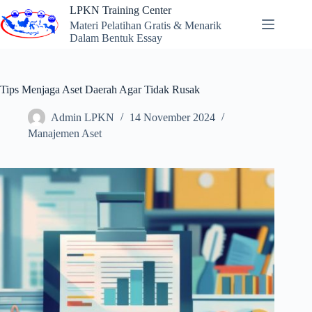
Skip
LPKN Training Center
to
Materi Pelatihan Gratis & Menarik
content
Dalam Bentuk Essay
Tips Menjaga Aset Daerah Agar Tidak Rusak
Admin LPKN
14 November 2024
Manajemen Aset