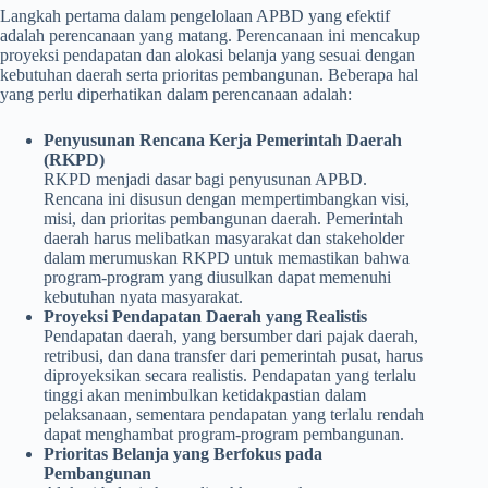
Langkah pertama dalam pengelolaan APBD yang efektif
adalah perencanaan yang matang. Perencanaan ini mencakup
proyeksi pendapatan dan alokasi belanja yang sesuai dengan
kebutuhan daerah serta prioritas pembangunan. Beberapa hal
yang perlu diperhatikan dalam perencanaan adalah:
Penyusunan Rencana Kerja Pemerintah Daerah
(RKPD)
RKPD menjadi dasar bagi penyusunan APBD.
Rencana ini disusun dengan mempertimbangkan visi,
misi, dan prioritas pembangunan daerah. Pemerintah
daerah harus melibatkan masyarakat dan stakeholder
dalam merumuskan RKPD untuk memastikan bahwa
program-program yang diusulkan dapat memenuhi
kebutuhan nyata masyarakat.
Proyeksi Pendapatan Daerah yang Realistis
Pendapatan daerah, yang bersumber dari pajak daerah,
retribusi, dan dana transfer dari pemerintah pusat, harus
diproyeksikan secara realistis. Pendapatan yang terlalu
tinggi akan menimbulkan ketidakpastian dalam
pelaksanaan, sementara pendapatan yang terlalu rendah
dapat menghambat program-program pembangunan.
Prioritas Belanja yang Berfokus pada
Pembangunan