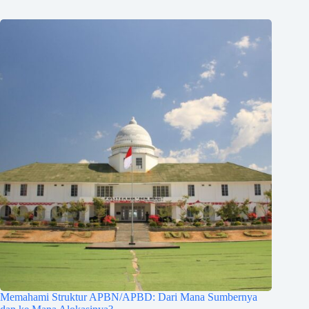
Memahami Struktur APBN/APBD: Dari Mana Sumbernya