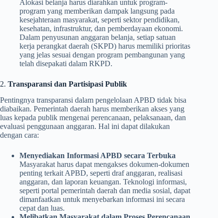
Alokasi belanja harus diarahkan untuk program-
program yang memberikan dampak langsung pada
kesejahteraan masyarakat, seperti sektor pendidikan,
kesehatan, infrastruktur, dan pemberdayaan ekonomi.
Dalam penyusunan anggaran belanja, setiap satuan
kerja perangkat daerah (SKPD) harus memiliki prioritas
yang jelas sesuai dengan program pembangunan yang
telah disepakati dalam RKPD.
2.
Transparansi dan Partisipasi Publik
Pentingnya transparansi dalam pengelolaan APBD tidak bisa
diabaikan. Pemerintah daerah harus memberikan akses yang
luas kepada publik mengenai perencanaan, pelaksanaan, dan
evaluasi penggunaan anggaran. Hal ini dapat dilakukan
dengan cara:
Menyediakan Informasi APBD secara Terbuka
Masyarakat harus dapat mengakses dokumen-dokumen
penting terkait APBD, seperti draf anggaran, realisasi
anggaran, dan laporan keuangan. Teknologi informasi,
seperti portal pemerintah daerah dan media sosial, dapat
dimanfaatkan untuk menyebarkan informasi ini secara
cepat dan luas.
Melibatkan Masyarakat dalam Proses Perencanaan