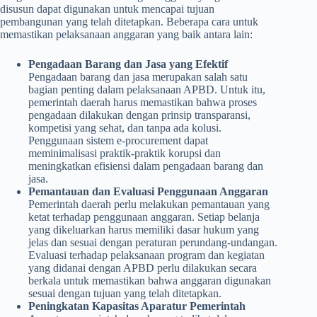
disusun dapat digunakan untuk mencapai tujuan
pembangunan yang telah ditetapkan. Beberapa cara untuk
memastikan pelaksanaan anggaran yang baik antara lain:
Pengadaan Barang dan Jasa yang Efektif
Pengadaan barang dan jasa merupakan salah satu
bagian penting dalam pelaksanaan APBD. Untuk itu,
pemerintah daerah harus memastikan bahwa proses
pengadaan dilakukan dengan prinsip transparansi,
kompetisi yang sehat, dan tanpa ada kolusi.
Penggunaan sistem e-procurement dapat
meminimalisasi praktik-praktik korupsi dan
meningkatkan efisiensi dalam pengadaan barang dan
jasa.
Pemantauan dan Evaluasi Penggunaan Anggaran
Pemerintah daerah perlu melakukan pemantauan yang
ketat terhadap penggunaan anggaran. Setiap belanja
yang dikeluarkan harus memiliki dasar hukum yang
jelas dan sesuai dengan peraturan perundang-undangan.
Evaluasi terhadap pelaksanaan program dan kegiatan
yang didanai dengan APBD perlu dilakukan secara
berkala untuk memastikan bahwa anggaran digunakan
sesuai dengan tujuan yang telah ditetapkan.
Peningkatan Kapasitas Aparatur Pemerintah