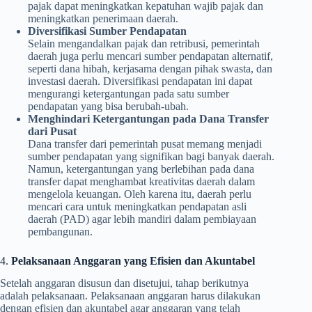
pajak dapat meningkatkan kepatuhan wajib pajak dan
meningkatkan penerimaan daerah.
Diversifikasi Sumber Pendapatan
Selain mengandalkan pajak dan retribusi, pemerintah
daerah juga perlu mencari sumber pendapatan alternatif,
seperti dana hibah, kerjasama dengan pihak swasta, dan
investasi daerah. Diversifikasi pendapatan ini dapat
mengurangi ketergantungan pada satu sumber
pendapatan yang bisa berubah-ubah.
Menghindari Ketergantungan pada Dana Transfer
dari Pusat
Dana transfer dari pemerintah pusat memang menjadi
sumber pendapatan yang signifikan bagi banyak daerah.
Namun, ketergantungan yang berlebihan pada dana
transfer dapat menghambat kreativitas daerah dalam
mengelola keuangan. Oleh karena itu, daerah perlu
mencari cara untuk meningkatkan pendapatan asli
daerah (PAD) agar lebih mandiri dalam pembiayaan
pembangunan.
4.
Pelaksanaan Anggaran yang Efisien dan Akuntabel
Setelah anggaran disusun dan disetujui, tahap berikutnya
adalah pelaksanaan. Pelaksanaan anggaran harus dilakukan
dengan efisien dan akuntabel agar anggaran yang telah