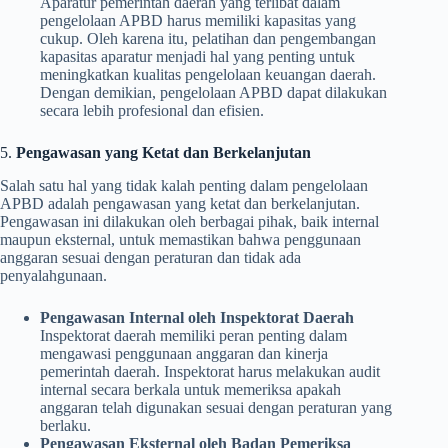
Aparatur pemerintah daerah yang terlibat dalam
pengelolaan APBD harus memiliki kapasitas yang
cukup. Oleh karena itu, pelatihan dan pengembangan
kapasitas aparatur menjadi hal yang penting untuk
meningkatkan kualitas pengelolaan keuangan daerah.
Dengan demikian, pengelolaan APBD dapat dilakukan
secara lebih profesional dan efisien.
5.
Pengawasan yang Ketat dan Berkelanjutan
Salah satu hal yang tidak kalah penting dalam pengelolaan
APBD adalah pengawasan yang ketat dan berkelanjutan.
Pengawasan ini dilakukan oleh berbagai pihak, baik internal
maupun eksternal, untuk memastikan bahwa penggunaan
anggaran sesuai dengan peraturan dan tidak ada
penyalahgunaan.
Pengawasan Internal oleh Inspektorat Daerah
Inspektorat daerah memiliki peran penting dalam
mengawasi penggunaan anggaran dan kinerja
pemerintah daerah. Inspektorat harus melakukan audit
internal secara berkala untuk memeriksa apakah
anggaran telah digunakan sesuai dengan peraturan yang
berlaku.
Pengawasan Eksternal oleh Badan Pemeriksa