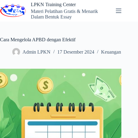
Skip
LPKN Training Center
to
Materi Pelatihan Gratis & Menarik
content
Dalam Bentuk Essay
Cara Mengelola APBD dengan Efektif
Admin LPKN
17 Desember 2024
Keuangan