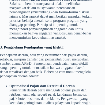
Salah satu bentuk transparansi adalah melibatkan
masyarakat dalam musyawarah perencanaan
pembangunan (musrenbang) dan forum-forum diskusi
lainnya. Masyarakat dapat memberikan masukan terkait
prioritas belanja daerah, serta program-program yang
dianggap penting. Partisipasi ini penting untuk
menghindari penyalahgunaan anggaran dan untuk
memastikan bahwa anggaran yang disusun benar-benar
mencerminkan kebutuhan masyarakat.
3.
Pengelolaan Pendapatan yang Efektif
Pendapatan daerah, baik yang bersumber dari pajak daerah,
retribusi, maupun transfer dari pemerintah pusat, merupakan
sumber utama APBD. Pengelolaan pendapatan yang efektif
sangat penting untuk memastikan bahwa anggaran daerah
dapat terealisasi dengan baik. Beberapa cara untuk mengelola
pendapatan daerah adalah:
Optimalisasi Pajak dan Retribusi Daerah
Pemerintah daerah perlu menggali potensi pajak dan
retribusi yang ada, seperti pajak kendaraan bermotor,
pajak hotel, restoran, dan reklame. Pengawasan yang
ketat dan peningkatan kualitas pelayanan kepada wajib