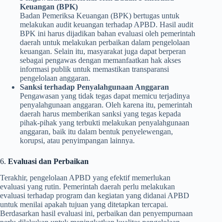
Keuangan (BPK)
Badan Pemeriksa Keuangan (BPK) bertugas untuk
melakukan audit keuangan terhadap APBD. Hasil audit
BPK ini harus dijadikan bahan evaluasi oleh pemerintah
daerah untuk melakukan perbaikan dalam pengelolaan
keuangan. Selain itu, masyarakat juga dapat berperan
sebagai pengawas dengan memanfaatkan hak akses
informasi publik untuk memastikan transparansi
pengelolaan anggaran.
Sanksi terhadap Penyalahgunaan Anggaran
Pengawasan yang tidak tegas dapat memicu terjadinya
penyalahgunaan anggaran. Oleh karena itu, pemerintah
daerah harus memberikan sanksi yang tegas kepada
pihak-pihak yang terbukti melakukan penyalahgunaan
anggaran, baik itu dalam bentuk penyelewengan,
korupsi, atau penyimpangan lainnya.
6.
Evaluasi dan Perbaikan
Terakhir, pengelolaan APBD yang efektif memerlukan
evaluasi yang rutin. Pemerintah daerah perlu melakukan
evaluasi terhadap program dan kegiatan yang didanai APBD
untuk menilai apakah tujuan yang ditetapkan tercapai.
Berdasarkan hasil evaluasi ini, perbaikan dan penyempurnaan