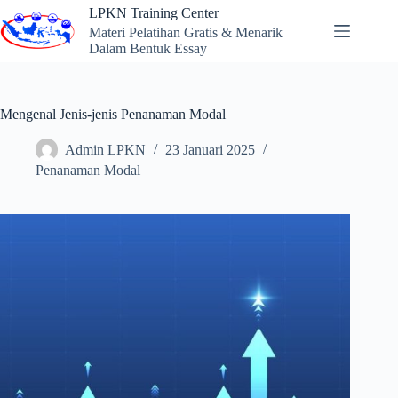
Skip
LPKN Training Center
to
Materi Pelatihan Gratis & Menarik
content
Dalam Bentuk Essay
Mengenal Jenis-jenis Penanaman Modal
Admin LPKN
23 Januari 2025
Penanaman Modal