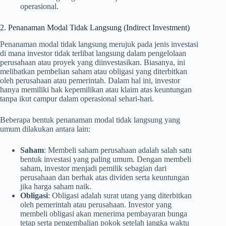
operasional.
2. Penanaman Modal Tidak Langsung (Indirect Investment)
Penanaman modal tidak langsung merujuk pada jenis investasi
di mana investor tidak terlibat langsung dalam pengelolaan
perusahaan atau proyek yang diinvestasikan. Biasanya, ini
melibatkan pembelian saham atau obligasi yang diterbitkan
oleh perusahaan atau pemerintah. Dalam hal ini, investor
hanya memiliki hak kepemilikan atau klaim atas keuntungan
tanpa ikut campur dalam operasional sehari-hari.
Beberapa bentuk penanaman modal tidak langsung yang
umum dilakukan antara lain:
Saham
: Membeli saham perusahaan adalah salah satu
bentuk investasi yang paling umum. Dengan membeli
saham, investor menjadi pemilik sebagian dari
perusahaan dan berhak atas dividen serta keuntungan
jika harga saham naik.
Obligasi
: Obligasi adalah surat utang yang diterbitkan
oleh pemerintah atau perusahaan. Investor yang
membeli obligasi akan menerima pembayaran bunga
tetap serta pengembalian pokok setelah jangka waktu