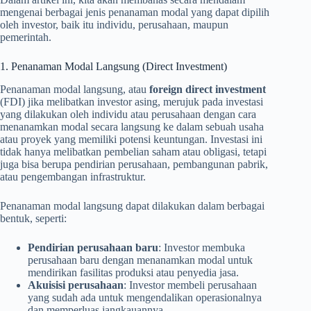
mengenai berbagai jenis penanaman modal yang dapat dipilih
oleh investor, baik itu individu, perusahaan, maupun
pemerintah.
1. Penanaman Modal Langsung (Direct Investment)
Penanaman modal langsung, atau
foreign direct investment
(FDI) jika melibatkan investor asing, merujuk pada investasi
yang dilakukan oleh individu atau perusahaan dengan cara
menanamkan modal secara langsung ke dalam sebuah usaha
atau proyek yang memiliki potensi keuntungan. Investasi ini
tidak hanya melibatkan pembelian saham atau obligasi, tetapi
juga bisa berupa pendirian perusahaan, pembangunan pabrik,
atau pengembangan infrastruktur.
Penanaman modal langsung dapat dilakukan dalam berbagai
bentuk, seperti:
Pendirian perusahaan baru
: Investor membuka
perusahaan baru dengan menanamkan modal untuk
mendirikan fasilitas produksi atau penyedia jasa.
Akuisisi perusahaan
: Investor membeli perusahaan
yang sudah ada untuk mengendalikan operasionalnya
dan memperluas jangkauannya.