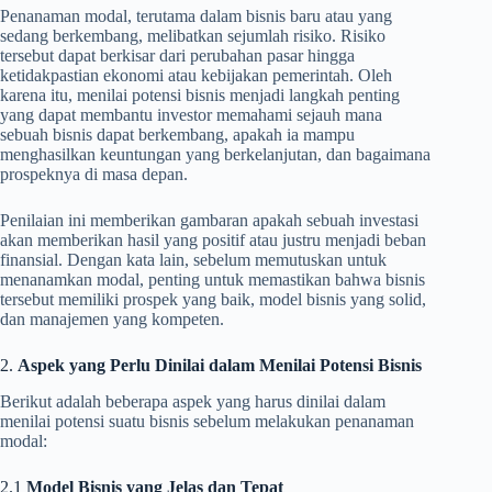
Penanaman modal, terutama dalam bisnis baru atau yang
sedang berkembang, melibatkan sejumlah risiko. Risiko
tersebut dapat berkisar dari perubahan pasar hingga
ketidakpastian ekonomi atau kebijakan pemerintah. Oleh
karena itu, menilai potensi bisnis menjadi langkah penting
yang dapat membantu investor memahami sejauh mana
sebuah bisnis dapat berkembang, apakah ia mampu
menghasilkan keuntungan yang berkelanjutan, dan bagaimana
prospeknya di masa depan.
Penilaian ini memberikan gambaran apakah sebuah investasi
akan memberikan hasil yang positif atau justru menjadi beban
finansial. Dengan kata lain, sebelum memutuskan untuk
menanamkan modal, penting untuk memastikan bahwa bisnis
tersebut memiliki prospek yang baik, model bisnis yang solid,
dan manajemen yang kompeten.
2.
Aspek yang Perlu Dinilai dalam Menilai Potensi Bisnis
Berikut adalah beberapa aspek yang harus dinilai dalam
menilai potensi suatu bisnis sebelum melakukan penanaman
modal:
2.1
Model Bisnis yang Jelas dan Tepat