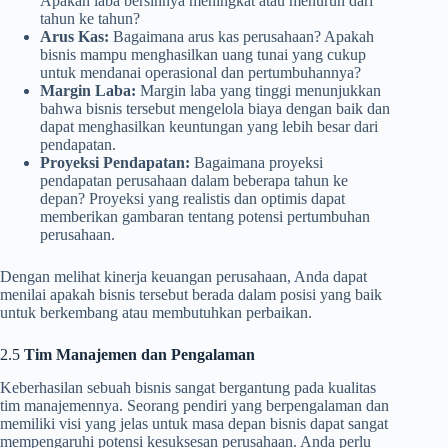
Apakah laba bersihnya meningkat atau menurun dari
tahun ke tahun?
Arus Kas:
Bagaimana arus kas perusahaan? Apakah
bisnis mampu menghasilkan uang tunai yang cukup
untuk mendanai operasional dan pertumbuhannya?
Margin Laba:
Margin laba yang tinggi menunjukkan
bahwa bisnis tersebut mengelola biaya dengan baik dan
dapat menghasilkan keuntungan yang lebih besar dari
pendapatan.
Proyeksi Pendapatan:
Bagaimana proyeksi
pendapatan perusahaan dalam beberapa tahun ke
depan? Proyeksi yang realistis dan optimis dapat
memberikan gambaran tentang potensi pertumbuhan
perusahaan.
Dengan melihat kinerja keuangan perusahaan, Anda dapat
menilai apakah bisnis tersebut berada dalam posisi yang baik
untuk berkembang atau membutuhkan perbaikan.
2.5
Tim Manajemen dan Pengalaman
Keberhasilan sebuah bisnis sangat bergantung pada kualitas
tim manajemennya. Seorang pendiri yang berpengalaman dan
memiliki visi yang jelas untuk masa depan bisnis dapat sangat
mempengaruhi potensi kesuksesan perusahaan. Anda perlu