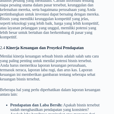
analisis pesaing yang mendalam. Carilah informasi tentang
siapa pesaing utama dalam pasar tersebut, keunggulan dan
kelemahan mereka, serta bagaimana perusahaan yang Anda
pertimbangkan untuk investasi dapat bersaing dengan mereka.
Bisnis yang memiliki keunggulan kompetitif yang jelas,
seperti teknologi yang lebih baik, harga yang lebih kompetitif,
atau layanan pelanggan yang unggul, memiliki potensi yang
lebih besar untuk bertahan dan berkembang di pasar yang
kompetitif.
2.4
Kinerja Keuangan dan Proyeksi Pendapatan
Menilai kinerja keuangan sebuah bisnis adalah salah satu cara
yang paling penting untuk menilai potensi bisnis tersebut.
Anda harus memeriksa laporan keuangan perusahaan,
termasuk neraca, laporan laba rugi, dan arus kas. Laporan
keuangan ini memberikan gambaran tentang seberapa sehat
keuangan bisnis tersebut.
Beberapa hal yang perlu diperhatikan dalam laporan keuangan
antara lain:
Pendapatan dan Laba Bersih:
Apakah bisnis tersebut
sudah menghasilkan pendapatan yang konsisten?