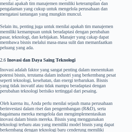
menilai apakah tim manajemen memiliki keterampilan dan
pengalaman yang cukup untuk mengelola perusahaan dan
mengatasi tantangan yang mungkin muncul.
Selain itu, penting juga untuk menilai apakah tim manajemen
memiliki kemampuan untuk beradaptasi dengan perubahan
pasar, teknologi, dan kebijakan. Manajer yang cakap dapat
membawa bisnis melalui masa-masa sulit dan memanfaatkan
peluang yang ada.
2.6
Inovasi dan Daya Saing Teknologi
Inovasi adalah faktor yang sangat penting dalam menentukan
potensi bisnis, terutama dalam industri yang berkembang pesat
seperti teknologi, kesehatan, dan energi terbarukan. Bisnis
yang tidak inovatif atau tidak mampu beradaptasi dengan
perubahan teknologi berisiko tertinggal dari pesaing.
Oleh karena itu, Anda perlu menilai sejauh mana perusahaan
berinvestasi dalam riset dan pengembangan (R&D), serta
bagaimana mereka mengelola dan mengimplementasikan
inovasi dalam bisnis mereka. Bisnis yang menggunakan
teknologi terbaru atau yang memiliki model bisnis yang dapat
berkembang dengan teknologi baru cenderung memiliki