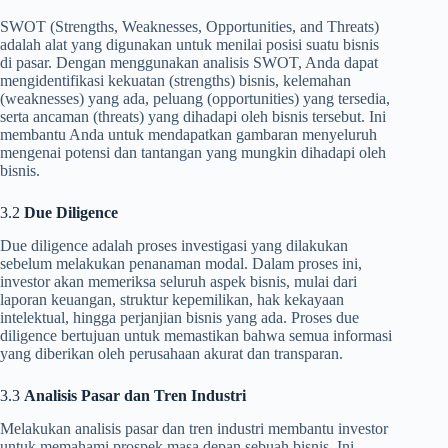
SWOT (Strengths, Weaknesses, Opportunities, and Threats)
adalah alat yang digunakan untuk menilai posisi suatu bisnis
di pasar. Dengan menggunakan analisis SWOT, Anda dapat
mengidentifikasi kekuatan (strengths) bisnis, kelemahan
(weaknesses) yang ada, peluang (opportunities) yang tersedia,
serta ancaman (threats) yang dihadapi oleh bisnis tersebut. Ini
membantu Anda untuk mendapatkan gambaran menyeluruh
mengenai potensi dan tantangan yang mungkin dihadapi oleh
bisnis.
3.2
Due Diligence
Due diligence adalah proses investigasi yang dilakukan
sebelum melakukan penanaman modal. Dalam proses ini,
investor akan memeriksa seluruh aspek bisnis, mulai dari
laporan keuangan, struktur kepemilikan, hak kekayaan
intelektual, hingga perjanjian bisnis yang ada. Proses due
diligence bertujuan untuk memastikan bahwa semua informasi
yang diberikan oleh perusahaan akurat dan transparan.
3.3
Analisis Pasar dan Tren Industri
Melakukan analisis pasar dan tren industri membantu investor
untuk memahami prospek masa depan sebuah bisnis. Ini