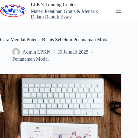
Skip
LPKN Training Center
to
Materi Pelatihan Gratis & Menarik
content
Dalam Bentuk Essay
Cara Menilai Potensi Bisnis Sebelum Penanaman Modal
Admin LPKN
30 Januari 2025
Penanaman Modal