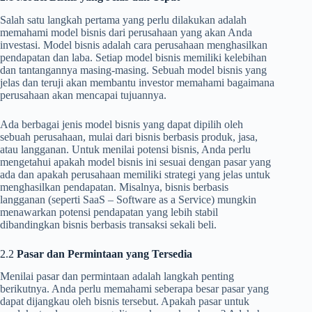
Salah satu langkah pertama yang perlu dilakukan adalah
memahami model bisnis dari perusahaan yang akan Anda
investasi. Model bisnis adalah cara perusahaan menghasilkan
pendapatan dan laba. Setiap model bisnis memiliki kelebihan
dan tantangannya masing-masing. Sebuah model bisnis yang
jelas dan teruji akan membantu investor memahami bagaimana
perusahaan akan mencapai tujuannya.
Ada berbagai jenis model bisnis yang dapat dipilih oleh
sebuah perusahaan, mulai dari bisnis berbasis produk, jasa,
atau langganan. Untuk menilai potensi bisnis, Anda perlu
mengetahui apakah model bisnis ini sesuai dengan pasar yang
ada dan apakah perusahaan memiliki strategi yang jelas untuk
menghasilkan pendapatan. Misalnya, bisnis berbasis
langganan (seperti SaaS – Software as a Service) mungkin
menawarkan potensi pendapatan yang lebih stabil
dibandingkan bisnis berbasis transaksi sekali beli.
2.2
Pasar dan Permintaan yang Tersedia
Menilai pasar dan permintaan adalah langkah penting
berikutnya. Anda perlu memahami seberapa besar pasar yang
dapat dijangkau oleh bisnis tersebut. Apakah pasar untuk