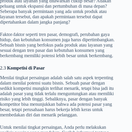
produk atau layanan yang ditawarkan cukup besar? Adakah
peluang untuk ekspansi dan pertumbuhan di masa depan?
Seberapa banyak permintaan yang ada untuk produk atau
layanan tersebut, dan apakah permintaan tersebut dapat
dipertahankan dalam jangka panjang?
Faktor-faktor seperti tren pasar, demografi, perubahan gaya
hidup, dan kebutuhan konsumen juga harus dipertimbangkan.
Sebuah bisnis yang berfokus pada produk atau layanan yang
sesuai dengan tren pasar dan kebutuhan konsumen yang
berkembang memiliki potensi lebih besar untuk berkembang.
2.3
Kompetisi di Pasar
Menilai tingkat persaingan adalah salah satu aspek terpenting
dalam menilai potensi suatu bisnis. Sebuah pasar dengan
sedikit kompetisi mungkin terlihat menarik, tetapi bisa jadi itu
adalah pasar yang tidak terlalu menguntungkan atau memiliki
risiko yang lebih tinggi. Sebaliknya, pasar dengan banyak
kompetitor bisa menunjukkan bahwa ada potensi pasar yang
besar, tetapi perusahaan harus bekerja lebih keras untuk
membedakan diri dan menarik pelanggan.
Untuk menilai tingkat persaingan, Anda perlu melakukan