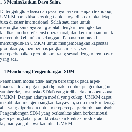
1.3
Meningkatkan Daya Saing
Di tengah globalisasi dan pesatnya perkembangan teknologi,
UMKM harus bisa bersaing tidak hanya di pasar lokal tetapi
juga di pasar internasional. Salah satu cara untuk
meningkatkan daya saing adalah dengan meningkatkan
kualitas produk, efisiensi operasional, dan kemampuan untuk
memenuhi kebutuhan pelanggan. Penanaman modal
memungkinkan UMKM untuk mengembangkan kapasitas
produksinya, memperluas jangkauan pasar, serta
memperkenalkan produk baru yang sesuai dengan tren pasar
yang ada.
1.4
Mendorong Pengembangan SDM
Penanaman modal tidak hanya berdampak pada aspek
finansial, tetapi juga dapat digunakan untuk pengembangan
sumber daya manusia (SDM) yang terlibat dalam operasional
UMKM. Dengan adanya modal yang cukup, UMKM dapat
melatih dan mengembangkan karyawan, serta merekrut tenaga
ahli yang diperlukan untuk mempercepat pertumbuhan bisnis.
Pengembangan SDM yang berkualitas akan berkontribusi
pada peningkatan produktivitas dan kualitas produk atau
layanan yang ditawarkan oleh UMKM.