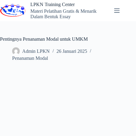
Skip
LPKN Training Center
to
Materi Pelatihan Gratis & Menarik
content
Dalam Bentuk Essay
Pentingnya Penanaman Modal untuk UMKM
Admin LPKN
26 Januari 2025
Penanaman Modal