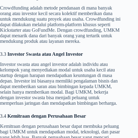
Crowdfunding adalah metode pendanaan di mana banyak
orang atau investor kecil secara kolektif memberikan dana
untuk mendukung suatu proyek atau usaha. Crowdfunding ini
dapat dilakukan melalui platform-platform khusus seperti
Kickstarter atau GoFundMe. Dengan crowdfunding, UMKM
dapat menarik dana dari banyak orang yang tertarik untuk
mendukung produk atau layanan mereka.
3.3
Investor Swasta atau Angel Investor
Investor swasta atau angel investor adalah individu atau
kelompok yang menyediakan modal untuk usaha kecil atau
startup dengan harapan mendapatkan keuntungan di masa
depan. Investor ini biasanya memiliki pengalaman bisnis dan
dapat memberikan saran atau bimbingan kepada UMKM,
selain hanya memberikan modal. Bagi UMKM, bekerja
dengan investor swasta bisa menjadi peluang untuk
memperluas jaringan dan mendapatkan bimbingan berharga.
3.4
Kemitraan dengan Perusahaan Besar
Kemitraan dengan perusahaan besar dapat membuka peluang
bagi UMKM untuk mendapatkan modal, teknologi, dan pasar
yang lebih luas. Banyak perusahaan besar yang mencari