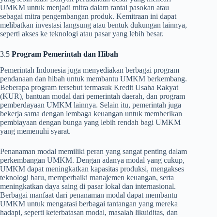
UMKM untuk menjadi mitra dalam rantai pasokan atau
sebagai mitra pengembangan produk. Kemitraan ini dapat
melibatkan investasi langsung atau bentuk dukungan lainnya,
seperti akses ke teknologi atau pasar yang lebih besar.
3.5
Program Pemerintah dan Hibah
Pemerintah Indonesia juga menyediakan berbagai program
pendanaan dan hibah untuk membantu UMKM berkembang.
Beberapa program tersebut termasuk Kredit Usaha Rakyat
(KUR), bantuan modal dari pemerintah daerah, dan program
pemberdayaan UMKM lainnya. Selain itu, pemerintah juga
bekerja sama dengan lembaga keuangan untuk memberikan
pembiayaan dengan bunga yang lebih rendah bagi UMKM
yang memenuhi syarat.
Penanaman modal memiliki peran yang sangat penting dalam
perkembangan UMKM. Dengan adanya modal yang cukup,
UMKM dapat meningkatkan kapasitas produksi, mengakses
teknologi baru, memperbaiki manajemen keuangan, serta
meningkatkan daya saing di pasar lokal dan internasional.
Berbagai manfaat dari penanaman modal dapat membantu
UMKM untuk mengatasi berbagai tantangan yang mereka
hadapi, seperti keterbatasan modal, masalah likuiditas, dan