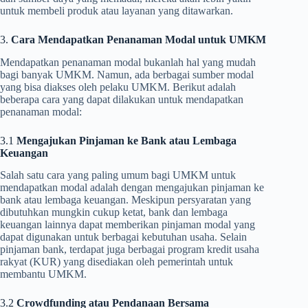
untuk membeli produk atau layanan yang ditawarkan.
3.
Cara Mendapatkan Penanaman Modal untuk UMKM
Mendapatkan penanaman modal bukanlah hal yang mudah
bagi banyak UMKM. Namun, ada berbagai sumber modal
yang bisa diakses oleh pelaku UMKM. Berikut adalah
beberapa cara yang dapat dilakukan untuk mendapatkan
penanaman modal:
3.1
Mengajukan Pinjaman ke Bank atau Lembaga
Keuangan
Salah satu cara yang paling umum bagi UMKM untuk
mendapatkan modal adalah dengan mengajukan pinjaman ke
bank atau lembaga keuangan. Meskipun persyaratan yang
dibutuhkan mungkin cukup ketat, bank dan lembaga
keuangan lainnya dapat memberikan pinjaman modal yang
dapat digunakan untuk berbagai kebutuhan usaha. Selain
pinjaman bank, terdapat juga berbagai program kredit usaha
rakyat (KUR) yang disediakan oleh pemerintah untuk
membantu UMKM.
3.2
Crowdfunding atau Pendanaan Bersama