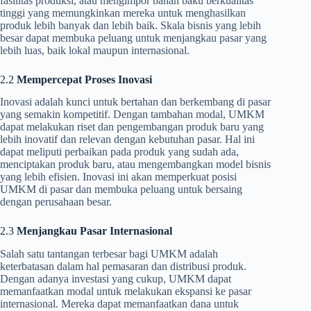
fasilitas produksi, atau mengimpor bahan baku berkualitas
tinggi yang memungkinkan mereka untuk menghasilkan
produk lebih banyak dan lebih baik. Skala bisnis yang lebih
besar dapat membuka peluang untuk menjangkau pasar yang
lebih luas, baik lokal maupun internasional.
2.2
Mempercepat Proses Inovasi
Inovasi adalah kunci untuk bertahan dan berkembang di pasar
yang semakin kompetitif. Dengan tambahan modal, UMKM
dapat melakukan riset dan pengembangan produk baru yang
lebih inovatif dan relevan dengan kebutuhan pasar. Hal ini
dapat meliputi perbaikan pada produk yang sudah ada,
menciptakan produk baru, atau mengembangkan model bisnis
yang lebih efisien. Inovasi ini akan memperkuat posisi
UMKM di pasar dan membuka peluang untuk bersaing
dengan perusahaan besar.
2.3
Menjangkau Pasar Internasional
Salah satu tantangan terbesar bagi UMKM adalah
keterbatasan dalam hal pemasaran dan distribusi produk.
Dengan adanya investasi yang cukup, UMKM dapat
memanfaatkan modal untuk melakukan ekspansi ke pasar
internasional. Mereka dapat memanfaatkan dana untuk