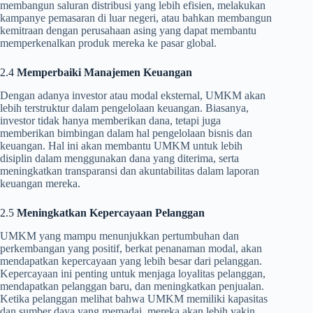
membangun saluran distribusi yang lebih efisien, melakukan
kampanye pemasaran di luar negeri, atau bahkan membangun
kemitraan dengan perusahaan asing yang dapat membantu
memperkenalkan produk mereka ke pasar global.
2.4
Memperbaiki Manajemen Keuangan
Dengan adanya investor atau modal eksternal, UMKM akan
lebih terstruktur dalam pengelolaan keuangan. Biasanya,
investor tidak hanya memberikan dana, tetapi juga
memberikan bimbingan dalam hal pengelolaan bisnis dan
keuangan. Hal ini akan membantu UMKM untuk lebih
disiplin dalam menggunakan dana yang diterima, serta
meningkatkan transparansi dan akuntabilitas dalam laporan
keuangan mereka.
2.5
Meningkatkan Kepercayaan Pelanggan
UMKM yang mampu menunjukkan pertumbuhan dan
perkembangan yang positif, berkat penanaman modal, akan
mendapatkan kepercayaan yang lebih besar dari pelanggan.
Kepercayaan ini penting untuk menjaga loyalitas pelanggan,
mendapatkan pelanggan baru, dan meningkatkan penjualan.
Ketika pelanggan melihat bahwa UMKM memiliki kapasitas
dan sumber daya yang memadai, mereka akan lebih yakin