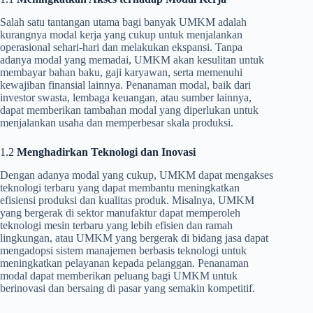
Salah satu tantangan utama bagi banyak UMKM adalah
kurangnya modal kerja yang cukup untuk menjalankan
operasional sehari-hari dan melakukan ekspansi. Tanpa
adanya modal yang memadai, UMKM akan kesulitan untuk
membayar bahan baku, gaji karyawan, serta memenuhi
kewajiban finansial lainnya. Penanaman modal, baik dari
investor swasta, lembaga keuangan, atau sumber lainnya,
dapat memberikan tambahan modal yang diperlukan untuk
menjalankan usaha dan memperbesar skala produksi.
1.2
Menghadirkan Teknologi dan Inovasi
Dengan adanya modal yang cukup, UMKM dapat mengakses
teknologi terbaru yang dapat membantu meningkatkan
efisiensi produksi dan kualitas produk. Misalnya, UMKM
yang bergerak di sektor manufaktur dapat memperoleh
teknologi mesin terbaru yang lebih efisien dan ramah
lingkungan, atau UMKM yang bergerak di bidang jasa dapat
mengadopsi sistem manajemen berbasis teknologi untuk
meningkatkan pelayanan kepada pelanggan. Penanaman
modal dapat memberikan peluang bagi UMKM untuk
berinovasi dan bersaing di pasar yang semakin kompetitif.