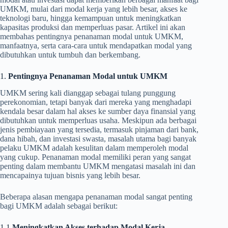
UMKM, mulai dari modal kerja yang lebih besar, akses ke
teknologi baru, hingga kemampuan untuk meningkatkan
kapasitas produksi dan memperluas pasar. Artikel ini akan
membahas pentingnya penanaman modal untuk UMKM,
manfaatnya, serta cara-cara untuk mendapatkan modal yang
dibutuhkan untuk tumbuh dan berkembang.
1.
Pentingnya Penanaman Modal untuk UMKM
UMKM sering kali dianggap sebagai tulang punggung
perekonomian, tetapi banyak dari mereka yang menghadapi
kendala besar dalam hal akses ke sumber daya finansial yang
dibutuhkan untuk memperluas usaha. Meskipun ada berbagai
jenis pembiayaan yang tersedia, termasuk pinjaman dari bank,
dana hibah, dan investasi swasta, masalah utama bagi banyak
pelaku UMKM adalah kesulitan dalam memperoleh modal
yang cukup. Penanaman modal memiliki peran yang sangat
penting dalam membantu UMKM mengatasi masalah ini dan
mencapainya tujuan bisnis yang lebih besar.
Beberapa alasan mengapa penanaman modal sangat penting
bagi UMKM adalah sebagai berikut:
1.1
Meningkatkan Akses terhadap Modal Kerja