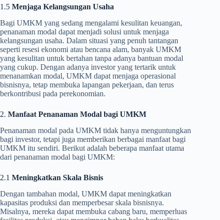
1.5
Menjaga Kelangsungan Usaha
Bagi UMKM yang sedang mengalami kesulitan keuangan,
penanaman modal dapat menjadi solusi untuk menjaga
kelangsungan usaha. Dalam situasi yang penuh tantangan
seperti resesi ekonomi atau bencana alam, banyak UMKM
yang kesulitan untuk bertahan tanpa adanya bantuan modal
yang cukup. Dengan adanya investor yang tertarik untuk
menanamkan modal, UMKM dapat menjaga operasional
bisnisnya, tetap membuka lapangan pekerjaan, dan terus
berkontribusi pada perekonomian.
2.
Manfaat Penanaman Modal bagi UMKM
Penanaman modal pada UMKM tidak hanya menguntungkan
bagi investor, tetapi juga memberikan berbagai manfaat bagi
UMKM itu sendiri. Berikut adalah beberapa manfaat utama
dari penanaman modal bagi UMKM:
2.1
Meningkatkan Skala Bisnis
Dengan tambahan modal, UMKM dapat meningkatkan
kapasitas produksi dan memperbesar skala bisnisnya.
Misalnya, mereka dapat membuka cabang baru, memperluas