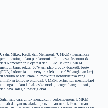
Usaha Mikro, Kecil, dan Menengah (UMKM) memainkan
peran penting dalam perekonomian Indonesia. Menurut data
dari Kementerian Koperasi dan UKM, sektor UMKM
menyumbang sekitar 60% terhadap produk domestik bruto
(PDB) Indonesia dan menyerap lebih dari 97% angkatan kerja
di seluruh negeri. Namun, meskipun kontribusinya yang
signifikan terhadap ekonomi, UMKM sering kali menghadapi
tantangan dalam hal akses ke modal, pengembangan bisnis,
dan daya saing di pasar global.
Salah satu cara untuk mendukung perkembangan UMKM
adalah dengan melakukan penanaman modal. Penanaman
modal atau investasi dapat memberikan berbagai manfaat bagi