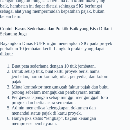
Dengan langkah mitigasi sederhana dan komunikasi yang
baik, hambatan ini dapat diatasi sehingga SIG berfungsi
sebagai alat yang mempermudah kepatuhan pajak, bukan
beban baru.
Contoh Kasus Sederhana dan Praktik Baik yang Bisa Diikuti
Sekarang Juga
Bayangkan Dinas PUPR ingin menerapkan SIG pada proyek
perbaikan 10 jembatan kecil. Langkah praktis yang dapat
diikuti:
Buat peta sederhana dengan 10 titik jembatan.
Untuk setiap titik, buat kartu proyek berisi nama
jembatan, nomor kontrak, nilai, penyedia, dan kolom
pajak.
Minta kontraktor mengunggah faktur pajak dan bukti
potong sebelum mengajukan pembayaran termin.
Pengawas lapangan setiap minggu mengunggah foto
progres dan berita acara sementara.
Admin memeriksa kelengkapan dokumen dan
menandai status pajak di kartu proyek.
Hanya jika status “lengkap”, bagian keuangan
memproses pembayaran.