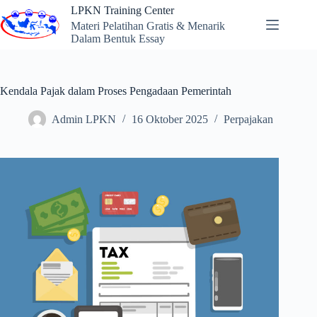
Skip
LPKN Training Center
to
Materi Pelatihan Gratis & Menarik
content
Dalam Bentuk Essay
Kendala Pajak dalam Proses Pengadaan Pemerintah
Admin LPKN
16 Oktober 2025
Perpajakan