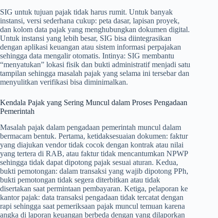
SIG untuk tujuan pajak tidak harus rumit. Untuk banyak
instansi, versi sederhana cukup: peta dasar, lapisan proyek,
dan kolom data pajak yang menghubungkan dokumen digital.
Untuk instansi yang lebih besar, SIG bisa diintegrasikan
dengan aplikasi keuangan atau sistem informasi perpajakan
sehingga data mengalir otomatis. Intinya: SIG membantu
“menyatukan” lokasi fisik dan bukti administratif menjadi satu
tampilan sehingga masalah pajak yang selama ini tersebar dan
menyulitkan verifikasi bisa diminimalkan.
Kendala Pajak yang Sering Muncul dalam Proses Pengadaan
Pemerintah
Masalah pajak dalam pengadaan pemerintah muncul dalam
bermacam bentuk. Pertama, ketidaksesuaian dokumen: faktur
yang diajukan vendor tidak cocok dengan kontrak atau nilai
yang tertera di RAB, atau faktur tidak mencantumkan NPWP
sehingga tidak dapat dipotong pajak sesuai aturan. Kedua,
bukti pemotongan: dalam transaksi yang wajib dipotong PPh,
bukti pemotongan tidak segera diterbitkan atau tidak
disertakan saat permintaan pembayaran. Ketiga, pelaporan ke
kantor pajak: data transaksi pengadaan tidak tercatat dengan
rapi sehingga saat pemeriksaan pajak muncul temuan karena
angka di laporan keuangan berbeda dengan yang dilaporkan