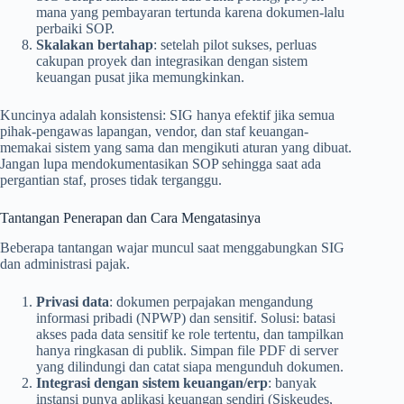
mana yang pembayaran tertunda karena dokumen-lalu
perbaiki SOP.
Skalakan bertahap
: setelah pilot sukses, perluas
cakupan proyek dan integrasikan dengan sistem
keuangan pusat jika memungkinkan.
Kuncinya adalah konsistensi: SIG hanya efektif jika semua
pihak-pengawas lapangan, vendor, dan staf keuangan-
memakai sistem yang sama dan mengikuti aturan yang dibuat.
Jangan lupa mendokumentasikan SOP sehingga saat ada
pergantian staf, proses tidak terganggu.
Tantangan Penerapan dan Cara Mengatasinya
Beberapa tantangan wajar muncul saat menggabungkan SIG
dan administrasi pajak.
Privasi data
: dokumen perpajakan mengandung
informasi pribadi (NPWP) dan sensitif. Solusi: batasi
akses pada data sensitif ke role tertentu, dan tampilkan
hanya ringkasan di publik. Simpan file PDF di server
yang dilindungi dan catat siapa mengunduh dokumen.
Integrasi dengan sistem keuangan/erp
: banyak
instansi punya aplikasi keuangan sendiri (Siskeudes,