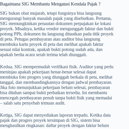
Bagaimana SIG Membantu Mengatasi Kendala Pajak ?
SIG bukan obat mujarab, tetapi fungsinya bisa langsung
mengurangi banyak masalah pajak yang disebutkan. Pertama,
SIG memungkinkan penautan dokumen perpajakan ke lokasi
proyek. Misalnya, ketika vendor mengunggah faktur dan bukti
potong PPh, dokumen itu langsung ditautkan pada titik proyek
di peta. Petugas pembayaran atau auditor bisa langsung
membuka kartu proyek di peta dan melihat apakah faktur
sesuai nilai kontrak, apakah bukti potong sudah ada, dan
apakah berita acara serah terima telah diunggah.
Kedua, SIG mempermudah verifikasi fisik. Auditor yang perlu
meninjau apakah pekerjaan benar-benar selesai dapat
membuka foto progres yang diunggah berkala di peta, melihat
tanggal, dan membandingkannya dengan jadwal pembayaran.
Jika foto menunjukkan pekerjaan belum selesai, pembayaran
bisa ditahan sampai bukti perbaikan tersedia. Ini membantu
mencegah pembayaran penuh tanpa bukti fisik yang memadai
– salah satu penyebab temuan audit.
Ketiga, SIG dapat menyediakan laporan terpadu. Ketika data
pajak dan progres proyek tersimpan di SIG, sistem bisa
menghasilkan ringkasan: daftar proyek dengan faktur belum