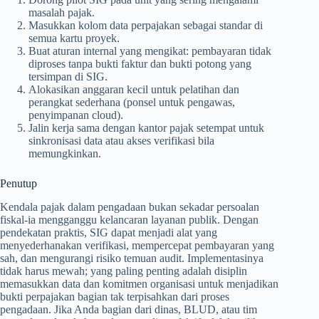
masalah pajak.
Masukkan kolom data perpajakan sebagai standar di
semua kartu proyek.
Buat aturan internal yang mengikat: pembayaran tidak
diproses tanpa bukti faktur dan bukti potong yang
tersimpan di SIG.
Alokasikan anggaran kecil untuk pelatihan dan
perangkat sederhana (ponsel untuk pengawas,
penyimpanan cloud).
Jalin kerja sama dengan kantor pajak setempat untuk
sinkronisasi data atau akses verifikasi bila
memungkinkan.
Penutup
Kendala pajak dalam pengadaan bukan sekadar persoalan
fiskal-ia mengganggu kelancaran layanan publik. Dengan
pendekatan praktis, SIG dapat menjadi alat yang
menyederhanakan verifikasi, mempercepat pembayaran yang
sah, dan mengurangi risiko temuan audit. Implementasinya
tidak harus mewah; yang paling penting adalah disiplin
memasukkan data dan komitmen organisasi untuk menjadikan
bukti perpajakan bagian tak terpisahkan dari proses
pengadaan. Jika Anda bagian dari dinas, BLUD, atau tim