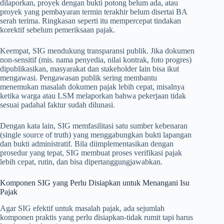
dilaporkan, proyek dengan bukti potong belum ada, atau
proyek yang pembayaran termin terakhir belum disertai BA
serah terima. Ringkasan seperti itu mempercepat tindakan
korektif sebelum pemeriksaan pajak.
Keempat, SIG mendukung transparansi publik. Jika dokumen
non-sensitif (mis. nama penyedia, nilai kontrak, foto progres)
dipublikasikan, masyarakat dan stakeholder lain bisa ikut
mengawasi. Pengawasan publik sering membantu
menemukan masalah dokumen pajak lebih cepat, misalnya
ketika warga atau LSM melaporkan bahwa pekerjaan tidak
sesuai padahal faktur sudah dilunasi.
Dengan kata lain, SIG memfasilitasi satu sumber kebenaran
(single source of truth) yang menggabungkan bukti lapangan
dan bukti administratif. Bila diimplementasikan dengan
prosedur yang tepat, SIG membuat proses verifikasi pajak
lebih cepat, rutin, dan bisa dipertanggungjawabkan.
Komponen SIG yang Perlu Disiapkan untuk Menangani Isu
Pajak
Agar SIG efektif untuk masalah pajak, ada sejumlah
komponen praktis yang perlu disiapkan-tidak rumit tapi harus