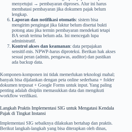
menyetujui → pembayaran diproses. Alur ini harus
membatasi pembayaran jika dokumen pajak belum
lengkap.
Laporan dan notifikasi otomatis
: sistem bisa
mengirim pengingat jika faktur belum disertai bukti
potong atau jika termin pembayaran mendekati tetapi
BA serah terima belum ada. Ini mencegah lupa
administratif.
Kontrol akses dan keamanan
: data perpajakan
sensitif-mis. NPWP-harus diproteksi. Berikan hak akses
sesuai peran (admin, pengawas, auditor) dan pastikan
ada backup data.
Komponen-komponen ini tidak memerlukan teknologi mahal;
banyak bisa dijalankan dengan peta online sederhana + folder
dokumen terpusat + Google Forms untuk input. Yang paling
penting adalah disiplin memasukkan data dan mengikuti
workflow verifikasi.
Langkah Praktis Implementasi SIG untuk Mengatasi Kendala
Pajak di Tingkat Instansi
Implementasi SIG sebaiknya dilakukan bertahap dan praktis.
Berikut langkah-langkah yang bisa diterapkan oleh dinas,