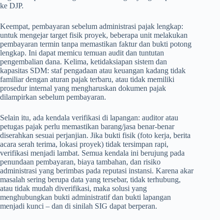
ke DJP.
Keempat, pembayaran sebelum administrasi pajak lengkap:
untuk mengejar target fisik proyek, beberapa unit melakukan
pembayaran termin tanpa memastikan faktur dan bukti potong
lengkap. Ini dapat memicu temuan audit dan tuntutan
pengembalian dana. Kelima, ketidaksiapan sistem dan
kapasitas SDM: staf pengadaan atau keuangan kadang tidak
familiar dengan aturan pajak terbaru, atau tidak memiliki
prosedur internal yang mengharuskan dokumen pajak
dilampirkan sebelum pembayaran.
Selain itu, ada kendala verifikasi di lapangan: auditor atau
petugas pajak perlu memastikan barang/jasa benar-benar
diserahkan sesuai perjanjian. Jika bukti fisik (foto kerja, berita
acara serah terima, lokasi proyek) tidak tersimpan rapi,
verifikasi menjadi lambat. Semua kendala ini berujung pada
penundaan pembayaran, biaya tambahan, dan risiko
administrasi yang berimbas pada reputasi instansi. Karena akar
masalah sering berupa data yang tersebar, tidak terhubung,
atau tidak mudah diverifikasi, maka solusi yang
menghubungkan bukti administratif dan bukti lapangan
menjadi kunci – dan di sinilah SIG dapat berperan.