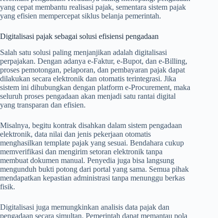
yang cepat membantu realisasi pajak, sementara sistem pajak
yang efisien mempercepat siklus belanja pemerintah.
Digitalisasi pajak sebagai solusi efisiensi pengadaan
Salah satu solusi paling menjanjikan adalah digitalisasi
perpajakan. Dengan adanya e-Faktur, e-Bupot, dan e-Billing,
proses pemotongan, pelaporan, dan pembayaran pajak dapat
dilakukan secara elektronik dan otomatis terintegrasi. Jika
sistem ini dihubungkan dengan platform e-Procurement, maka
seluruh proses pengadaan akan menjadi satu rantai digital
yang transparan dan efisien.
Misalnya, begitu kontrak disahkan dalam sistem pengadaan
elektronik, data nilai dan jenis pekerjaan otomatis
menghasilkan template pajak yang sesuai. Bendahara cukup
memverifikasi dan mengirim setoran elektronik tanpa
membuat dokumen manual. Penyedia juga bisa langsung
mengunduh bukti potong dari portal yang sama. Semua pihak
mendapatkan kepastian administrasi tanpa menunggu berkas
fisik.
Digitalisasi juga memungkinkan analisis data pajak dan
pengadaan secara simultan. Pemerintah dapat memantau pola