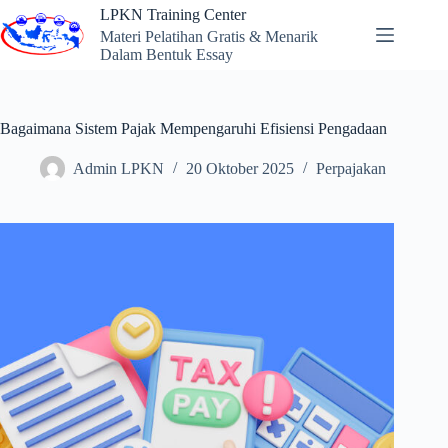
Skip
LPKN Training Center
to
Materi Pelatihan Gratis & Menarik
content
Dalam Bentuk Essay
Bagaimana Sistem Pajak Mempengaruhi Efisiensi Pengadaan
Admin LPKN
20 Oktober 2025
Perpajakan