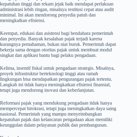
kepatuhan tinggi dan rekam jejak baik mendapat perlakuan
administrasi lebih ringan, misalnya restitusi cepat atau audit
minimal. Ini akan mendorong penyedia patuh dan
meningkatkan efisiensi.
Keempat, edukasi dan asistensi bagi bendahara pemerintah
dan penyedia. Banyak kesalahan pajak terjadi karena
kurangnya pemahaman, bukan niat buruk. Pemerintah dapat
bekerja sama dengan otoritas pajak untuk membuat modul
singkat dan aplikasi bantu bagi pelaku pengadaan.
Kelima, insentif fiskal untuk pengadaan strategis. Misalnya,
proyek infrastruktur berteknologi tinggi atau ramah
lingkungan bisa mendapatkan pengurangan pajak tertentu.
Langkah ini tidak hanya meningkatkan efisiensi finansial,
tetapi juga mendorong inovasi dan keberlanjutan.
Reformasi pajak yang mendukung pengadaan tidak hanya
mempercepat birokrasi, tetapi juga meningkatkan daya saing
nasional. Pemerintah yang mampu menyeimbangkan
kepatuhan pajak dan kelancaran pengadaan akan memiliki
keunggulan dalam pelayanan publik dan pembangunan.