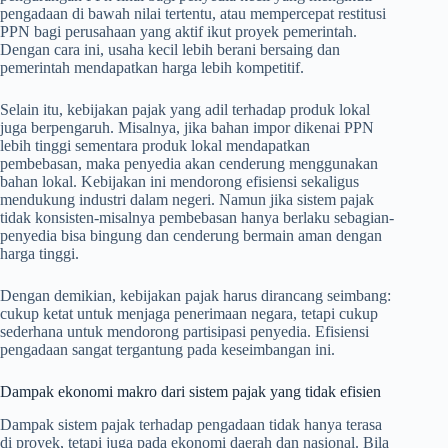
pengadaan di bawah nilai tertentu, atau mempercepat restitusi
PPN bagi perusahaan yang aktif ikut proyek pemerintah.
Dengan cara ini, usaha kecil lebih berani bersaing dan
pemerintah mendapatkan harga lebih kompetitif.
Selain itu, kebijakan pajak yang adil terhadap produk lokal
juga berpengaruh. Misalnya, jika bahan impor dikenai PPN
lebih tinggi sementara produk lokal mendapatkan
pembebasan, maka penyedia akan cenderung menggunakan
bahan lokal. Kebijakan ini mendorong efisiensi sekaligus
mendukung industri dalam negeri. Namun jika sistem pajak
tidak konsisten-misalnya pembebasan hanya berlaku sebagian-
penyedia bisa bingung dan cenderung bermain aman dengan
harga tinggi.
Dengan demikian, kebijakan pajak harus dirancang seimbang:
cukup ketat untuk menjaga penerimaan negara, tetapi cukup
sederhana untuk mendorong partisipasi penyedia. Efisiensi
pengadaan sangat tergantung pada keseimbangan ini.
Dampak ekonomi makro dari sistem pajak yang tidak efisien
Dampak sistem pajak terhadap pengadaan tidak hanya terasa
di proyek, tetapi juga pada ekonomi daerah dan nasional. Bila