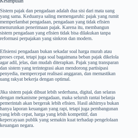
Kesimpulan
Sistem pajak dan pengadaan adalah dua sisi dari mata uang
yang sama. Keduanya saling memengaruhi: pajak yang rumit
memperlambat pengadaan, pengadaan yang tidak efisien
menurunkan penerimaan pajak. Karena itu, membangun
sistem pengadaan yang efisien tidak bisa dilakukan tanpa
reformasi perpajakan yang sinkron dan modern.
Efisiensi pengadaan bukan sekadar soal harga murah atau
proses cepat, tetapi juga soal bagaimana beban pajak dikelola
agar adil, jelas, dan mudah diterapkan. Pajak yang transparan
dan sistem yang terintegrasi akan mendorong partisipasi
penyedia, mempercepat realisasi anggaran, dan memastikan
uang rakyat bekerja dengan optimal.
Jika sistem pajak dibuat lebih sederhana, digital, dan selaras
dengan mekanisme pengadaan, maka seluruh rantai belanja
pemerintah akan bergerak lebih efisien. Hasil akhirnya bukan
hanya laporan keuangan yang rapi, tetapi juga pembangunan
yang lebih cepat, harga yang lebih kompetitif, dan
kepercayaan publik yang semakin kuat terhadap pengelolaan
keuangan negara.