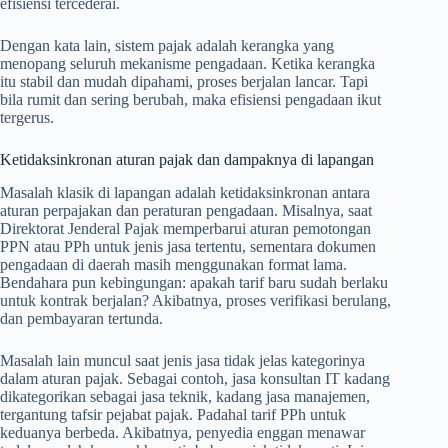
efisiensi tercederai.
Dengan kata lain, sistem pajak adalah kerangka yang
menopang seluruh mekanisme pengadaan. Ketika kerangka
itu stabil dan mudah dipahami, proses berjalan lancar. Tapi
bila rumit dan sering berubah, maka efisiensi pengadaan ikut
tergerus.
Ketidaksinkronan aturan pajak dan dampaknya di lapangan
Masalah klasik di lapangan adalah ketidaksinkronan antara
aturan perpajakan dan peraturan pengadaan. Misalnya, saat
Direktorat Jenderal Pajak memperbarui aturan pemotongan
PPN atau PPh untuk jenis jasa tertentu, sementara dokumen
pengadaan di daerah masih menggunakan format lama.
Bendahara pun kebingungan: apakah tarif baru sudah berlaku
untuk kontrak berjalan? Akibatnya, proses verifikasi berulang,
dan pembayaran tertunda.
Masalah lain muncul saat jenis jasa tidak jelas kategorinya
dalam aturan pajak. Sebagai contoh, jasa konsultan IT kadang
dikategorikan sebagai jasa teknik, kadang jasa manajemen,
tergantung tafsir pejabat pajak. Padahal tarif PPh untuk
keduanya berbeda. Akibatnya, penyedia enggan menawar