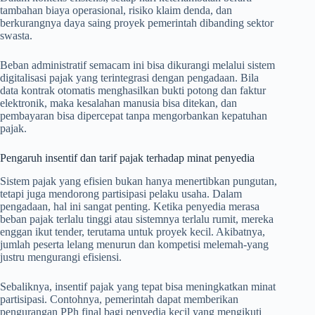
tambahan biaya operasional, risiko klaim denda, dan
berkurangnya daya saing proyek pemerintah dibanding sektor
swasta.
Beban administratif semacam ini bisa dikurangi melalui sistem
digitalisasi pajak yang terintegrasi dengan pengadaan. Bila
data kontrak otomatis menghasilkan bukti potong dan faktur
elektronik, maka kesalahan manusia bisa ditekan, dan
pembayaran bisa dipercepat tanpa mengorbankan kepatuhan
pajak.
Pengaruh insentif dan tarif pajak terhadap minat penyedia
Sistem pajak yang efisien bukan hanya menertibkan pungutan,
tetapi juga mendorong partisipasi pelaku usaha. Dalam
pengadaan, hal ini sangat penting. Ketika penyedia merasa
beban pajak terlalu tinggi atau sistemnya terlalu rumit, mereka
enggan ikut tender, terutama untuk proyek kecil. Akibatnya,
jumlah peserta lelang menurun dan kompetisi melemah-yang
justru mengurangi efisiensi.
Sebaliknya, insentif pajak yang tepat bisa meningkatkan minat
partisipasi. Contohnya, pemerintah dapat memberikan
pengurangan PPh final bagi penyedia kecil yang mengikuti