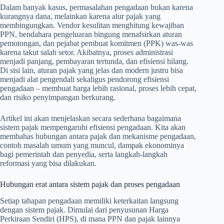
Dalam banyak kasus, permasalahan pengadaan bukan karena
kurangnya dana, melainkan karena alur pajak yang
membingungkan. Vendor kesulitan menghitung kewajiban
PPN, bendahara pengeluaran bingung menafsirkan aturan
pemotongan, dan pejabat pembuat komitmen (PPK) was-was
karena takut salah setor. Akibatnya, proses administrasi
menjadi panjang, pembayaran tertunda, dan efisiensi hilang.
Di sisi lain, aturan pajak yang jelas dan modern justru bisa
menjadi alat pengendali sekaligus pendorong efisiensi
pengadaan – membuat harga lebih rasional, proses lebih cepat,
dan risiko penyimpangan berkurang.
Artikel ini akan menjelaskan secara sederhana bagaimana
sistem pajak mempengaruhi efisiensi pengadaan. Kita akan
membahas hubungan antara pajak dan mekanisme pengadaan,
contoh masalah umum yang muncul, dampak ekonominya
bagi pemerintah dan penyedia, serta langkah-langkah
reformasi yang bisa dilakukan.
Hubungan erat antara sistem pajak dan proses pengadaan
Setiap tahapan pengadaan memiliki keterkaitan langsung
dengan sistem pajak. Dimulai dari penyusunan Harga
Perkiraan Sendiri (HPS), di mana PPN dan pajak lainnya