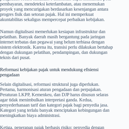
pembayaran, mendeteksi keterlambatan, atau menemukan
proyek yang mencurigakan berdasarkan kesenjangan antara
progres fisik dan setoran pajak. Hal ini memperkuat
akuntabilitas sekaligus mempercepat perbaikan kebijakan.
Namun digitalisasi memerlukan kesiapan infrastruktur dan
pelatihan. Banyak daerah masih bergantung pada jaringan
internet terbatas dan pegawai yang belum terbiasa dengan
sistem elektronik. Karena itu, transisi perlu dilakukan bertahap
dengan dukungan pelatihan, pendampingan, dan dukungan
teknis dari pusat.
Reformasi kebijakan pajak untuk mendukung efisiensi
pengadaan
Selain digitalisasi, reformasi struktural juga diperlukan.
Pertama, harmonisasi aturan pengadaan dan perpajakan.
Peraturan LKPP, Kemenkeu, dan DJP harus disusun selaras
agar tidak menimbulkan interpretasi ganda. Kedua,
penyederhanaan tarif dan kategori pajak bagi penyedia jasa.
Kategori yang terlalu banyak menciptakan kebingungan dan
meningkatkan biaya administrasi.
Ketiga, penerapan pajak berbasis risiko: penyedia dengan