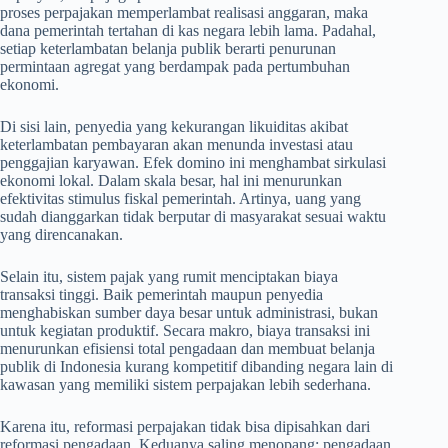
proses perpajakan memperlambat realisasi anggaran, maka
dana pemerintah tertahan di kas negara lebih lama. Padahal,
setiap keterlambatan belanja publik berarti penurunan
permintaan agregat yang berdampak pada pertumbuhan
ekonomi.
Di sisi lain, penyedia yang kekurangan likuiditas akibat
keterlambatan pembayaran akan menunda investasi atau
penggajian karyawan. Efek domino ini menghambat sirkulasi
ekonomi lokal. Dalam skala besar, hal ini menurunkan
efektivitas stimulus fiskal pemerintah. Artinya, uang yang
sudah dianggarkan tidak berputar di masyarakat sesuai waktu
yang direncanakan.
Selain itu, sistem pajak yang rumit menciptakan biaya
transaksi tinggi. Baik pemerintah maupun penyedia
menghabiskan sumber daya besar untuk administrasi, bukan
untuk kegiatan produktif. Secara makro, biaya transaksi ini
menurunkan efisiensi total pengadaan dan membuat belanja
publik di Indonesia kurang kompetitif dibanding negara lain di
kawasan yang memiliki sistem perpajakan lebih sederhana.
Karena itu, reformasi perpajakan tidak bisa dipisahkan dari
reformasi pengadaan. Keduanya saling menopang: pengadaan