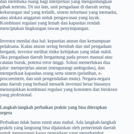
dan membuka ruang bagi interpretasi yang menguntungkan
pihak tertentu. Di sisi lain, unit pengadaan di daerah sering
kekurangan staf yang terlatih, sistem informasi yang memadai,
atau alokasi anggaran untuk pengawasan yang layak.
Kombinasi regulasi yang lemah dan kapasitas rendah
menciptakan lingkungan rawan penyimpangan.
Investor menilai dua hal: kepastian aturan dan kemampuan
pelaksana. Kalau aturan sering berubah dan staf pengadaan
berganti, investor melihat risiko kebijakan yang tidak stabil.
Jika pengadaan daerah bergantung pada proses manual atau
catatan buruk, potensi error tinggi. Solusi memerlukan dua
jalur: memperjelas aturan (mengurangi ambiguitas), dan
memperkuat kapasitas orang serta sistem (pelatihan, e-
procurement, dan unit pengendalian mutu). Negara-negara
atau daerah yang berhasil menarik investasi besar biasanya
menunjukkan kombinasi regulasi yang konsisten dan birokrasi
yang profesional.
Langkah-langkah perbaikan praktis yang bisa diterapkan
segera
Perbaikan tidak harus rumit atau mahal. Ada langkah-langkah
praktis yang langsung bisa dijalankan oleh pemerintah daerah
untuk mengurangi kasus pengadaan yang menghambat