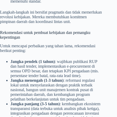
memenuhi standar.
Langkah-langkah ini bersifat pragmatis dan tidak memerlukan
revolusi kebijakan. Mereka membutuhkan komitmen
pimpinan daerah dan koordinasi lintas unit.
Rekomendasi untuk pembuat kebijakan dan pemangku
kepentingan
Untuk mencapai perbaikan yang tahan lama, rekomendasi
berikut penting:
Jangka pendek (1 tahun)
: wajibkan publikasi RUP
dan hasil tender, implementasikan e-procurement di
semua OPD besar, dan tetapkan KPI pengadaan (mis.
persentase tender batal, rata-rata lead time).
Jangka menengah (1-3 tahun)
: reformasi regulasi
lokal untuk menyelaraskan dengan praktik terbaik
nasional, bangun unit manajemen kontrak pusat di
pemerintahan daerah, dan kembangkan program
pelatihan berkelanjutan untuk tim pengadaan.
Jangka panjang (3-5 tahun)
: kembangkan ekosistem
transparansi (data terbuka untuk analisis pihak ketiga),
integrasikan pengadaan dengan perencanaan investasi