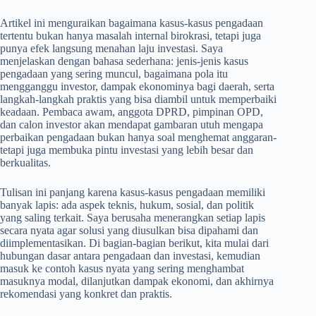
Artikel ini menguraikan bagaimana kasus-kasus pengadaan
tertentu bukan hanya masalah internal birokrasi, tetapi juga
punya efek langsung menahan laju investasi. Saya
menjelaskan dengan bahasa sederhana: jenis-jenis kasus
pengadaan yang sering muncul, bagaimana pola itu
mengganggu investor, dampak ekonominya bagi daerah, serta
langkah-langkah praktis yang bisa diambil untuk memperbaiki
keadaan. Pembaca awam, anggota DPRD, pimpinan OPD,
dan calon investor akan mendapat gambaran utuh mengapa
perbaikan pengadaan bukan hanya soal menghemat anggaran-
tetapi juga membuka pintu investasi yang lebih besar dan
berkualitas.
Tulisan ini panjang karena kasus-kasus pengadaan memiliki
banyak lapis: ada aspek teknis, hukum, sosial, dan politik
yang saling terkait. Saya berusaha menerangkan setiap lapis
secara nyata agar solusi yang diusulkan bisa dipahami dan
diimplementasikan. Di bagian-bagian berikut, kita mulai dari
hubungan dasar antara pengadaan dan investasi, kemudian
masuk ke contoh kasus nyata yang sering menghambat
masuknya modal, dilanjutkan dampak ekonomi, dan akhirnya
rekomendasi yang konkret dan praktis.