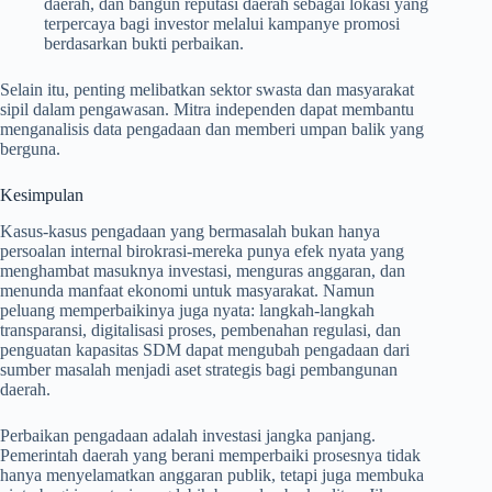
daerah, dan bangun reputasi daerah sebagai lokasi yang
terpercaya bagi investor melalui kampanye promosi
berdasarkan bukti perbaikan.
Selain itu, penting melibatkan sektor swasta dan masyarakat
sipil dalam pengawasan. Mitra independen dapat membantu
menganalisis data pengadaan dan memberi umpan balik yang
berguna.
Kesimpulan
Kasus-kasus pengadaan yang bermasalah bukan hanya
persoalan internal birokrasi-mereka punya efek nyata yang
menghambat masuknya investasi, menguras anggaran, dan
menunda manfaat ekonomi untuk masyarakat. Namun
peluang memperbaikinya juga nyata: langkah-langkah
transparansi, digitalisasi proses, pembenahan regulasi, dan
penguatan kapasitas SDM dapat mengubah pengadaan dari
sumber masalah menjadi aset strategis bagi pembangunan
daerah.
Perbaikan pengadaan adalah investasi jangka panjang.
Pemerintah daerah yang berani memperbaiki prosesnya tidak
hanya menyelamatkan anggaran publik, tetapi juga membuka