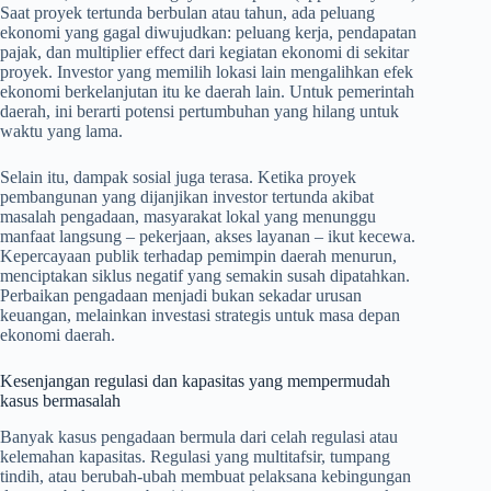
Saat proyek tertunda berbulan atau tahun, ada peluang
ekonomi yang gagal diwujudkan: peluang kerja, pendapatan
pajak, dan multiplier effect dari kegiatan ekonomi di sekitar
proyek. Investor yang memilih lokasi lain mengalihkan efek
ekonomi berkelanjutan itu ke daerah lain. Untuk pemerintah
daerah, ini berarti potensi pertumbuhan yang hilang untuk
waktu yang lama.
Selain itu, dampak sosial juga terasa. Ketika proyek
pembangunan yang dijanjikan investor tertunda akibat
masalah pengadaan, masyarakat lokal yang menunggu
manfaat langsung – pekerjaan, akses layanan – ikut kecewa.
Kepercayaan publik terhadap pemimpin daerah menurun,
menciptakan siklus negatif yang semakin susah dipatahkan.
Perbaikan pengadaan menjadi bukan sekadar urusan
keuangan, melainkan investasi strategis untuk masa depan
ekonomi daerah.
Kesenjangan regulasi dan kapasitas yang mempermudah
kasus bermasalah
Banyak kasus pengadaan bermula dari celah regulasi atau
kelemahan kapasitas. Regulasi yang multitafsir, tumpang
tindih, atau berubah-ubah membuat pelaksana kebingungan