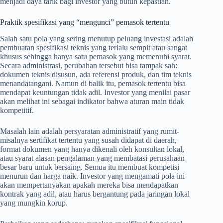
menjadi daya tarik bagi investor yang butuh kepastian.
Praktik spesifikasi yang “mengunci” pemasok tertentu
Salah satu pola yang sering menutup peluang investasi adalah
pembuatan spesifikasi teknis yang terlalu sempit atau sangat
khusus sehingga hanya satu pemasok yang memenuhi syarat.
Secara administrasi, perubahan tersebut bisa tampak sah:
dokumen teknis disusun, ada referensi produk, dan tim teknis
menandatangani. Namun di balik itu, pemasok tertentu bisa
mendapat keuntungan tidak adil. Investor yang menilai pasar
akan melihat ini sebagai indikator bahwa aturan main tidak
kompetitif.
Masalah lain adalah persyaratan administratif yang rumit-
misalnya sertifikat tertentu yang susah didapat di daerah,
format dokumen yang hanya dikenali oleh konsultan lokal,
atau syarat alasan pengalaman yang membatasi perusahaan
besar baru untuk bersaing. Semua itu membuat kompetisi
menurun dan harga naik. Investor yang mengamati pola ini
akan mempertanyakan apakah mereka bisa mendapatkan
kontrak yang adil, atau harus bergantung pada jaringan lokal
yang mungkin korup.