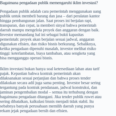
Bagaimana pengadaan publik memengaruhi iklim investasi?
Pengadaan publik adalah cara pemerintah menggunakan uang
publik untuk membeli barang dan jasa – dari peralatan kantor
hingga pembangunan jalan. Saat proses ini berjalan rapi,
transparan, dan cepat, ia memberi sinyal bahwa pemerintah
daerah mampu mengelola proyek dan anggaran dengan baik.
Investor memandang hal ini sebagai bukti kapasitas
pemerintah: proyek akan berjalan sesuai jadwal, anggaran
digunakan efisien, dan risiko bisnis berkurang. Sebaliknya,
ketika pengadaan dipenuhi masalah, investor melihat risiko
tinggi: keterlambatan, biaya tambahan, atau sengketa yang
bisa mengganggu operasi bisnis.
Iklim investasi bukan hanya soal ketersediaan lahan atau tarif
pajak. Kepastian bahwa kontrak pemerintah akan
dilaksanakan sesuai perjanjian dan bahwa proses tender
dilakukan secara adil juga sama penting. Investor besar sering
tergantung pada kontrak pendanaan, jadwal konstruksi, dan
jaminan pengembalian modal – semua itu terhubung dengan
bagaimana pengadaan ditangani. Jika tender publik ruwet atau
sering dibatalkan, kalkulasi bisnis menjadi tidak stabil. Itu
sebabnya banyak perusahaan memilih daerah yang punya
rekam jejak pengadaan bersih dan efisien.