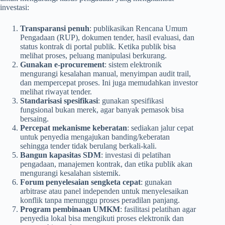
investasi:
Transparansi penuh
: publikasikan Rencana Umum
Pengadaan (RUP), dokumen tender, hasil evaluasi, dan
status kontrak di portal publik. Ketika publik bisa
melihat proses, peluang manipulasi berkurang.
Gunakan e-procurement
: sistem elektronik
mengurangi kesalahan manual, menyimpan audit trail,
dan mempercepat proses. Ini juga memudahkan investor
melihat riwayat tender.
Standarisasi spesifikasi
: gunakan spesifikasi
fungsional bukan merek, agar banyak pemasok bisa
bersaing.
Percepat mekanisme keberatan
: sediakan jalur cepat
untuk penyedia mengajukan banding/keberatan
sehingga tender tidak berulang berkali-kali.
Bangun kapasitas SDM
: investasi di pelatihan
pengadaan, manajemen kontrak, dan etika publik akan
mengurangi kesalahan sistemik.
Forum penyelesaian sengketa cepat
: gunakan
arbitrase atau panel independen untuk menyelesaikan
konflik tanpa menunggu proses peradilan panjang.
Program pembinaan UMKM
: fasilitasi pelatihan agar
penyedia lokal bisa mengikuti proses elektronik dan