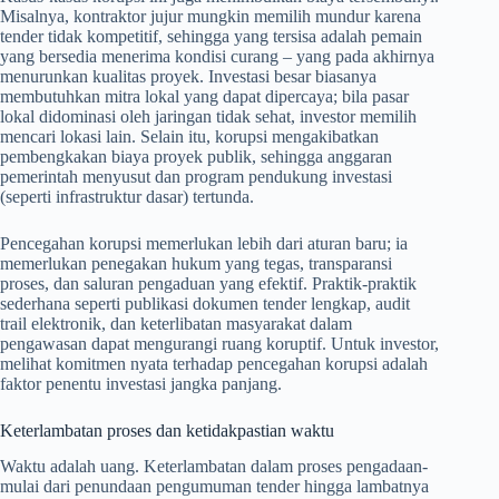
Misalnya, kontraktor jujur mungkin memilih mundur karena
tender tidak kompetitif, sehingga yang tersisa adalah pemain
yang bersedia menerima kondisi curang – yang pada akhirnya
menurunkan kualitas proyek. Investasi besar biasanya
membutuhkan mitra lokal yang dapat dipercaya; bila pasar
lokal didominasi oleh jaringan tidak sehat, investor memilih
mencari lokasi lain. Selain itu, korupsi mengakibatkan
pembengkakan biaya proyek publik, sehingga anggaran
pemerintah menyusut dan program pendukung investasi
(seperti infrastruktur dasar) tertunda.
Pencegahan korupsi memerlukan lebih dari aturan baru; ia
memerlukan penegakan hukum yang tegas, transparansi
proses, dan saluran pengaduan yang efektif. Praktik-praktik
sederhana seperti publikasi dokumen tender lengkap, audit
trail elektronik, dan keterlibatan masyarakat dalam
pengawasan dapat mengurangi ruang koruptif. Untuk investor,
melihat komitmen nyata terhadap pencegahan korupsi adalah
faktor penentu investasi jangka panjang.
Keterlambatan proses dan ketidakpastian waktu
Waktu adalah uang. Keterlambatan dalam proses pengadaan-
mulai dari penundaan pengumuman tender hingga lambatnya