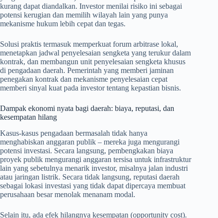
kurang dapat diandalkan. Investor menilai risiko ini sebagai
potensi kerugian dan memilih wilayah lain yang punya
mekanisme hukum lebih cepat dan tegas.
Solusi praktis termasuk memperkuat forum arbitrase lokal,
menetapkan jadwal penyelesaian sengketa yang terukur dalam
kontrak, dan membangun unit penyelesaian sengketa khusus
di pengadaan daerah. Pemerintah yang memberi jaminan
penegakan kontrak dan mekanisme penyelesaian cepat
memberi sinyal kuat pada investor tentang kepastian bisnis.
Dampak ekonomi nyata bagi daerah: biaya, reputasi, dan
kesempatan hilang
Kasus-kasus pengadaan bermasalah tidak hanya
menghabiskan anggaran publik – mereka juga mengurangi
potensi investasi. Secara langsung, pembengkakan biaya
proyek publik mengurangi anggaran tersisa untuk infrastruktur
lain yang sebetulnya menarik investor, misalnya jalan industri
atau jaringan listrik. Secara tidak langsung, reputasi daerah
sebagai lokasi investasi yang tidak dapat dipercaya membuat
perusahaan besar menolak menanam modal.
Selain itu, ada efek hilangnya kesempatan (opportunity cost).