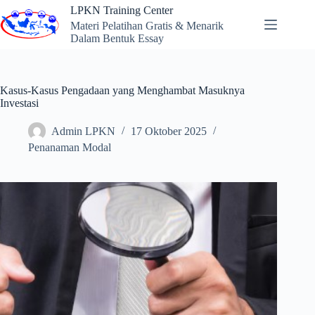
Skip
LPKN Training Center
to
Materi Pelatihan Gratis & Menarik
content
Dalam Bentuk Essay
Kasus-Kasus Pengadaan yang Menghambat Masuknya
Investasi
Admin LPKN
17 Oktober 2025
Penanaman Modal