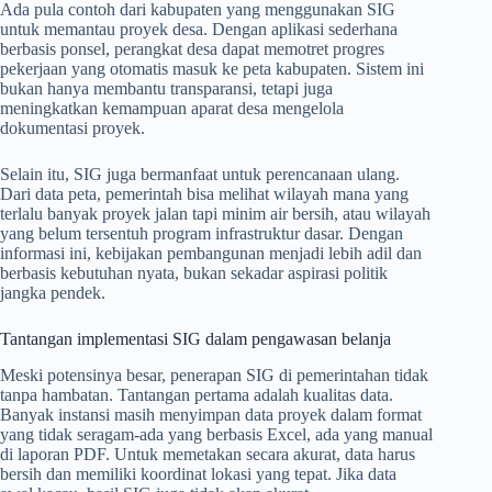
Ada pula contoh dari kabupaten yang menggunakan SIG
untuk memantau proyek desa. Dengan aplikasi sederhana
berbasis ponsel, perangkat desa dapat memotret progres
pekerjaan yang otomatis masuk ke peta kabupaten. Sistem ini
bukan hanya membantu transparansi, tetapi juga
meningkatkan kemampuan aparat desa mengelola
dokumentasi proyek.
Selain itu, SIG juga bermanfaat untuk perencanaan ulang.
Dari data peta, pemerintah bisa melihat wilayah mana yang
terlalu banyak proyek jalan tapi minim air bersih, atau wilayah
yang belum tersentuh program infrastruktur dasar. Dengan
informasi ini, kebijakan pembangunan menjadi lebih adil dan
berbasis kebutuhan nyata, bukan sekadar aspirasi politik
jangka pendek.
Tantangan implementasi SIG dalam pengawasan belanja
Meski potensinya besar, penerapan SIG di pemerintahan tidak
tanpa hambatan. Tantangan pertama adalah kualitas data.
Banyak instansi masih menyimpan data proyek dalam format
yang tidak seragam-ada yang berbasis Excel, ada yang manual
di laporan PDF. Untuk memetakan secara akurat, data harus
bersih dan memiliki koordinat lokasi yang tepat. Jika data