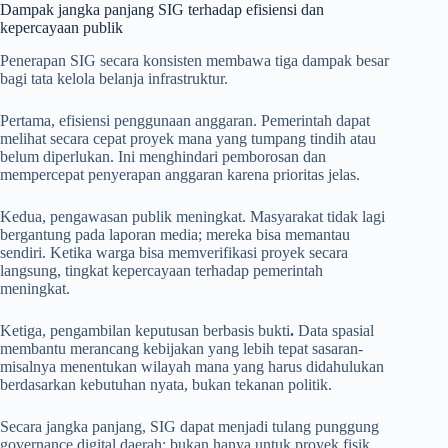
Dampak jangka panjang SIG terhadap efisiensi dan
kepercayaan publik
Penerapan SIG secara konsisten membawa tiga dampak besar
bagi tata kelola belanja infrastruktur.
Pertama, efisiensi penggunaan anggaran. Pemerintah dapat
melihat secara cepat proyek mana yang tumpang tindih atau
belum diperlukan. Ini menghindari pemborosan dan
mempercepat penyerapan anggaran karena prioritas jelas.
Kedua, pengawasan publik meningkat. Masyarakat tidak lagi
bergantung pada laporan media; mereka bisa memantau
sendiri. Ketika warga bisa memverifikasi proyek secara
langsung, tingkat kepercayaan terhadap pemerintah
meningkat.
Ketiga, pengambilan keputusan berbasis bukti
.
Data spasial
membantu merancang kebijakan yang lebih tepat sasaran-
misalnya menentukan wilayah mana yang harus didahulukan
berdasarkan kebutuhan nyata, bukan tekanan politik.
Secara jangka panjang, SIG dapat menjadi tulang punggung
governance digital daerah: bukan hanya untuk proyek fisik,