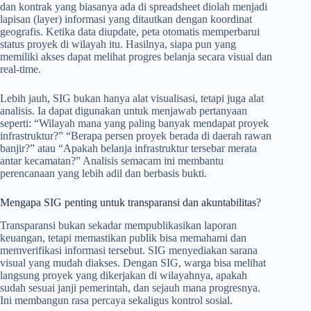
dan kontrak yang biasanya ada di spreadsheet diolah menjadi
lapisan (layer) informasi yang ditautkan dengan koordinat
geografis. Ketika data diupdate, peta otomatis memperbarui
status proyek di wilayah itu. Hasilnya, siapa pun yang
memiliki akses dapat melihat progres belanja secara visual dan
real-time.
Lebih jauh, SIG bukan hanya alat visualisasi, tetapi juga alat
analisis. Ia dapat digunakan untuk menjawab pertanyaan
seperti: “Wilayah mana yang paling banyak mendapat proyek
infrastruktur?” “Berapa persen proyek berada di daerah rawan
banjir?” atau “Apakah belanja infrastruktur tersebar merata
antar kecamatan?” Analisis semacam ini membantu
perencanaan yang lebih adil dan berbasis bukti.
Mengapa SIG penting untuk transparansi dan akuntabilitas?
Transparansi bukan sekadar mempublikasikan laporan
keuangan, tetapi memastikan publik bisa memahami dan
memverifikasi informasi tersebut. SIG menyediakan sarana
visual yang mudah diakses. Dengan SIG, warga bisa melihat
langsung proyek yang dikerjakan di wilayahnya, apakah
sudah sesuai janji pemerintah, dan sejauh mana progresnya.
Ini membangun rasa percaya sekaligus kontrol sosial.