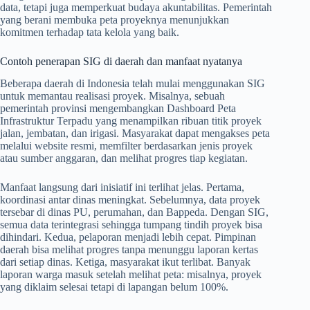
data, tetapi juga memperkuat budaya akuntabilitas. Pemerintah
yang berani membuka peta proyeknya menunjukkan
komitmen terhadap tata kelola yang baik.
Contoh penerapan SIG di daerah dan manfaat nyatanya
Beberapa daerah di Indonesia telah mulai menggunakan SIG
untuk memantau realisasi proyek. Misalnya, sebuah
pemerintah provinsi mengembangkan Dashboard Peta
Infrastruktur Terpadu yang menampilkan ribuan titik proyek
jalan, jembatan, dan irigasi. Masyarakat dapat mengakses peta
melalui website resmi, memfilter berdasarkan jenis proyek
atau sumber anggaran, dan melihat progres tiap kegiatan.
Manfaat langsung dari inisiatif ini terlihat jelas. Pertama,
koordinasi antar dinas meningkat. Sebelumnya, data proyek
tersebar di dinas PU, perumahan, dan Bappeda. Dengan SIG,
semua data terintegrasi sehingga tumpang tindih proyek bisa
dihindari. Kedua, pelaporan menjadi lebih cepat. Pimpinan
daerah bisa melihat progres tanpa menunggu laporan kertas
dari setiap dinas. Ketiga, masyarakat ikut terlibat. Banyak
laporan warga masuk setelah melihat peta: misalnya, proyek
yang diklaim selesai tetapi di lapangan belum 100%.