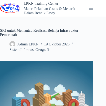
Skip
LPKN Training Center
to
Materi Pelatihan Gratis & Menarik
content
Dalam Bentuk Essay
SIG untuk Memantau Realisasi Belanja Infrastruktur
Pemerintah
Admin LPKN
19 Oktober 2025
Sistem Informasi Geografis