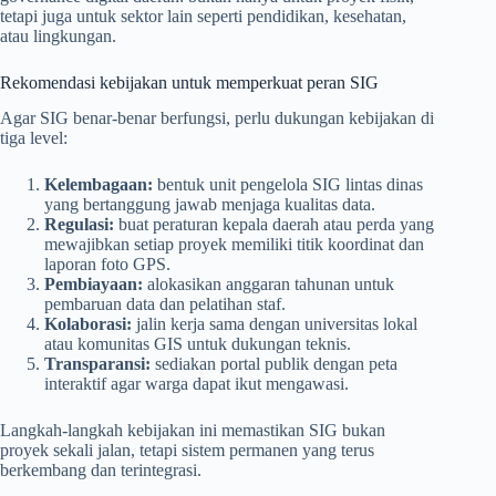
tetapi juga untuk sektor lain seperti pendidikan, kesehatan,
atau lingkungan.
Rekomendasi kebijakan untuk memperkuat peran SIG
Agar SIG benar-benar berfungsi, perlu dukungan kebijakan di
tiga level:
Kelembagaan:
bentuk unit pengelola SIG lintas dinas
yang bertanggung jawab menjaga kualitas data.
Regulasi:
buat peraturan kepala daerah atau perda yang
mewajibkan setiap proyek memiliki titik koordinat dan
laporan foto GPS.
Pembiayaan:
alokasikan anggaran tahunan untuk
pembaruan data dan pelatihan staf.
Kolaborasi:
jalin kerja sama dengan universitas lokal
atau komunitas GIS untuk dukungan teknis.
Transparansi:
sediakan portal publik dengan peta
interaktif agar warga dapat ikut mengawasi.
Langkah-langkah kebijakan ini memastikan SIG bukan
proyek sekali jalan, tetapi sistem permanen yang terus
berkembang dan terintegrasi.