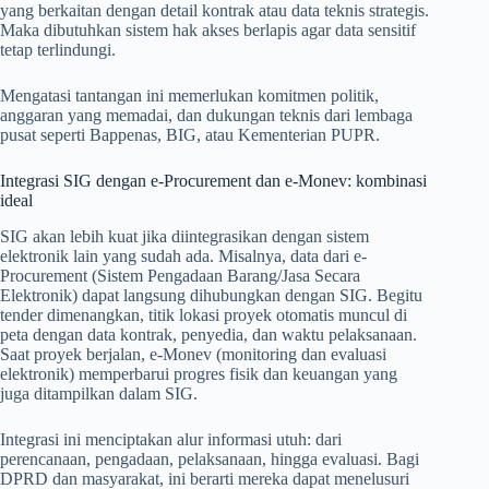
yang berkaitan dengan detail kontrak atau data teknis strategis.
Maka dibutuhkan sistem hak akses berlapis agar data sensitif
tetap terlindungi.
Mengatasi tantangan ini memerlukan komitmen politik,
anggaran yang memadai, dan dukungan teknis dari lembaga
pusat seperti Bappenas, BIG, atau Kementerian PUPR.
Integrasi SIG dengan e-Procurement dan e-Monev: kombinasi
ideal
SIG akan lebih kuat jika diintegrasikan dengan sistem
elektronik lain yang sudah ada. Misalnya, data dari e-
Procurement (Sistem Pengadaan Barang/Jasa Secara
Elektronik) dapat langsung dihubungkan dengan SIG. Begitu
tender dimenangkan, titik lokasi proyek otomatis muncul di
peta dengan data kontrak, penyedia, dan waktu pelaksanaan.
Saat proyek berjalan, e-Monev (monitoring dan evaluasi
elektronik) memperbarui progres fisik dan keuangan yang
juga ditampilkan dalam SIG.
Integrasi ini menciptakan alur informasi utuh: dari
perencanaan, pengadaan, pelaksanaan, hingga evaluasi. Bagi
DPRD dan masyarakat, ini berarti mereka dapat menelusuri