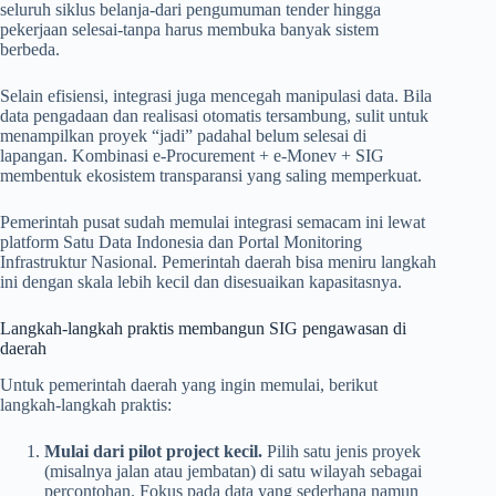
seluruh siklus belanja-dari pengumuman tender hingga
pekerjaan selesai-tanpa harus membuka banyak sistem
berbeda.
Selain efisiensi, integrasi juga mencegah manipulasi data. Bila
data pengadaan dan realisasi otomatis tersambung, sulit untuk
menampilkan proyek “jadi” padahal belum selesai di
lapangan. Kombinasi e-Procurement + e-Monev + SIG
membentuk ekosistem transparansi yang saling memperkuat.
Pemerintah pusat sudah memulai integrasi semacam ini lewat
platform Satu Data Indonesia dan Portal Monitoring
Infrastruktur Nasional. Pemerintah daerah bisa meniru langkah
ini dengan skala lebih kecil dan disesuaikan kapasitasnya.
Langkah-langkah praktis membangun SIG pengawasan di
daerah
Untuk pemerintah daerah yang ingin memulai, berikut
langkah-langkah praktis:
Mulai dari pilot project kecil.
Pilih satu jenis proyek
(misalnya jalan atau jembatan) di satu wilayah sebagai
percontohan. Fokus pada data yang sederhana namun