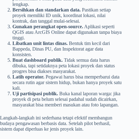
lengkap.
Bersihkan dan standarkan data.
Pastikan setiap
proyek memiliki ID unik, koordinat lokasi, nilai
kontrak, dan tanggal mulai-selesai.
Gunakan perangkat open-source.
Aplikasi seperti
QGIS atau ArcGIS Online dapat digunakan tanpa biaya
tinggi.
Libatkan unit lintas dinas.
Bentuk tim kecil dari
Bappeda, Dinas PU, dan Inspektorat agar data
konsisten.
Buat dashboard publik.
Tidak semua data harus
dibuka, tapi setidaknya peta lokasi proyek dan status
progres bisa diakses masyarakat.
Latih operator.
Pegawai harus bisa memperbarui data
secara rutin agar sistem hidup, bukan hanya proyek satu
kali.
Uji partisipasi publik.
Buka kanal laporan warga: jika
proyek di peta belum selesai padahal sudah dicairkan,
masyarakat bisa memberi masukan atau foto lapangan.
Langkah-langkah ini sederhana tetapi efektif membangun
budaya pengawasan berbasis data. Setelah pilot berhasil,
sistem dapat diperluas ke jenis proyek lain.