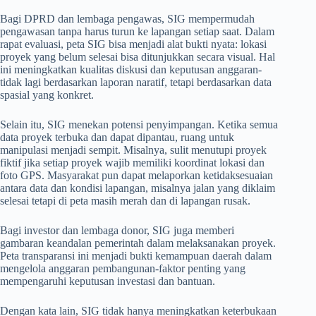
Bagi DPRD dan lembaga pengawas, SIG mempermudah
pengawasan tanpa harus turun ke lapangan setiap saat. Dalam
rapat evaluasi, peta SIG bisa menjadi alat bukti nyata: lokasi
proyek yang belum selesai bisa ditunjukkan secara visual. Hal
ini meningkatkan kualitas diskusi dan keputusan anggaran-
tidak lagi berdasarkan laporan naratif, tetapi berdasarkan data
spasial yang konkret.
Selain itu, SIG menekan potensi penyimpangan. Ketika semua
data proyek terbuka dan dapat dipantau, ruang untuk
manipulasi menjadi sempit. Misalnya, sulit menutupi proyek
fiktif jika setiap proyek wajib memiliki koordinat lokasi dan
foto GPS. Masyarakat pun dapat melaporkan ketidaksesuaian
antara data dan kondisi lapangan, misalnya jalan yang diklaim
selesai tetapi di peta masih merah dan di lapangan rusak.
Bagi investor dan lembaga donor, SIG juga memberi
gambaran keandalan pemerintah dalam melaksanakan proyek.
Peta transparansi ini menjadi bukti kemampuan daerah dalam
mengelola anggaran pembangunan-faktor penting yang
mempengaruhi keputusan investasi dan bantuan.
Dengan kata lain, SIG tidak hanya meningkatkan keterbukaan