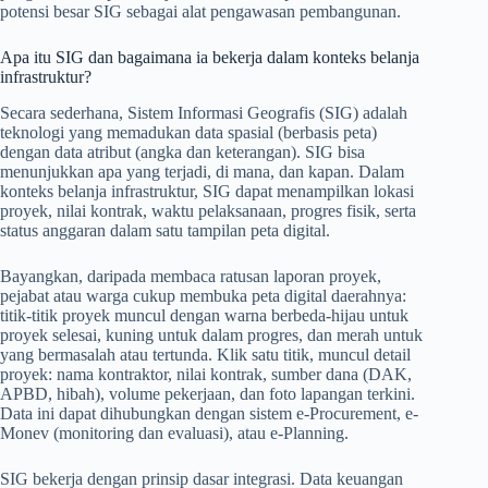
potensi besar SIG sebagai alat pengawasan pembangunan.
Apa itu SIG dan bagaimana ia bekerja dalam konteks belanja
infrastruktur?
Secara sederhana, Sistem Informasi Geografis (SIG) adalah
teknologi yang memadukan data spasial (berbasis peta)
dengan data atribut (angka dan keterangan). SIG bisa
menunjukkan apa yang terjadi, di mana, dan kapan. Dalam
konteks belanja infrastruktur, SIG dapat menampilkan lokasi
proyek, nilai kontrak, waktu pelaksanaan, progres fisik, serta
status anggaran dalam satu tampilan peta digital.
Bayangkan, daripada membaca ratusan laporan proyek,
pejabat atau warga cukup membuka peta digital daerahnya:
titik-titik proyek muncul dengan warna berbeda-hijau untuk
proyek selesai, kuning untuk dalam progres, dan merah untuk
yang bermasalah atau tertunda. Klik satu titik, muncul detail
proyek: nama kontraktor, nilai kontrak, sumber dana (DAK,
APBD, hibah), volume pekerjaan, dan foto lapangan terkini.
Data ini dapat dihubungkan dengan sistem e-Procurement, e-
Monev (monitoring dan evaluasi), atau e-Planning.
SIG bekerja dengan prinsip dasar integrasi. Data keuangan