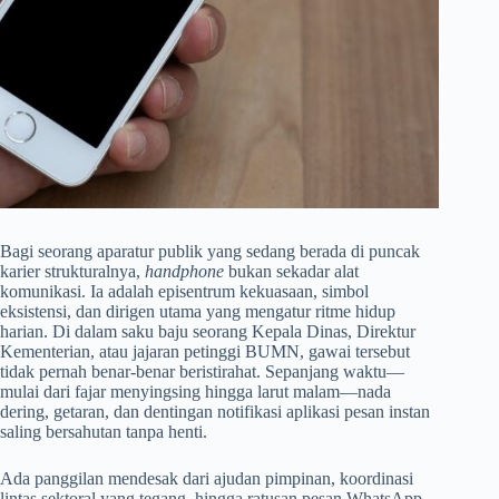
Bagi seorang aparatur publik yang sedang berada di puncak
karier strukturalnya,
handphone
bukan sekadar alat
komunikasi. Ia adalah episentrum kekuasaan, simbol
eksistensi, dan dirigen utama yang mengatur ritme hidup
harian. Di dalam saku baju seorang Kepala Dinas, Direktur
Kementerian, atau jajaran petinggi BUMN, gawai tersebut
tidak pernah benar-benar beristirahat. Sepanjang waktu—
mulai dari fajar menyingsing hingga larut malam—nada
dering, getaran, dan dentingan notifikasi aplikasi pesan instan
saling bersahutan tanpa henti.
Ada panggilan mendesak dari ajudan pimpinan, koordinasi
lintas sektoral yang tegang, hingga ratusan pesan WhatsApp