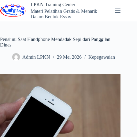
Skip
LPKN Training Center
to
Materi Pelatihan Gratis & Menarik
content
Dalam Bentuk Essay
Pensiun: Saat Handphone Mendadak Sepi dari Panggilan
Dinas
Admin LPKN
29 Mei 2026
Kepegawaian