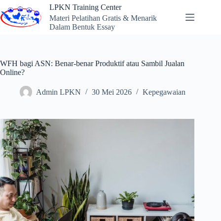
Skip
LPKN Training Center
to
Materi Pelatihan Gratis & Menarik
content
Dalam Bentuk Essay
WFH bagi ASN: Benar-benar Produktif atau Sambil Jualan
Online?
Admin LPKN
30 Mei 2026
Kepegawaian