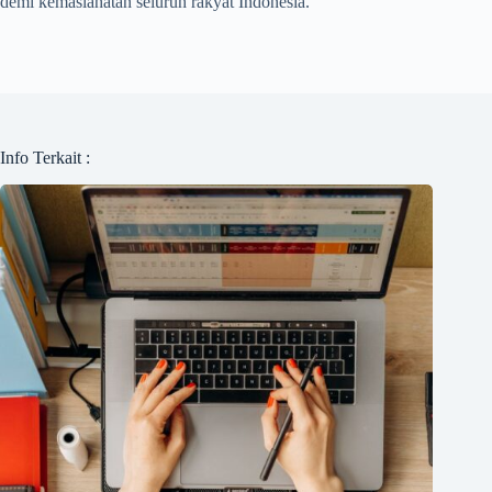
demi kemaslahatan seluruh rakyat Indonesia.
Info Terkait :