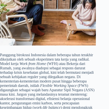
Panggung birokrasi Indonesia dalam beberapa tahun terakhir
dikejutkan oleh sebuah eksperimen tata kerja yang radikal.
Model kerja
Work from Home
(WFH) atau Bekerja dari
Rumah, yang awalnya diadopsi sebagai respons darurat
terhadap krisis kesehatan global, kini telah bermutasi menjadi
sebuah kebijakan reguler yang dilegalkan negara. Di
kementerian-kementerian modern pusat hingga beberapa
pemerintah daerah, istilah
Flexible Working Space
(FWS)
digaungkan sebagai wajah baru Aparatur Sipil Negara (ASN)
masa kini. Jargon yang melandasinya teramat mentereng:
akselerasi transformasi digital, efisiensi belanja operasional
kantor, pengurangan emisi karbon, serta pencapaian
keseimbangan hidup (
work-life balance
) demi mendongkrak