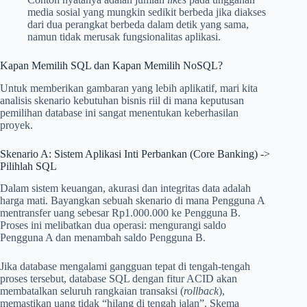
media sosial yang mungkin sedikit berbeda jika diakses
dari dua perangkat berbeda dalam detik yang sama,
namun tidak merusak fungsionalitas aplikasi.
Kapan Memilih SQL dan Kapan Memilih NoSQL?
Untuk memberikan gambaran yang lebih aplikatif, mari kita
analisis skenario kebutuhan bisnis riil di mana keputusan
pemilihan database ini sangat menentukan keberhasilan
proyek.
Skenario A: Sistem Aplikasi Inti Perbankan (Core Banking) ->
Pilihlah SQL
Dalam sistem keuangan, akurasi dan integritas data adalah
harga mati. Bayangkan sebuah skenario di mana Pengguna A
mentransfer uang sebesar Rp1.000.000 ke Pengguna B.
Proses ini melibatkan dua operasi: mengurangi saldo
Pengguna A dan menambah saldo Pengguna B.
Jika database mengalami gangguan tepat di tengah-tengah
proses tersebut, database SQL dengan fitur ACID akan
membatalkan seluruh rangkaian transaksi (
rollback
),
memastikan uang tidak “hilang di tengah jalan”. Skema