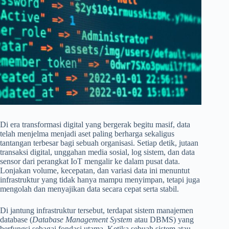
Di era transformasi digital yang bergerak begitu masif, data
telah menjelma menjadi aset paling berharga sekaligus
tantangan terbesar bagi sebuah organisasi. Setiap detik, jutaan
transaksi digital, unggahan media sosial, log sistem, dan data
sensor dari perangkat IoT mengalir ke dalam pusat data.
Lonjakan volume, kecepatan, dan variasi data ini menuntut
infrastruktur yang tidak hanya mampu menyimpan, tetapi juga
mengolah dan menyajikan data secara cepat serta stabil.
Di jantung infrastruktur tersebut, terdapat sistem manajemen
database (
Database Management System
atau DBMS) yang
berfungsi sebagai fondasi utama. Ketika sebuah sistem atau