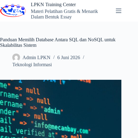
Skip
LPKN Training Center
to
Materi Pelatihan Gratis & Menarik
content
Dalam Bentuk Essay
Panduan Memilih Database Antara SQL dan NoSQL untuk
Skalabilitas Sistem
Admin LPKN
6 Juni 2026
Teknologi Informasi