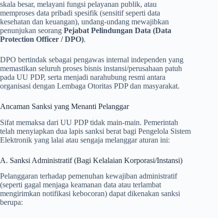
skala besar, melayani fungsi pelayanan publik, atau
memproses data pribadi spesifik (sensitif seperti data
kesehatan dan keuangan), undang-undang mewajibkan
penunjukan seorang
Pejabat Pelindungan Data (Data
Protection Officer / DPO)
.
DPO bertindak sebagai pengawas internal independen yang
memastikan seluruh proses bisnis instansi/perusahaan patuh
pada UU PDP, serta menjadi narahubung resmi antara
organisasi dengan Lembaga Otoritas PDP dan masyarakat.
Ancaman Sanksi yang Menanti Pelanggar
Sifat memaksa dari UU PDP tidak main-main. Pemerintah
telah menyiapkan dua lapis sanksi berat bagi Pengelola Sistem
Elektronik yang lalai atau sengaja melanggar aturan ini:
A. Sanksi Administratif (Bagi Kelalaian Korporasi/Instansi)
Pelanggaran terhadap pemenuhan kewajiban administratif
(seperti gagal menjaga keamanan data atau terlambat
mengirimkan notifikasi kebocoran) dapat dikenakan sanksi
berupa: