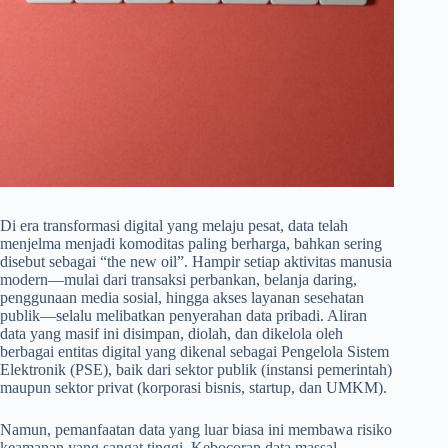
Di era transformasi digital yang melaju pesat, data telah
menjelma menjadi komoditas paling berharga, bahkan sering
disebut sebagai “the new oil”. Hampir setiap aktivitas manusia
modern—mulai dari transaksi perbankan, belanja daring,
penggunaan media sosial, hingga akses layanan sesehatan
publik—selalu melibatkan penyerahan data pribadi. Aliran
data yang masif ini disimpan, diolah, dan dikelola oleh
berbagai entitas digital yang dikenal sebagai Pengelola Sistem
Elektronik (PSE), baik dari sektor publik (instansi pemerintah)
maupun sektor privat (korporasi bisnis, startup, dan UMKM).
Namun, pemanfaatan data yang luar biasa ini membawa risiko
keamanan yang sangat tinggi. Kebocoran data massal,