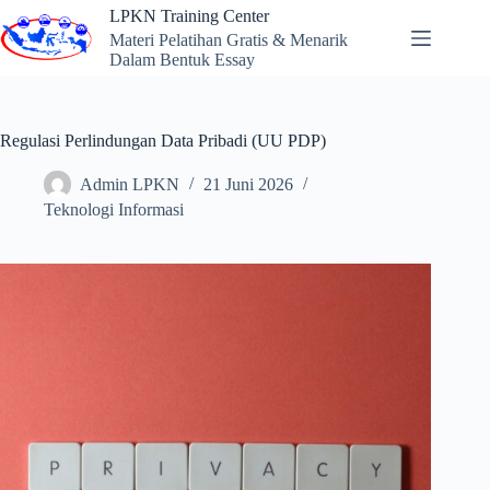
Skip
LPKN Training Center
to
Materi Pelatihan Gratis & Menarik
content
Dalam Bentuk Essay
Regulasi Perlindungan Data Pribadi (UU PDP)
Admin LPKN
21 Juni 2026
Teknologi Informasi