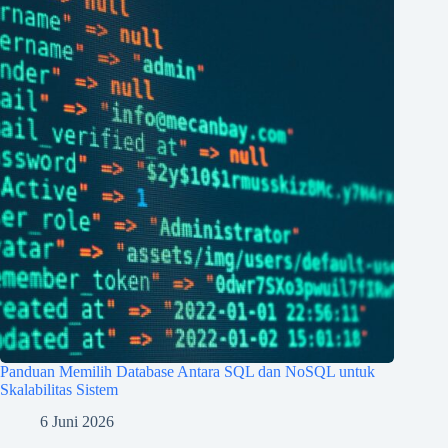
Panduan Memilih Database Antara SQL dan NoSQL untuk
Skalabilitas Sistem
6 Juni 2026