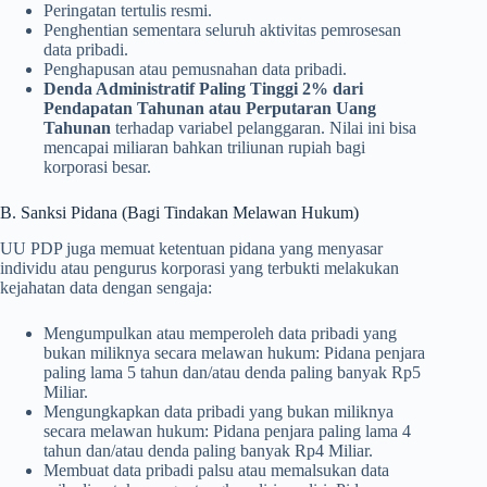
Peringatan tertulis resmi.
Penghentian sementara seluruh aktivitas pemrosesan
data pribadi.
Penghapusan atau pemusnahan data pribadi.
Denda Administratif Paling Tinggi 2% dari
Pendapatan Tahunan atau Perputaran Uang
Tahunan
terhadap variabel pelanggaran. Nilai ini bisa
mencapai miliaran bahkan triliunan rupiah bagi
korporasi besar.
B. Sanksi Pidana (Bagi Tindakan Melawan Hukum)
UU PDP juga memuat ketentuan pidana yang menyasar
individu atau pengurus korporasi yang terbukti melakukan
kejahatan data dengan sengaja:
Mengumpulkan atau memperoleh data pribadi yang
bukan miliknya secara melawan hukum: Pidana penjara
paling lama 5 tahun dan/atau denda paling banyak Rp5
Miliar.
Mengungkapkan data pribadi yang bukan miliknya
secara melawan hukum: Pidana penjara paling lama 4
tahun dan/atau denda paling banyak Rp4 Miliar.
Membuat data pribadi palsu atau memalsukan data