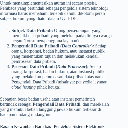
Untuk mengimplementasikan aturan ini secara presisi,
Pembaca yang bertindak sebagai pengelola sistem teknologi
informasi harus memahami terlebih dahulu dikotomi peran
subjek hukum yang diatur dalam UU PDP:
Subjek Data Pribadi:
Orang perseorangan yang
memiliki data pribadi yang melekat pada dirinya (warga
negara/konsumen/pengguna layanan).
Pengendali Data Pribadi (
Data Controller
):
Setiap
orang, korporasi, badan hukum, atau instansi publik
yang menentukan tujuan dan melakukan kendali
pemrosesan data pribadi.
Prosesor Data Pribadi (
Data Processor
):
Setiap
orang, korporasi, badan hukum, atau instansi publik
yang melakukan pemrosesan data pribadi atas nama
Pengendali Data Pribadi (misalnya: penyedia layanan
cloud hosting
pihak ketiga).
Sebagian besar badan usaha atau instansi pemerintah
bertindak sebagai
Pengendali Data Pribadi
, dan merekalah
yang memikul beban tanggung jawab hukum terbesar di
hadapan undang-undang ini.
Ragam Kewajiban Baru bagi Pengelola Sistem Elektronik