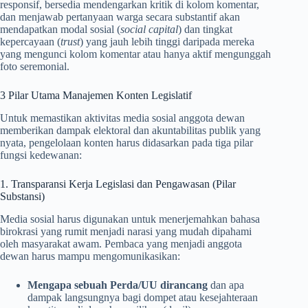
responsif, bersedia mendengarkan kritik di kolom komentar,
dan menjawab pertanyaan warga secara substantif akan
mendapatkan modal sosial (
social capital
) dan tingkat
kepercayaan (
trust
) yang jauh lebih tinggi daripada mereka
yang mengunci kolom komentar atau hanya aktif mengunggah
foto seremonial.
3 Pilar Utama Manajemen Konten Legislatif
Untuk memastikan aktivitas media sosial anggota dewan
memberikan dampak elektoral dan akuntabilitas publik yang
nyata, pengelolaan konten harus didasarkan pada tiga pilar
fungsi kedewanan:
1. Transparansi Kerja Legislasi dan Pengawasan (Pilar
Substansi)
Media sosial harus digunakan untuk menerjemahkan bahasa
birokrasi yang rumit menjadi narasi yang mudah dipahami
oleh masyarakat awam. Pembaca yang menjadi anggota
dewan harus mampu mengomunikasikan:
Mengapa sebuah Perda/UU dirancang
dan apa
dampak langsungnya bagi dompet atau kesejahteraan