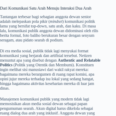
Dari Komunikasi Satu Arah Menuju Interaksi Dua Arah
Tantangan terbesar bagi sebagian anggota dewan senior
adalah melepaskan pola pikir (
mindset
) komunikasi politik
lama yang bersifat top-down, satu arah, dan kaku. Di masa
lalu, komunikasi publik anggota dewan didominasi oleh rilis
berita formal, foto baliho berukuran besar dengan senyum
seragam, atau pidato searah di podium.
Di era media sosial, publik tidak lagi menyukai format
komunikasi yang berjarak dan artifisial tersebut. Netizen
menuntut apa yang disebut dengan
Authentic and Relatable
Politics
(Politik yang Otentik dan Membumi). Konstituen
ingin melihat sisi manusiawi dari wakil rakyat mereka:
bagaimana mereka berargumen di ruang rapat komisi, apa
opini jujur mereka terhadap isu lokal yang sedang hangat,
hingga bagaimana aktivitas keseharian mereka di luar jam
dinas.
Manajemen komunikasi publik yang modern tidak lagi
memosisikan akun media sosial dewan sebagai papan
pengumuman searah. Akun digital harus dikelola sebagai
ruang dialog dua arah yang inklusif. Anggota dewan yang