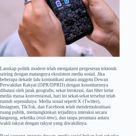
Lanskap politik modern telah mengalami pergeseran tektonik
seiring dengan matangnya ekosistem media sosial. Jika
beberapa dekade lalu komunikasi antara anggota Dewan
Perwakilan Rakyat (DPR/DPRD) dengan konstituennya
dibatasi oleh jarak geografis, sekat birokrasi, dan filter ketat
media massa konvensional, hari ini sekat-sekat tersebut telah
runtuh sepenuhnya. Media sosial seperti X (Twitter),
Instagram, TikTok, dan Facebook telah mendemokratisasi
ruang publik, memungkinkan terjadinya interaksi secara
langsung, seketika (
real-time
), dan tanpa perantara antara
wakil rakyat dengan rakyat yang diwakilinya.
Bagi seorang anggota dewan, media sosial bukan lagi sekadar