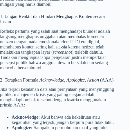
mitigasi yang harus diambil:
1. Jangan Reaktif dan Hindari Menghapus Konten secara
Instan
Refleks pertama yang salah saat menghadapi blunder adalah
langsung menghapus unggahan atau membalas komentar
netizen dengan nada emosional/defensif. Di era digital,
menghapus konten sering kali sia-sia karena netizen telah
melakukan tangkapan layar (
screenshot
) terlebih dahulu.
Tindakan menghapus tanpa penjelasan justru memperkuat
persepsi publik bahwa anggota dewan bersalah dan sedang
mencoba bersembunyi.
2. Terapkan Formula
Acknowledge, Apologize, Action
(AAA)
Jika terjadi kesalahan data atau pernyataan yang menyinggung
publik, manajemen krisis yang paling elegan adalah
menghadapi ombak tersebut dengan ksatria menggunakan
prinsip AAA:
Acknowledge:
Akui bahwa ada kekeliruan atau
kegaduhan yang terjadi, jangan berpura-pura tidak tahu.
Apologize:
Sampaikan permohonan maaf yang tulus