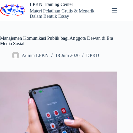
Skip
LPKN Training Center
to
Materi Pelatihan Gratis & Menarik
content
Dalam Bentuk Essay
Manajemen Komunikasi Publik bagi Anggota Dewan di Era
Media Sosial
Admin LPKN
18 Juni 2026
DPRD