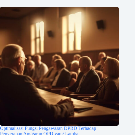
Optimalisasi Fungsi Pengawasan DPRD Terhadap
Penyerapan Anggaran OPD yang Lambat