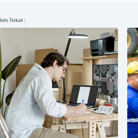
Info Terkait :