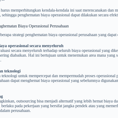
 harus memperhitungkan kendala-kendala ini saat merencanakan dan m
, sehingga penghematan biaya operasional dapat dilakukan secara efek
enghematan Biaya Operasional Perusahaan
berapa strategi penghematan biaya operasional perusahaan yang dapat d
iaya operasional secara menyeluruh
luasi secara menyeluruh terhadap seluruh biaya operasional yang dike
sering diabaikan. Hal ini bertujuan untuk menemukan area mana yang 
.
n teknologi
 teknologi untuk mempercepat dan mempermudah proses operasional 
sahaan dapat menghemat biaya operasional yang sebelumnya digunakan 
ng
kinkan, outsourcing bisa menjadi alternatif yang lebih hemat biaya da
a berlaku pada pekerjaan yang bersifat jangka pendek atau yang memerl
 dalam perusahaan.