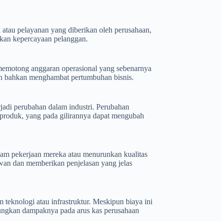
 atau pelayanan yang diberikan oleh perusahaan,
ikan kepercayaan pelanggan.
memotong anggaran operasional yang sebenarnya
 dan bahkan menghambat pertumbuhan bisnis.
erjadi perubahan dalam industri. Perubahan
 produk, yang pada gilirannya dapat mengubah
m pekerjaan mereka atau menurunkan kualitas
awan dan memberikan penjelasan yang jelas
teknologi atau infrastruktur. Meskipun biaya ini
tungkan dampaknya pada arus kas perusahaan