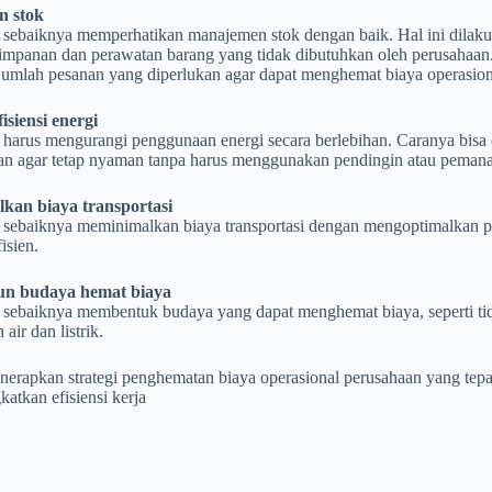
 stok
 sebaiknya memperhatikan manajemen stok dengan baik. Hal ini dilaku
impanan dan perawatan barang yang tidak dibutuhkan oleh perusahaa
jumlah pesanan yang diperlukan agar dapat menghemat biaya operasion
isiensi energi
 harus mengurangi penggunaan energi secara berlebihan. Caranya bi
an agar tetap nyaman tanpa harus menggunakan pendingin atau pemana
kan biaya transportasi
 sebaiknya meminimalkan biaya transportasi dengan mengoptimalkan
isien.
n budaya hemat biaya
 sebaiknya membentuk budaya yang dapat menghemat biaya, seperti t
air dan listrik.
erapkan strategi penghematan biaya operasional perusahaan yang tepa
atkan efisiensi kerja