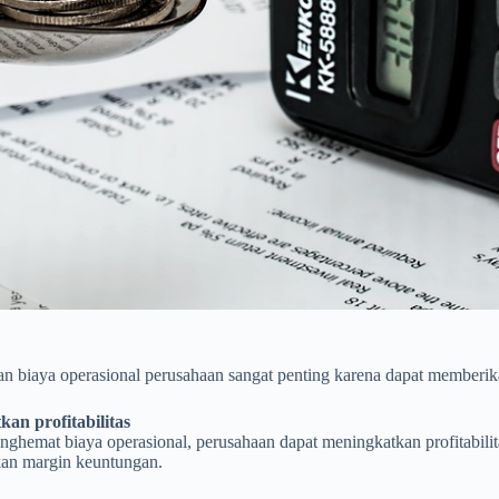
n biaya operasional perusahaan sangat penting karena dapat memberika
an profitabilitas
ghemat biaya operasional, perusahaan dapat meningkatkan profitabilit
an margin keuntungan.