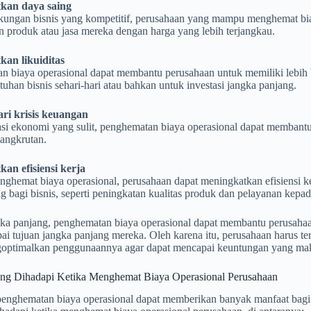
kan daya saing
kungan bisnis yang kompetitif, perusahaan yang mampu menghemat bia
 produk atau jasa mereka dengan harga yang lebih terjangkau.
an likuiditas
n biaya operasional dapat membantu perusahaan untuk memiliki lebih 
uhan bisnis sehari-hari atau bahkan untuk investasi jangka panjang.
ri krisis keuangan
asi ekonomi yang sulit, penghematan biaya operasional dapat membantu
angkrutan.
an efisiensi kerja
ghemat biaya operasional, perusahaan dapat meningkatkan efisiensi 
g bagi bisnis, seperti peningkatan kualitas produk dan pelayanan kepa
ka panjang, penghematan biaya operasional dapat membantu perusahaan
i tujuan jangka panjang mereka. Oleh karena itu, perusahaan harus t
optimalkan penggunaannya agar dapat mencapai keuntungan yang mak
ng Dihadapi Ketika Menghemat Biaya Operasional Perusahaan
enghematan biaya operasional dapat memberikan banyak manfaat bagi