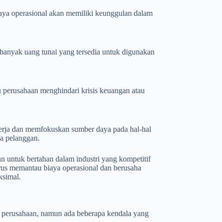
ya operasional akan memiliki keunggulan dalam
banyak uang tunai yang tersedia untuk digunakan
 perusahaan menghindari krisis keuangan atau
kerja dan memfokuskan sumber daya pada hal-hal
da pelanggan.
 untuk bertahan dalam industri yang kompetitif
erus memantau biaya operasional dan berusaha
simal.
 perusahaan, namun ada beberapa kendala yang