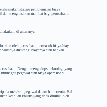
elaksanakan strategi penghematan biaya
tif dan menghasilkan manfaat bagi perusahaan.
ilakukan, di antaranya:
luarkan oleh perusahaan, termasuk biaya-biaya
seharusnya dikurangi biayanya atau bahkan
perusahaan. Dengan mengadopsi teknologi yang
untuk gaji pegawai atau biaya operasional
ripada merekrut pegawai dalam hal tertentu. Hal
ukan keahlian khusus yang tidak dimiliki oleh