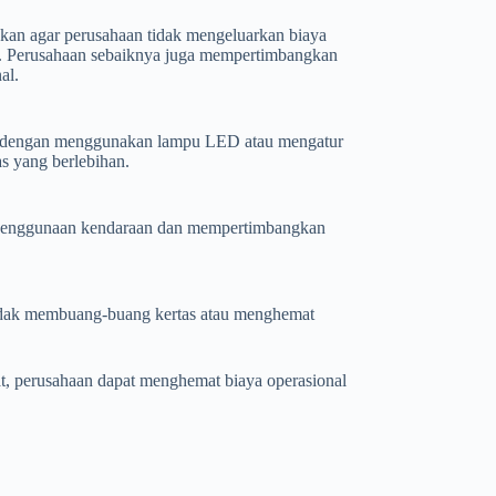
kan agar perusahaan tidak mengeluarkan biaya
n. Perusahaan sebaiknya juga mempertimbangkan
al.
sa dengan menggunakan lampu LED atau mengatur
s yang berlebihan.
 penggunaan kendaraan dan mempertimbangkan
idak membuang-buang kertas atau menghemat
t, perusahaan dapat menghemat biaya operasional