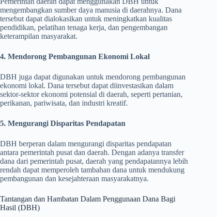
Pemerintah daerah dapat menggunakan DBH untuk
mengembangkan sumber daya manusia di daerahnya. Dana
tersebut dapat dialokasikan untuk meningkatkan kualitas
pendidikan, pelatihan tenaga kerja, dan pengembangan
keterampilan masyarakat.
4. Mendorong Pembangunan Ekonomi Lokal
DBH juga dapat digunakan untuk mendorong pembangunan
ekonomi lokal. Dana tersebut dapat diinvestasikan dalam
sektor-sektor ekonomi potensial di daerah, seperti pertanian,
perikanan, pariwisata, dan industri kreatif.
5. Mengurangi Disparitas Pendapatan
DBH berperan dalam mengurangi disparitas pendapatan
antara pemerintah pusat dan daerah. Dengan adanya transfer
dana dari pemerintah pusat, daerah yang pendapatannya lebih
rendah dapat memperoleh tambahan dana untuk mendukung
pembangunan dan kesejahteraan masyarakatnya.
Tantangan dan Hambatan Dalam Penggunaan Dana Bagi
Hasil (DBH)