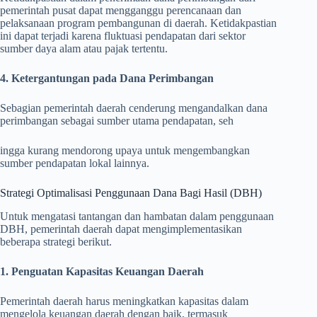
pemerintah pusat dapat mengganggu perencanaan dan
pelaksanaan program pembangunan di daerah. Ketidakpastian
ini dapat terjadi karena fluktuasi pendapatan dari sektor
sumber daya alam atau pajak tertentu.
4. Ketergantungan pada Dana Perimbangan
Sebagian pemerintah daerah cenderung mengandalkan dana
perimbangan sebagai sumber utama pendapatan, seh
ingga kurang mendorong upaya untuk mengembangkan
sumber pendapatan lokal lainnya.
Strategi Optimalisasi Penggunaan Dana Bagi Hasil (DBH)
Untuk mengatasi tantangan dan hambatan dalam penggunaan
DBH, pemerintah daerah dapat mengimplementasikan
beberapa strategi berikut.
1. Penguatan Kapasitas Keuangan Daerah
Pemerintah daerah harus meningkatkan kapasitas dalam
mengelola keuangan daerah dengan baik, termasuk