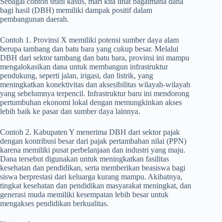
Sebagai contoh studi kasus, mari kita lihat bagaimana dana
bagi hasil (DBH) memiliki dampak positif dalam
pembangunan daerah.
Contoh 1. Provinsi X memiliki potensi sumber daya alam
berupa tambang dan batu bara yang cukup besar. Melalui
DBH dari sektor tambang dan batu bara, provinsi ini mampu
mengalokasikan dana untuk membangun infrastruktur
pendukung, seperti jalan, irigasi, dan listrik, yang
meningkatkan konektivitas dan aksesibilitas wilayah-wilayah
yang sebelumnya terpencil. Infrastruktur baru ini mendorong
pertumbuhan ekonomi lokal dengan memungkinkan akses
lebih baik ke pasar dan sumber daya lainnya.
Contoh 2. Kabupaten Y menerima DBH dari sektor pajak
dengan kontribusi besar dari pajak pertambahan nilai (PPN)
karena memiliki pusat perbelanjaan dan industri yang maju.
Dana tersebut digunakan untuk meningkatkan fasilitas
kesehatan dan pendidikan, serta memberikan beasiswa bagi
siswa berprestasi dari keluarga kurang mampu. Akibatnya,
tingkat kesehatan dan pendidikan masyarakat meningkat, dan
generasi muda memiliki kesempatan lebih besar untuk
mengakses pendidikan berkualitas.