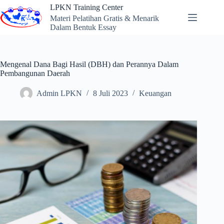
Skip
LPKN Training Center
to
Materi Pelatihan Gratis & Menarik
content
Dalam Bentuk Essay
Mengenal Dana Bagi Hasil (DBH) dan Perannya Dalam
Pembangunan Daerah
Admin LPKN
8 Juli 2023
Keuangan