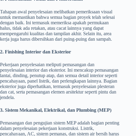
Tahapan awal penyelesaian melibatkan pemeriksaan visual
untuk memastikan bahwa semua bagian proyek telah selesai
dengan baik. Ini termasuk memeriksa apakah permukaan
halus, tidak ada retakan, atau cacat lainnya yang dapat
mempengaruhi kualitas dan tampilan akhir. Selain itu, area
kerja juga harus dibersihkan dari puing-puing dan sampah.
2. Finishing Interior dan Eksterior
Pekerjaan penyelesaian meliputi pemasangan dan
penyelesaian interior dan eksterior. Ini mencakup pemasangan
lantai, dinding, penutup atap, dan semua detail interior seperti
pencahayaan, panel listrik, dan perlengkapan lainnya. Bagian
eksterior juga diperhatikan, termasuk penyelesaian plesteran
dan cat, serta pemasangan elemen arsitektur seperti pintu dan
jendela.
3. Sistem Mekanikal, Elektrikal, dan Plumbing (MEP)
Pemasangan dan pengujian sistem MEP adalah bagian penting
dalam penyelesaian pekerjaan konstruksi. Listrik,
pencahayaan, AC, sistem pemanas, dan sistem air bersih harus