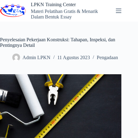
Skip
LPKN Training Center
to
Materi Pelatihan Gratis & Menarik
content
Dalam Bentuk Essay
Penyelesaian Pekerjaan Konstruksi: Tahapan, Inspeksi, dan
Pentingnya Detail
Admin LPKN
11 Agustus 2023
Pengadaan