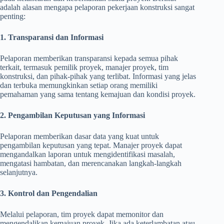
adalah alasan mengapa pelaporan pekerjaan konstruksi sangat
penting:
1. Transparansi dan Informasi
Pelaporan memberikan transparansi kepada semua pihak
terkait, termasuk pemilik proyek, manajer proyek, tim
konstruksi, dan pihak-pihak yang terlibat. Informasi yang jelas
dan terbuka memungkinkan setiap orang memiliki
pemahaman yang sama tentang kemajuan dan kondisi proyek.
2. Pengambilan Keputusan yang Informasi
Pelaporan memberikan dasar data yang kuat untuk
pengambilan keputusan yang tepat. Manajer proyek dapat
mengandalkan laporan untuk mengidentifikasi masalah,
mengatasi hambatan, dan merencanakan langkah-langkah
selanjutnya.
3. Kontrol dan Pengendalian
Melalui pelaporan, tim proyek dapat memonitor dan
mengendalikan kemajuan proyek. Jika ada keterlambatan atau