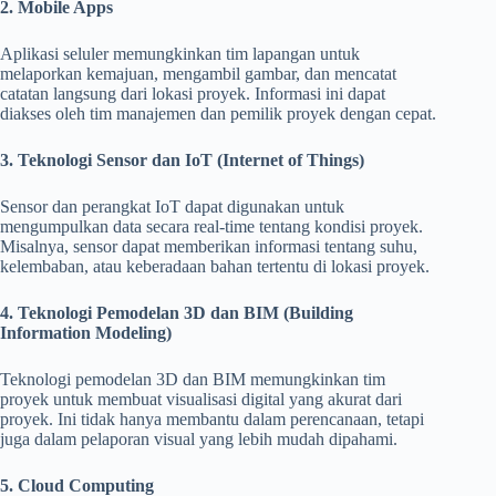
2. Mobile Apps
Aplikasi seluler memungkinkan tim lapangan untuk
melaporkan kemajuan, mengambil gambar, dan mencatat
catatan langsung dari lokasi proyek. Informasi ini dapat
diakses oleh tim manajemen dan pemilik proyek dengan cepat.
3. Teknologi Sensor dan IoT (Internet of Things)
Sensor dan perangkat IoT dapat digunakan untuk
mengumpulkan data secara real-time tentang kondisi proyek.
Misalnya, sensor dapat memberikan informasi tentang suhu,
kelembaban, atau keberadaan bahan tertentu di lokasi proyek.
4. Teknologi Pemodelan 3D dan BIM (Building
Information Modeling)
Teknologi pemodelan 3D dan BIM memungkinkan tim
proyek untuk membuat visualisasi digital yang akurat dari
proyek. Ini tidak hanya membantu dalam perencanaan, tetapi
juga dalam pelaporan visual yang lebih mudah dipahami.
5. Cloud Computing