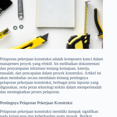
Pelaporan pekerjaan konstruksi adalah komponen kunci dalam
manajemen proyek yang efektif. Ini melibatkan dokumentasi
dan penyampaian informasi tentang kemajuan, kinerja,
masalah, dan pencapaian dalam proyek konstruksi. Artikel ini
akan membahas secara mendalam tentang pentingnya
pelaporan pekerjaan konstruksi, berbagai jenis laporan yang
digunakan, serta peran teknologi terkini dalam mempermudah
dan meningkatkan proses pelaporan.
Pentingnya Pelaporan Pekerjaan Konstruksi
Pelaporan pekerjaan konstruksi memiliki dampak signifikan
pada kelancaran dan keberhasilan suatu proyek. Berikut