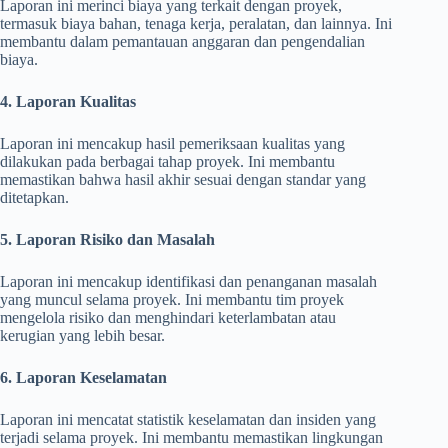
Laporan ini merinci biaya yang terkait dengan proyek,
termasuk biaya bahan, tenaga kerja, peralatan, dan lainnya. Ini
membantu dalam pemantauan anggaran dan pengendalian
biaya.
4. Laporan Kualitas
Laporan ini mencakup hasil pemeriksaan kualitas yang
dilakukan pada berbagai tahap proyek. Ini membantu
memastikan bahwa hasil akhir sesuai dengan standar yang
ditetapkan.
5. Laporan Risiko dan Masalah
Laporan ini mencakup identifikasi dan penanganan masalah
yang muncul selama proyek. Ini membantu tim proyek
mengelola risiko dan menghindari keterlambatan atau
kerugian yang lebih besar.
6. Laporan Keselamatan
Laporan ini mencatat statistik keselamatan dan insiden yang
terjadi selama proyek. Ini membantu memastikan lingkungan