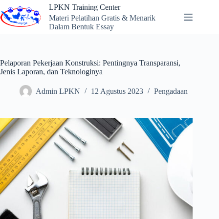
Skip
LPKN Training Center
to
Materi Pelatihan Gratis & Menarik
content
Dalam Bentuk Essay
Pelaporan Pekerjaan Konstruksi: Pentingnya Transparansi,
Jenis Laporan, dan Teknologinya
Admin LPKN
12 Agustus 2023
Pengadaan