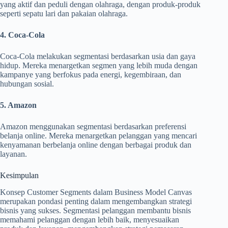
yang aktif dan peduli dengan olahraga, dengan produk-produk
seperti sepatu lari dan pakaian olahraga.
4. Coca-Cola
Coca-Cola melakukan segmentasi berdasarkan usia dan gaya
hidup. Mereka menargetkan segmen yang lebih muda dengan
kampanye yang berfokus pada energi, kegembiraan, dan
hubungan sosial.
5. Amazon
Amazon menggunakan segmentasi berdasarkan preferensi
belanja online. Mereka menargetkan pelanggan yang mencari
kenyamanan berbelanja online dengan berbagai produk dan
layanan.
Kesimpulan
Konsep Customer Segments dalam Business Model Canvas
merupakan pondasi penting dalam mengembangkan strategi
bisnis yang sukses. Segmentasi pelanggan membantu bisnis
memahami pelanggan dengan lebih baik, menyesuaikan