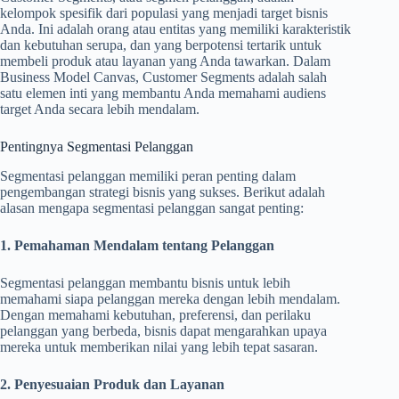
kelompok spesifik dari populasi yang menjadi target bisnis
Anda. Ini adalah orang atau entitas yang memiliki karakteristik
dan kebutuhan serupa, dan yang berpotensi tertarik untuk
membeli produk atau layanan yang Anda tawarkan. Dalam
Business Model Canvas, Customer Segments adalah salah
satu elemen inti yang membantu Anda memahami audiens
target Anda secara lebih mendalam.
Pentingnya Segmentasi Pelanggan
Segmentasi pelanggan memiliki peran penting dalam
pengembangan strategi bisnis yang sukses. Berikut adalah
alasan mengapa segmentasi pelanggan sangat penting:
1. Pemahaman Mendalam tentang Pelanggan
Segmentasi pelanggan membantu bisnis untuk lebih
memahami siapa pelanggan mereka dengan lebih mendalam.
Dengan memahami kebutuhan, preferensi, dan perilaku
pelanggan yang berbeda, bisnis dapat mengarahkan upaya
mereka untuk memberikan nilai yang lebih tepat sasaran.
2. Penyesuaian Produk dan Layanan