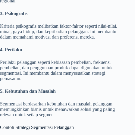
regional.
3. Psikografis
Kriteria psikografis melibatkan faktor-faktor seperti nilai-nilai,
minat, gaya hidup, dan kepribadian pelanggan. Ini membantu
dalam memahami motivasi dan preferensi mereka.
4. Perilaku
Perilaku pelanggan seperti kebiasaan pembelian, frekuensi
pembelian, dan penggunaan produk dapat digunakan untuk
segmentasi. Ini membantu dalam menyesuaikan strategi
pemasaran.
5. Kebutuhan dan Masalah
Segmentasi berdasarkan kebutuhan dan masalah pelanggan
memungkinkan bisnis untuk menawarkan solusi yang paling
relevan untuk setiap segmen.
Contoh Strategi Segmentasi Pelanggan