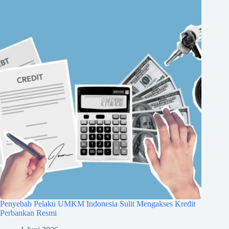
Penyebab Pelaku UMKM Indonesia Sulit Mengakses Kredit
Perbankan Resmi