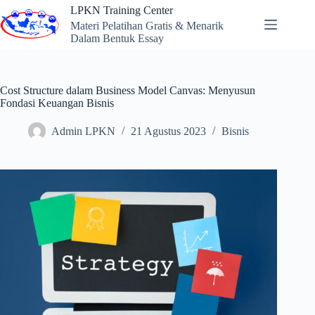
Skip
LPKN Training Center
to
Materi Pelatihan Gratis & Menarik
content
Dalam Bentuk Essay
Cost Structure dalam Business Model Canvas: Menyusun
Fondasi Keuangan Bisnis
Admin LPKN
21 Agustus 2023
Bisnis