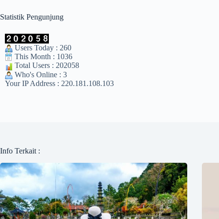
Statistik Pengunjung
Users Today : 260
This Month : 1036
Total Users : 202058
Who's Online : 3
Your IP Address : 220.181.108.103
Info Terkait :