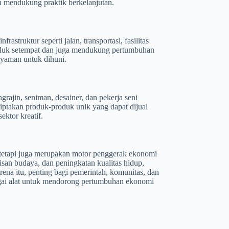
 mendukung praktik berkelanjutan.
truktur seperti jalan, transportasi, fasilitas
duduk setempat dan juga mendukung pertumbuhan
nyaman untuk dihuni.
ajin, seniman, desainer, dan pekerja seni
iptakan produk-produk unik yang dapat dijual
ktor kreatif.
 tetapi juga merupakan motor penggerak ekonomi
isan budaya, dan peningkatan kualitas hidup,
ena itu, penting bagi pemerintah, komunitas, dan
gai alat untuk mendorong pertumbuhan ekonomi