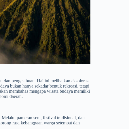
 dan pengetahuan. Hal ini melibatkan eksplorasi
udaya bukan hanya sekadar bentuk rekreasi, tetapi
ni akan membahas mengapa wisata budaya memiliki
nomi daerah.
elalui pameran seni, festival tradisional, dan
ndorong rasa kebanggaan warga setempat dan