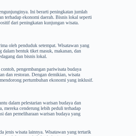
engunjunginya. Ini berarti peningkatan jumlah
n terhadap ekonomi daerah. Bisnis lokal seperti
ositif dari peningkatan kunjungan wisata.
erima oleh penduduk setempat. Wisatawan yang
 dalam bentuk tiket masuk, makanan, dan
dagang dan bisnis lokal.
ai contoh, pengembangan pariwisata budaya
an dan restoran. Dengan demikian, wisata
 mendorong pertumbuhan ekonomi yang inklusif.
ntu dalam pelestarian warisan budaya dan
a, mereka cenderung lebih peduli terhadap
vasi dan pemeliharaan warisan budaya yang
a jenis wisata lainnya. Wisatawan yang tertarik