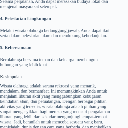
Selama perjalanan, Anda dapat merasakan budaya lokal dan
mengenal masyarakat setempat.
4. Pelestarian Lingkungan
Melalui wisata olahraga bertanggung jawab, Anda dapat ikut
serta dalam pelestarian alam dan mendukung keberlanjutan.
5. Kebersamaan
Berolahraga bersama teman dan keluarga membangun
hubungan yang lebih kuat.
Kesimpulan
Wisata olahraga adalah sarana rekreasi yang menarik,
mendalam, dan bermanfaat. Ini memungkinkan Anda untuk
menjalani liburan aktif yang menggabungkan kebugaran,
keindahan alam, dan petualangan. Dengan berbagai pilihan
aktivitas yang tersedia, wisata olahraga adalah pilihan yang
sangat mengasyikkan bagi mereka yang mencari pengalaman
liburan yang lebih dari sekadar mengunjungi tempat-tempat
wisata. Jadi, beranilah untuk mencoba sesuatu yang baru,
menjelajahi dunia dengan cara yang berbeda, dan menjadikan