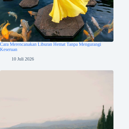
Cara Merencanakan Liburan Hemat Tanpa Mengurangi
Keseruan
10 Juli 2026