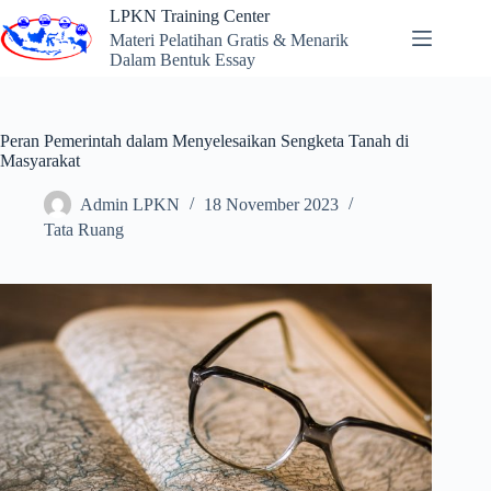
Skip
LPKN Training Center
to
Materi Pelatihan Gratis & Menarik
content
Dalam Bentuk Essay
Peran Pemerintah dalam Menyelesaikan Sengketa Tanah di
Masyarakat
Admin LPKN
18 November 2023
Tata Ruang