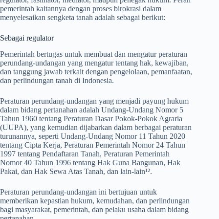
pemerintah kaitannya dengan proses birokrasi dalam
menyelesaikan sengketa tanah adalah sebagai berikut:
Sebagai regulator
Pemerintah bertugas untuk membuat dan mengatur peraturan
perundang-undangan yang mengatur tentang hak, kewajiban,
dan tanggung jawab terkait dengan pengelolaan, pemanfaatan,
dan perlindungan tanah di Indonesia.
Peraturan perundang-undangan yang menjadi payung hukum
dalam bidang pertanahan adalah Undang-Undang Nomor 5
Tahun 1960 tentang Peraturan Dasar Pokok-Pokok Agraria
(UUPA), yang kemudian dijabarkan dalam berbagai peraturan
turunannya, seperti Undang-Undang Nomor 11 Tahun 2020
tentang Cipta Kerja, Peraturan Pemerintah Nomor 24 Tahun
1997 tentang Pendaftaran Tanah, Peraturan Pemerintah
Nomor 40 Tahun 1996 tentang Hak Guna Bangunan, Hak
Pakai, dan Hak Sewa Atas Tanah, dan lain-lain¹².
Peraturan perundang-undangan ini bertujuan untuk
memberikan kepastian hukum, kemudahan, dan perlindungan
bagi masyarakat, pemerintah, dan pelaku usaha dalam bidang
pertanahan.