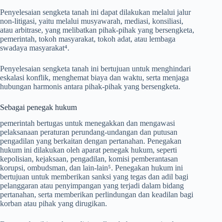
Penyelesaian sengketa tanah ini dapat dilakukan melalui jalur
non-litigasi, yaitu melalui musyawarah, mediasi, konsiliasi,
atau arbitrase, yang melibatkan pihak-pihak yang bersengketa,
pemerintah, tokoh masyarakat, tokoh adat, atau lembaga
swadaya masyarakat⁴.
Penyelesaian sengketa tanah ini bertujuan untuk menghindari
eskalasi konflik, menghemat biaya dan waktu, serta menjaga
hubungan harmonis antara pihak-pihak yang bersengketa.
Sebagai penegak hukum
pemerintah bertugas untuk menegakkan dan mengawasi
pelaksanaan peraturan perundang-undangan dan putusan
pengadilan yang berkaitan dengan pertanahan. Penegakan
hukum ini dilakukan oleh aparat penegak hukum, seperti
kepolisian, kejaksaan, pengadilan, komisi pemberantasan
korupsi, ombudsman, dan lain-lain⁵. Penegakan hukum ini
bertujuan untuk memberikan sanksi yang tegas dan adil bagi
pelanggaran atau penyimpangan yang terjadi dalam bidang
pertanahan, serta memberikan perlindungan dan keadilan bagi
korban atau pihak yang dirugikan.