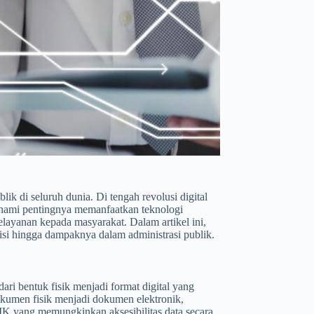
lik di seluruh dunia. Di tengah revolusi digital
ahami pentingnya memanfaatkan teknologi
elayanan kepada masyarakat. Dalam artikel ini,
inisi hingga dampaknya dalam administrasi publik.
ari bentuk fisik menjadi format digital yang
dokumen fisik menjadi dokumen elektronik,
IK yang memungkinkan aksesibilitas data secara