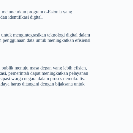
lah meluncurkan program e-Estonia yang
n identifikasi digital.
untuk mengintegrasikan teknologi digital dalam
n penggunaan data untuk meningkatkan efisiensi
 publik menuju masa depan yang lebih efisien,
kasi, pemerintah dapat meningkatkan pelayanan
sipasi warga negara dalam proses demokratis.
daya harus ditangani dengan bijaksana untuk