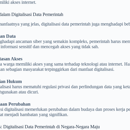
liki akses internet.
alam Digitalisasi Data Pemerintah
nfaatnya yang jelas, digitalisasi data pemerintah juga menghadapi be
an Data
hadapi ancaman siber yang semakin kompleks, pemerintah harus memas
informasi sensitif dan mencegah akses yang tidak sah.
tasan Akses
 warga memiliki akses yang sama terhadap teknologi atau internet. Hal
n sebagian masyarakat terpinggirkan dari manfaat digitalisasi.
aian Hukum
talisasi harus mematuhi regulasi privasi dan perlindungan data yang ke
ahgunakan atau dicuri.
olaan Perubahan
si digitalisasi memerlukan perubahan dalam budaya dan proses kerja p
at menjadi hambatan yang signifikan.
: Digitalisasi Data Pemerintah di Negara-Negara Maju