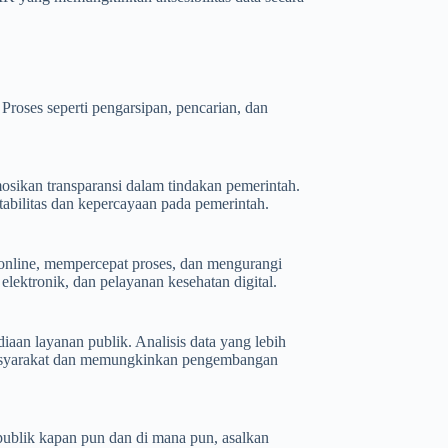
Proses seperti pengarsipan, pencarian, dan
sikan transparansi dalam tindakan pemerintah.
bilitas dan kepercayaan pada pemerintah.
online, mempercepat proses, dan mengurangi
lektronik, dan pelayanan kesehatan digital.
iaan layanan publik. Analisis data yang lebih
asyarakat dan memungkinkan pengembangan
ublik kapan pun dan di mana pun, asalkan