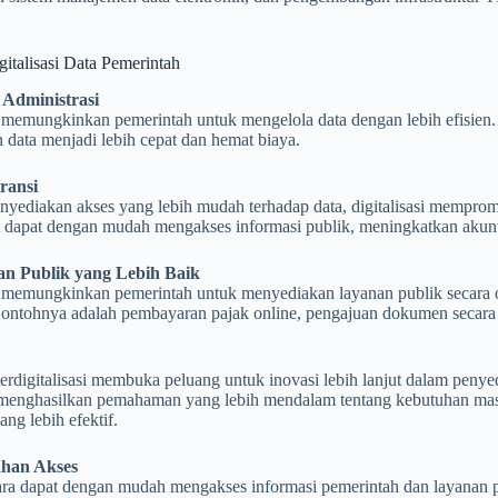
italisasi Data Pemerintah
i Administrasi
i memungkinkan pemerintah untuk mengelola data dengan lebih efisien. 
 data menjadi lebih cepat dan hemat biaya.
ransi
yediakan akses yang lebih mudah terhadap data, digitalisasi mempromo
 dapat dengan mudah mengakses informasi publik, meningkatkan akunta
an Publik yang Lebih Baik
si memungkinkan pemerintah untuk menyediakan layanan publik secara 
Contohnya adalah pembayaran pajak online, pengajuan dokumen secara e
erdigitalisasi membuka peluang untuk inovasi lebih lanjut dalam penyed
 menghasilkan pemahaman yang lebih mendalam tentang kebutuhan m
ang lebih efektif.
han Akses
ra dapat dengan mudah mengakses informasi pemerintah dan layanan p