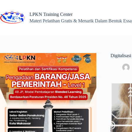
Skip
to
content
LPKN Training Center
Materi Pelatihan Gratis & Menarik Dalam Bentuk Ess
Digitalisa