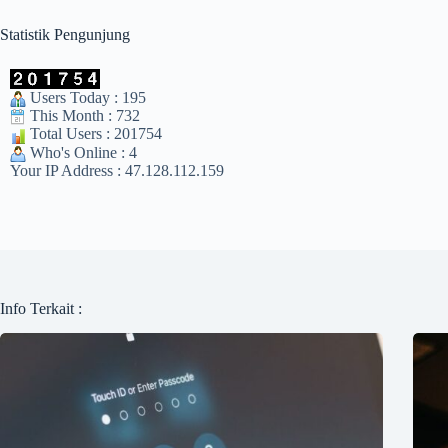
Statistik Pengunjung
Users Today : 195
This Month : 732
Total Users : 201754
Who's Online : 4
Your IP Address : 47.128.112.159
Info Terkait :