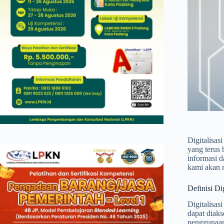
Digitalisas
yang terus
informasi d
kami akan m
Definisi Di
Digitalisas
dapat diaks
penggunaan