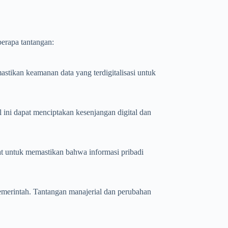
berapa tantangan:
tikan keamanan data yang terdigitalisasi untuk
 ini dapat menciptakan kesenjangan digital dan
tat untuk memastikan bahwa informasi pribadi
emerintah. Tantangan manajerial dan perubahan