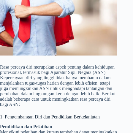
Rasa percaya diri merupakan aspek penting dalam kehidupan
profesional, termasuk bagi Aparatur Sipil Negara (ASN).
Kepercayaan diri yang tinggi tidak hanya membantu dalam
menjalankan tugas-tugas harian dengan lebih efisien, tetapi
juga memungkinkan ASN untuk menghadapi tantangan dan
perubahan dalam lingkungan kerja dengan lebih baik. Berikut
adalah beberapa cara untuk meningkatkan rasa percaya diri
bagi ASN:
1. Pengembangan Diri dan Pendidikan Berkelanjutan
Pendidikan dan Pelatihan
Mengikuti pelatihan dan kursus tambahan dapat meningkatkan