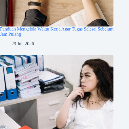
Panduan Mengelola Waktu Kerja Agar Tugas Selesai Sebelum
Jam Pulang
29 Juli 2026