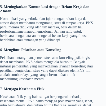
5.
Meningkatkan Komunikasi dengan Rekan Kerja dan
Atasan
Komunikasi yang terbuka dan jujur dengan rekan kerja dan
atasan dapat membantu mengurangi stres di tempat kerja. PNS
perlu merasa didukung oleh tim mereka, baik dalam hal
profesionalisme maupun emosional. Jangan ragu untuk
berbicara dengan atasan mengenai beban kerja yang dirasa
berlebihan atau tantangan yang dihadapi.
6.
Mengikuti Pelatihan atau Konseling
Pelatihan tentang manajemen stres atau konseling psikologis
dapat membantu PNS dalam mengelola burnout. Banyak
instansi pemerintah yang menyediakan layanan konseling atau
pelatihan pengelolaan stres yang dapat diakses oleh PNS. Ini
adalah sumber daya yang sangat bermanfaat untuk
mendukung kesehatan mental.
7.
Menjaga Kesehatan Fisik
Kesehatan fisik yang baik sangat berpengaruh terhadap
kesehatan mental. PNS harus menjaga pola makan yang sehat,
rutin berolahraga, dan cukup tidur. Olahraga, misalnya, dapat