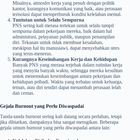
Misalnya, atmosfer kerja yang penuh dengan politik
kantor, kurangnya komunikasi yang baik, atau perasaan
terisolasi dapat memperburuk kondisi kelelahan mental.
Tuntutan untuk Selalu Sempurna
PNS sering kali merasa tertekan untuk selalu tampil
sempurna dalam pekerjaan mereka, baik dalam hal
administrasi, pelayanan publik, maupun penampilan
diri. Tekanan untuk tidak membuat kesalahan,
meskipun hal itu manusiawi, dapat menyebabkan stres
yang terus-menerus.
Kurangnya Keseimbangan Kerja dan Kehidupan
Banyak PNS yang merasa terjebak dalam rutinitas kerja
yang menyita banyak waktu, sehingga mereka kesulitan
untuk menemukan keseimbangan antara pekerjaan dan
kehidupan pribadi. Waktu yang terbatas untuk keluarga,
teman, atau diri sendiri dapat menambah perasaan lelah
dan cemas.
Gejala Burnout yang Perlu Diwaspadai
Tanda-tanda burnout sering kali datang secara perlahan, tetapi
jika dibiarkan, dampaknya bisa sangat merugikan. Beberapa
gejala umum burnout yang perlu diwaspadai antara lain: