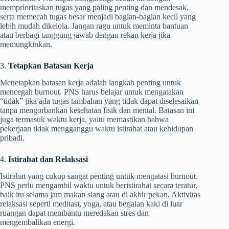
memprioritaskan tugas yang paling penting dan mendesak,
serta memecah tugas besar menjadi bagian-bagian kecil yang
lebih mudah dikelola. Jangan ragu untuk meminta bantuan
atau berbagi tanggung jawab dengan rekan kerja jika
memungkinkan.
3.
Tetapkan Batasan Kerja
Menetapkan batasan kerja adalah langkah penting untuk
mencegah burnout. PNS harus belajar untuk mengatakan
“tidak” jika ada tugas tambahan yang tidak dapat diselesaikan
tanpa mengorbankan kesehatan fisik dan mental. Batasan ini
juga termasuk waktu kerja, yaitu memastikan bahwa
pekerjaan tidak mengganggu waktu istirahat atau kehidupan
pribadi.
4.
Istirahat dan Relaksasi
Istirahat yang cukup sangat penting untuk mengatasi burnout.
PNS perlu mengambil waktu untuk beristirahat secara teratur,
baik itu selama jam makan siang atau di akhir pekan. Aktivitas
relaksasi seperti meditasi, yoga, atau berjalan kaki di luar
ruangan dapat membantu meredakan stres dan
mengembalikan energi.