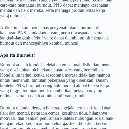
cara-cara mengatasi burnout, PNS dapat menjaga kesehatan
mental dan fisik mereka, serta menjaga produktivitas kerja
yang optimal.
Artikel ini akan membahas penyebab utama burnout di
kalangan PNS, tanda-tanda yang perlu diwaspadai, serta
langkah-langkah efektif yang dapat diambil untuk mengatasi
burnout dan mencegahnya kembali muncul.
Apa Itu Burnout?
Burnout adalah kondisi kelelahan emosional, fisik, dan mental
yang disebabkan oleh tekanan atau stres yang berlebihan.
Kondisi ini terjadi ketika seseorang merasa tidak lagi mampu
untuk memenuhi tuntutan pekerjaan yang diberikan. Dalam
konteks PNS, burnout sering kali muncul akibat beban kerja
yang tinggi, tuntutan untuk memberikan pelayanan yang
optimal, serta masalah administratif yang rumit.
Burnout ditandai dengan beberapa gejala, termasuk kelelahan
fisik dan mental, perasaan cemas, kesulitan tidur, hilangnya
motivasi, dan bahkan penurunan kualitas hubungan sosial baik
dengan rekan kerja maupun keluarga. Jika dibiarkan berlarut-
larut, burnout bisa menyebabkan gangguan kesehatan yang