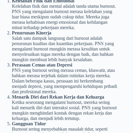
Kelelahan Fisik dan Emosional
Kelelahan fisik dan mental adalah tanda utama burnout.
PNS yang mengalami burnout merasa kelelahan yang
luar biasa meskipun sudah cukup tidur. Mereka juga
merasa kehabisan energi emosional dan kehilangan
minat terhadap pekerjaan mereka.
Penurunan Kinerja
Salah satu dampak langsung dari burnout adalah
penurunan kualitas dan kuantitas pekerjaan. PNS yang
mengalami burnout mungkin merasa kesulitan untuk
menyelesaikan tugas mereka dengan baik, dan bahkan
mungkin membuat lebih banyak kesalahan.
Perasaan Cemas atau Depresi
PNS yang burnout sering merasa cemas, khawatir, atau
bahkan merasa terjebak dalam rutinitas kerja mereka.
Dalam beberapa kasus, perasaan ini berkembang
menjadi depresi, yang mempengaruhi kehidupan pribadi
dan profesional mereka.
Menarik Diri dari Rekan Kerja dan Keluarga
Ketika seseorang mengalami burnout, mereka sering
kali menarik diri dari interaksi sosial. PNS yang burnout
mungkin menghindari kontak dengan rekan kerja dan
keluarga, dan menjadi lebih tertutup.
Gangguan Tidur
Burnout sering menyebabkan masalah tidur, seperti