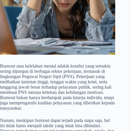
Burnout atau kelelahan mental adalah kondisi yang semakin
sering dijumpai di berbagai sektor pekerjaan, termasuk di
lingkungan Pegawai Negeri Sipil (PNS). Pekerjaan yang
melibatkan tuntutan tinggi, tenggat waktu yang ketat, serta
tanggung jawab besar terhadap pelayanan publik, sering kali
membuat PNS merasa tertekan dan kehilangan motivasi.
Burnout bukan hanya berdampak pada kinerja individu, tetapi
juga mempengaruhi kualitas pelayanan yang diberikan kepada
masyarakat.
Namun, meskipun burnout dapat terjadi pada siapa saja, hal
ini tidak harus menjadi takdir yang tidak bisa dihindari.
Dengan pemahaman yang tepat tentang penyebab, gejala, dan