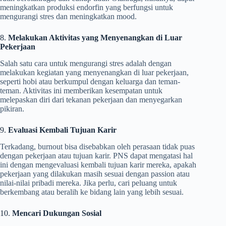
meningkatkan produksi endorfin yang berfungsi untuk
mengurangi stres dan meningkatkan mood.
8.
Melakukan Aktivitas yang Menyenangkan di Luar
Pekerjaan
Salah satu cara untuk mengurangi stres adalah dengan
melakukan kegiatan yang menyenangkan di luar pekerjaan,
seperti hobi atau berkumpul dengan keluarga dan teman-
teman. Aktivitas ini memberikan kesempatan untuk
melepaskan diri dari tekanan pekerjaan dan menyegarkan
pikiran.
9.
Evaluasi Kembali Tujuan Karir
Terkadang, burnout bisa disebabkan oleh perasaan tidak puas
dengan pekerjaan atau tujuan karir. PNS dapat mengatasi hal
ini dengan mengevaluasi kembali tujuan karir mereka, apakah
pekerjaan yang dilakukan masih sesuai dengan passion atau
nilai-nilai pribadi mereka. Jika perlu, cari peluang untuk
berkembang atau beralih ke bidang lain yang lebih sesuai.
10.
Mencari Dukungan Sosial