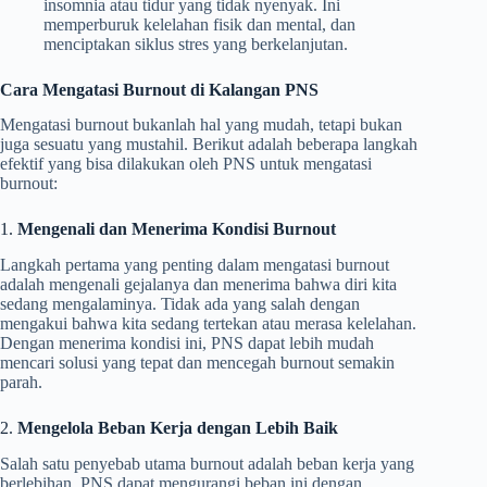
insomnia atau tidur yang tidak nyenyak. Ini
memperburuk kelelahan fisik dan mental, dan
menciptakan siklus stres yang berkelanjutan.
Cara Mengatasi Burnout di Kalangan PNS
Mengatasi burnout bukanlah hal yang mudah, tetapi bukan
juga sesuatu yang mustahil. Berikut adalah beberapa langkah
efektif yang bisa dilakukan oleh PNS untuk mengatasi
burnout:
1.
Mengenali dan Menerima Kondisi Burnout
Langkah pertama yang penting dalam mengatasi burnout
adalah mengenali gejalanya dan menerima bahwa diri kita
sedang mengalaminya. Tidak ada yang salah dengan
mengakui bahwa kita sedang tertekan atau merasa kelelahan.
Dengan menerima kondisi ini, PNS dapat lebih mudah
mencari solusi yang tepat dan mencegah burnout semakin
parah.
2.
Mengelola Beban Kerja dengan Lebih Baik
Salah satu penyebab utama burnout adalah beban kerja yang
berlebihan. PNS dapat mengurangi beban ini dengan