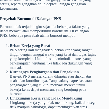
serius, seperti gangguan tidur, depresi, hingga gangguan
kecemasan.
Penyebab Burnout di Kalangan PNS
Burnout tidak terjadi begitu saja; ada beberapa faktor yang
dapat memicu atau memperburuk kondisi ini. Di kalangan
PNS, beberapa penyebab utama burnout meliputi:
Beban Kerja yang Berat
PNS sering kali menghadapi beban kerja yang sangat
tinggi, dengan tenggat waktu yang ketat dan tugas-tugas
yang kompleks. Hal ini bisa menimbulkan stres yang
berkelanjutan, terutama jika tidak ada dukungan yang
memadai.
Kurangnya Penghargaan dan Pengakuan
Banyak PNS merasa kurang dihargai atau diakui atas
usaha dan kontribusinya. Tanpa adanya apresiasi atau
penghargaan yang cukup, motivasi mereka untuk
bekerja keras dapat menurun, yang berujung pada
burnout.
Lingkungan Kerja yang Tidak Mendukung
Lingkungan kerja yang tidak mendukung, baik dari segi
fisik maupun psikologis, dapat meningkatkan stres.