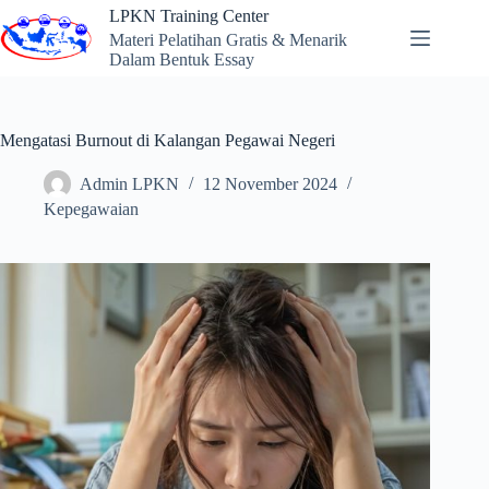
Skip
LPKN Training Center
to
Materi Pelatihan Gratis & Menarik
content
Dalam Bentuk Essay
Mengatasi Burnout di Kalangan Pegawai Negeri
Admin LPKN
12 November 2024
Kepegawaian