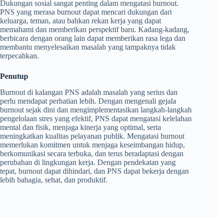
Dukungan sosial sangat penting dalam mengatasi burnout.
PNS yang merasa burnout dapat mencari dukungan dari
keluarga, teman, atau bahkan rekan kerja yang dapat
memahami dan memberikan perspektif baru. Kadang-kadang,
berbicara dengan orang lain dapat memberikan rasa lega dan
membantu menyelesaikan masalah yang tampaknya tidak
terpecahkan.
Penutup
Burnout di kalangan PNS adalah masalah yang serius dan
perlu mendapat perhatian lebih. Dengan mengenali gejala
burnout sejak dini dan mengimplementasikan langkah-langkah
pengelolaan stres yang efektif, PNS dapat mengatasi kelelahan
mental dan fisik, menjaga kinerja yang optimal, serta
meningkatkan kualitas pelayanan publik. Mengatasi burnout
memerlukan komitmen untuk menjaga keseimbangan hidup,
berkomunikasi secara terbuka, dan terus beradaptasi dengan
perubahan di lingkungan kerja. Dengan pendekatan yang
tepat, burnout dapat dihindari, dan PNS dapat bekerja dengan
lebih bahagia, sehat, dan produktif.