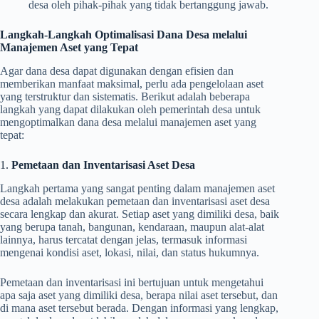
desa oleh pihak-pihak yang tidak bertanggung jawab.
Langkah-Langkah Optimalisasi Dana Desa melalui
Manajemen Aset yang Tepat
Agar dana desa dapat digunakan dengan efisien dan
memberikan manfaat maksimal, perlu ada pengelolaan aset
yang terstruktur dan sistematis. Berikut adalah beberapa
langkah yang dapat dilakukan oleh pemerintah desa untuk
mengoptimalkan dana desa melalui manajemen aset yang
tepat:
1.
Pemetaan dan Inventarisasi Aset Desa
Langkah pertama yang sangat penting dalam manajemen aset
desa adalah melakukan pemetaan dan inventarisasi aset desa
secara lengkap dan akurat. Setiap aset yang dimiliki desa, baik
yang berupa tanah, bangunan, kendaraan, maupun alat-alat
lainnya, harus tercatat dengan jelas, termasuk informasi
mengenai kondisi aset, lokasi, nilai, dan status hukumnya.
Pemetaan dan inventarisasi ini bertujuan untuk mengetahui
apa saja aset yang dimiliki desa, berapa nilai aset tersebut, dan
di mana aset tersebut berada. Dengan informasi yang lengkap,