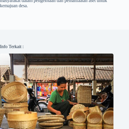
masyarakat dalam pengelolaan dan pemanfaatan aset untuk
kemajuan desa.
Info Terkait :