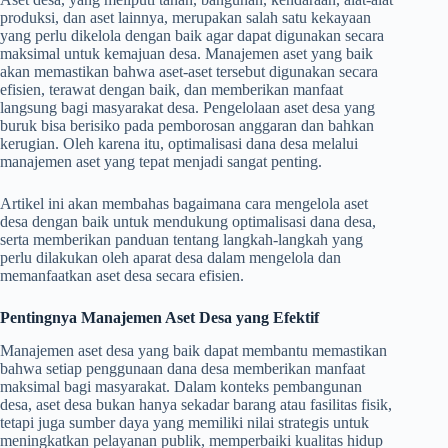
produksi, dan aset lainnya, merupakan salah satu kekayaan
yang perlu dikelola dengan baik agar dapat digunakan secara
maksimal untuk kemajuan desa. Manajemen aset yang baik
akan memastikan bahwa aset-aset tersebut digunakan secara
efisien, terawat dengan baik, dan memberikan manfaat
langsung bagi masyarakat desa. Pengelolaan aset desa yang
buruk bisa berisiko pada pemborosan anggaran dan bahkan
kerugian. Oleh karena itu, optimalisasi dana desa melalui
manajemen aset yang tepat menjadi sangat penting.
Artikel ini akan membahas bagaimana cara mengelola aset
desa dengan baik untuk mendukung optimalisasi dana desa,
serta memberikan panduan tentang langkah-langkah yang
perlu dilakukan oleh aparat desa dalam mengelola dan
memanfaatkan aset desa secara efisien.
Pentingnya Manajemen Aset Desa yang Efektif
Manajemen aset desa yang baik dapat membantu memastikan
bahwa setiap penggunaan dana desa memberikan manfaat
maksimal bagi masyarakat. Dalam konteks pembangunan
desa, aset desa bukan hanya sekadar barang atau fasilitas fisik,
tetapi juga sumber daya yang memiliki nilai strategis untuk
meningkatkan pelayanan publik, memperbaiki kualitas hidup