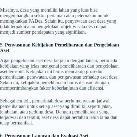
Misalnya, desa yang memiliki lahan yang luas bisa
mengembangkan sektor pertanian atau peternakan untuk
meningkatkan PADes. Selain itu, penyewaan aset desa yang
tidak terpakai atau pengelolaan objek wisata desa dapat
menjadi sumber pendapatan yang signifikan.
5.
Penyusunan Kebijakan Pemeliharaan dan Pengelolaan
Aset
Agar pengelolaan aset desa berjalan dengan lancar, perlu ada
kebijakan yang jelas mengenai pemeliharaan dan pengelolaan
aset tersebut. Kebijakan ini harus mencakup prosedur
pemanfaatan, perawatan, dan pengawasan terhadap aset desa.
Selain itu, kebijakan pemeliharaan harus disusun dengan
mempertimbangkan faktor keberlanjutan dan efisiensi.
Sebagai contoh, pemerintah desa perlu menyusun jadwal
pemeliharaan untuk setiap aset yang dimiliki, seperti jalan,
jembatan, atau gedung desa. Dengan pemeliharaan yang
terjadwal dan teratur, aset desa dapat bertahan lebih lama dan
tetap bermanfaat.
6.
Penyusunan Laporan dan Evaluasi Aset