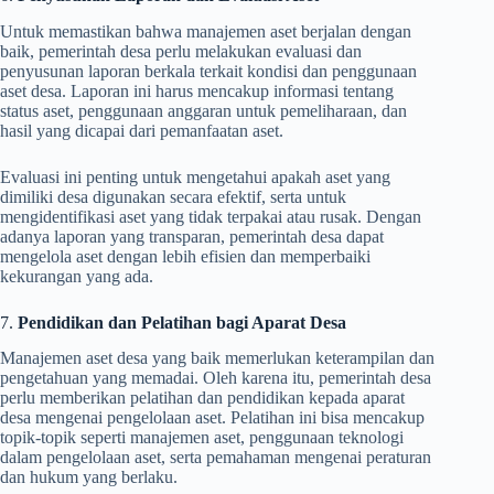
Untuk memastikan bahwa manajemen aset berjalan dengan
baik, pemerintah desa perlu melakukan evaluasi dan
penyusunan laporan berkala terkait kondisi dan penggunaan
aset desa. Laporan ini harus mencakup informasi tentang
status aset, penggunaan anggaran untuk pemeliharaan, dan
hasil yang dicapai dari pemanfaatan aset.
Evaluasi ini penting untuk mengetahui apakah aset yang
dimiliki desa digunakan secara efektif, serta untuk
mengidentifikasi aset yang tidak terpakai atau rusak. Dengan
adanya laporan yang transparan, pemerintah desa dapat
mengelola aset dengan lebih efisien dan memperbaiki
kekurangan yang ada.
7.
Pendidikan dan Pelatihan bagi Aparat Desa
Manajemen aset desa yang baik memerlukan keterampilan dan
pengetahuan yang memadai. Oleh karena itu, pemerintah desa
perlu memberikan pelatihan dan pendidikan kepada aparat
desa mengenai pengelolaan aset. Pelatihan ini bisa mencakup
topik-topik seperti manajemen aset, penggunaan teknologi
dalam pengelolaan aset, serta pemahaman mengenai peraturan
dan hukum yang berlaku.