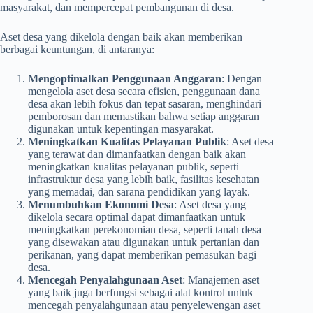
masyarakat, dan mempercepat pembangunan di desa.
Aset desa yang dikelola dengan baik akan memberikan
berbagai keuntungan, di antaranya:
Mengoptimalkan Penggunaan Anggaran
: Dengan
mengelola aset desa secara efisien, penggunaan dana
desa akan lebih fokus dan tepat sasaran, menghindari
pemborosan dan memastikan bahwa setiap anggaran
digunakan untuk kepentingan masyarakat.
Meningkatkan Kualitas Pelayanan Publik
: Aset desa
yang terawat dan dimanfaatkan dengan baik akan
meningkatkan kualitas pelayanan publik, seperti
infrastruktur desa yang lebih baik, fasilitas kesehatan
yang memadai, dan sarana pendidikan yang layak.
Menumbuhkan Ekonomi Desa
: Aset desa yang
dikelola secara optimal dapat dimanfaatkan untuk
meningkatkan perekonomian desa, seperti tanah desa
yang disewakan atau digunakan untuk pertanian dan
perikanan, yang dapat memberikan pemasukan bagi
desa.
Mencegah Penyalahgunaan Aset
: Manajemen aset
yang baik juga berfungsi sebagai alat kontrol untuk
mencegah penyalahgunaan atau penyelewengan aset