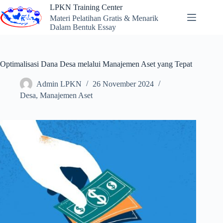
Skip
LPKN Training Center
to
Materi Pelatihan Gratis & Menarik
content
Dalam Bentuk Essay
Optimalisasi Dana Desa melalui Manajemen Aset yang Tepat
Admin LPKN
26 November 2024
Desa
,
Manajemen Aset