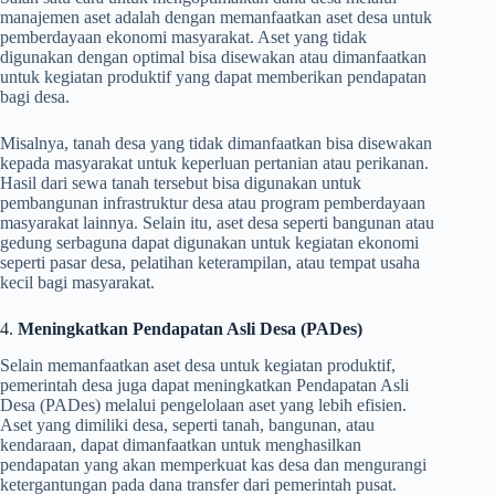
manajemen aset adalah dengan memanfaatkan aset desa untuk
pemberdayaan ekonomi masyarakat. Aset yang tidak
digunakan dengan optimal bisa disewakan atau dimanfaatkan
untuk kegiatan produktif yang dapat memberikan pendapatan
bagi desa.
Misalnya, tanah desa yang tidak dimanfaatkan bisa disewakan
kepada masyarakat untuk keperluan pertanian atau perikanan.
Hasil dari sewa tanah tersebut bisa digunakan untuk
pembangunan infrastruktur desa atau program pemberdayaan
masyarakat lainnya. Selain itu, aset desa seperti bangunan atau
gedung serbaguna dapat digunakan untuk kegiatan ekonomi
seperti pasar desa, pelatihan keterampilan, atau tempat usaha
kecil bagi masyarakat.
4.
Meningkatkan Pendapatan Asli Desa (PADes)
Selain memanfaatkan aset desa untuk kegiatan produktif,
pemerintah desa juga dapat meningkatkan Pendapatan Asli
Desa (PADes) melalui pengelolaan aset yang lebih efisien.
Aset yang dimiliki desa, seperti tanah, bangunan, atau
kendaraan, dapat dimanfaatkan untuk menghasilkan
pendapatan yang akan memperkuat kas desa dan mengurangi
ketergantungan pada dana transfer dari pemerintah pusat.