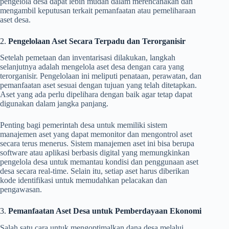
pengelola desa dapat lebih mudah dalam merencanakan dan
mengambil keputusan terkait pemanfaatan atau pemeliharaan
aset desa.
2.
Pengelolaan Aset Secara Terpadu dan Terorganisir
Setelah pemetaan dan inventarisasi dilakukan, langkah
selanjutnya adalah mengelola aset desa dengan cara yang
terorganisir. Pengelolaan ini meliputi penataan, perawatan, dan
pemanfaatan aset sesuai dengan tujuan yang telah ditetapkan.
Aset yang ada perlu dipelihara dengan baik agar tetap dapat
digunakan dalam jangka panjang.
Penting bagi pemerintah desa untuk memiliki sistem
manajemen aset yang dapat memonitor dan mengontrol aset
secara terus menerus. Sistem manajemen aset ini bisa berupa
software atau aplikasi berbasis digital yang memungkinkan
pengelola desa untuk memantau kondisi dan penggunaan aset
desa secara real-time. Selain itu, setiap aset harus diberikan
kode identifikasi untuk memudahkan pelacakan dan
pengawasan.
3.
Pemanfaatan Aset Desa untuk Pemberdayaan Ekonomi
Salah satu cara untuk mengoptimalkan dana desa melalui