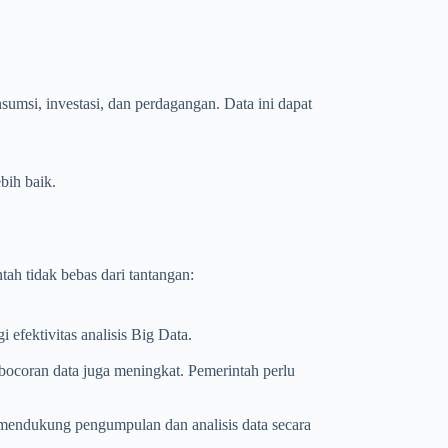
umsi, investasi, dan perdagangan. Data ini dapat
bih baik.
h tidak bebas dari tantangan:
i efektivitas analisis Big Data.
bocoran data juga meningkat. Pemerintah perlu
 mendukung pengumpulan dan analisis data secara