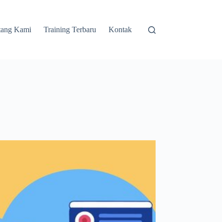
tang Kami
Training Terbaru
Kontak