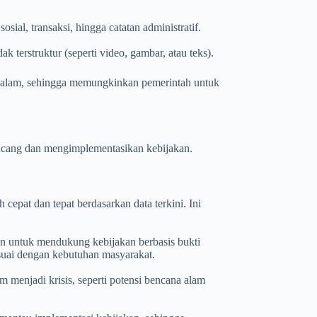
sial, transaksi, hingga catatan administratif.
ak terstruktur (seperti video, gambar, atau teks).
alam, sehingga memungkinkan pemerintah untuk
ncang dan mengimplementasikan kebijakan.
epat dan tepat berdasarkan data terkini. Ini
n untuk mendukung kebijakan berbasis bukti
esuai dengan kebutuhan masyarakat.
m menjadi krisis, seperti potensi bencana alam