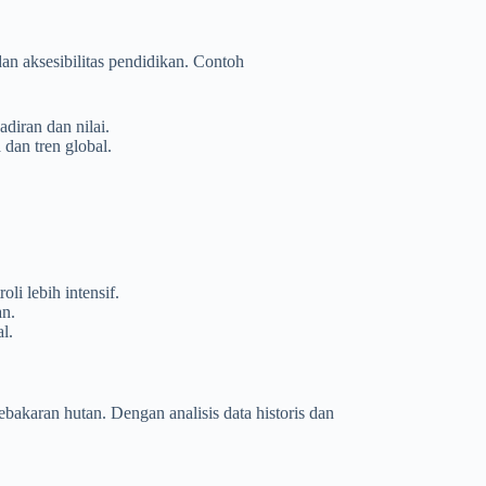
n aksesibilitas pendidikan. Contoh
adiran dan nilai.
dan tren global.
i lebih intensif.
an.
l.
bakaran hutan. Dengan analisis data historis dan