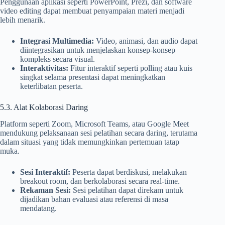
Penggunaan aplikasi seperti PowerPoint, Prezi, dan software
video editing dapat membuat penyampaian materi menjadi
lebih menarik.
Integrasi Multimedia:
Video, animasi, dan audio dapat
diintegrasikan untuk menjelaskan konsep-konsep
kompleks secara visual.
Interaktivitas:
Fitur interaktif seperti polling atau kuis
singkat selama presentasi dapat meningkatkan
keterlibatan peserta.
5.3. Alat Kolaborasi Daring
Platform seperti Zoom, Microsoft Teams, atau Google Meet
mendukung pelaksanaan sesi pelatihan secara daring, terutama
dalam situasi yang tidak memungkinkan pertemuan tatap
muka.
Sesi Interaktif:
Peserta dapat berdiskusi, melakukan
breakout room, dan berkolaborasi secara real-time.
Rekaman Sesi:
Sesi pelatihan dapat direkam untuk
dijadikan bahan evaluasi atau referensi di masa
mendatang.