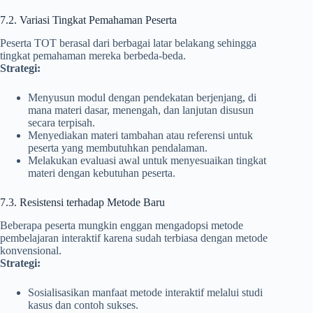
7.2. Variasi Tingkat Pemahaman Peserta
Peserta TOT berasal dari berbagai latar belakang sehingga
tingkat pemahaman mereka berbeda-beda.
Strategi:
Menyusun modul dengan pendekatan berjenjang, di
mana materi dasar, menengah, dan lanjutan disusun
secara terpisah.
Menyediakan materi tambahan atau referensi untuk
peserta yang membutuhkan pendalaman.
Melakukan evaluasi awal untuk menyesuaikan tingkat
materi dengan kebutuhan peserta.
7.3. Resistensi terhadap Metode Baru
Beberapa peserta mungkin enggan mengadopsi metode
pembelajaran interaktif karena sudah terbiasa dengan metode
konvensional.
Strategi:
Sosialisasikan manfaat metode interaktif melalui studi
kasus dan contoh sukses.