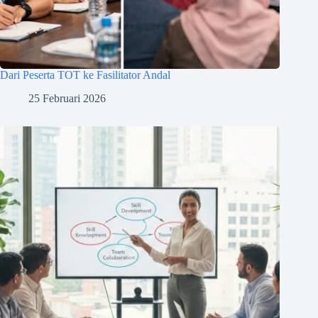
Dari Peserta TOT ke Fasilitator Andal
25 Februari 2026