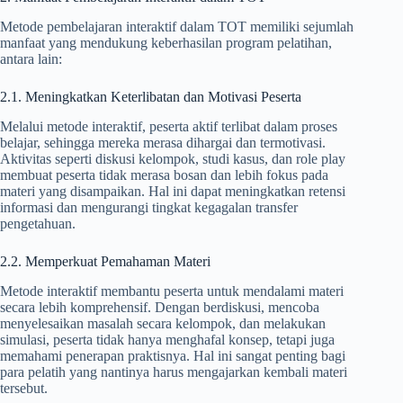
Metode pembelajaran interaktif dalam TOT memiliki sejumlah
manfaat yang mendukung keberhasilan program pelatihan,
antara lain:
2.1. Meningkatkan Keterlibatan dan Motivasi Peserta
Melalui metode interaktif, peserta aktif terlibat dalam proses
belajar, sehingga mereka merasa dihargai dan termotivasi.
Aktivitas seperti diskusi kelompok, studi kasus, dan role play
membuat peserta tidak merasa bosan dan lebih fokus pada
materi yang disampaikan. Hal ini dapat meningkatkan retensi
informasi dan mengurangi tingkat kegagalan transfer
pengetahuan.
2.2. Memperkuat Pemahaman Materi
Metode interaktif membantu peserta untuk mendalami materi
secara lebih komprehensif. Dengan berdiskusi, mencoba
menyelesaikan masalah secara kelompok, dan melakukan
simulasi, peserta tidak hanya menghafal konsep, tetapi juga
memahami penerapan praktisnya. Hal ini sangat penting bagi
para pelatih yang nantinya harus mengajarkan kembali materi
tersebut.