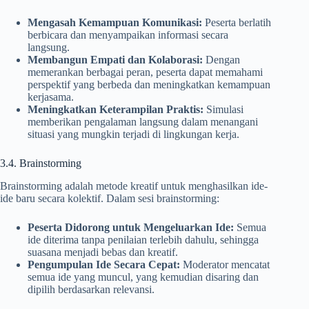
Mengasah Kemampuan Komunikasi:
Peserta berlatih
berbicara dan menyampaikan informasi secara
langsung.
Membangun Empati dan Kolaborasi:
Dengan
memerankan berbagai peran, peserta dapat memahami
perspektif yang berbeda dan meningkatkan kemampuan
kerjasama.
Meningkatkan Keterampilan Praktis:
Simulasi
memberikan pengalaman langsung dalam menangani
situasi yang mungkin terjadi di lingkungan kerja.
3.4. Brainstorming
Brainstorming adalah metode kreatif untuk menghasilkan ide-
ide baru secara kolektif. Dalam sesi brainstorming:
Peserta Didorong untuk Mengeluarkan Ide:
Semua
ide diterima tanpa penilaian terlebih dahulu, sehingga
suasana menjadi bebas dan kreatif.
Pengumpulan Ide Secara Cepat:
Moderator mencatat
semua ide yang muncul, yang kemudian disaring dan
dipilih berdasarkan relevansi.