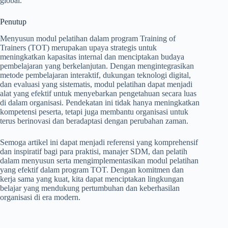
global.
Penutup
Menyusun modul pelatihan dalam program Training of
Trainers (TOT) merupakan upaya strategis untuk
meningkatkan kapasitas internal dan menciptakan budaya
pembelajaran yang berkelanjutan. Dengan mengintegrasikan
metode pembelajaran interaktif, dukungan teknologi digital,
dan evaluasi yang sistematis, modul pelatihan dapat menjadi
alat yang efektif untuk menyebarkan pengetahuan secara luas
di dalam organisasi. Pendekatan ini tidak hanya meningkatkan
kompetensi peserta, tetapi juga membantu organisasi untuk
terus berinovasi dan beradaptasi dengan perubahan zaman.
Semoga artikel ini dapat menjadi referensi yang komprehensif
dan inspiratif bagi para praktisi, manajer SDM, dan pelatih
dalam menyusun serta mengimplementasikan modul pelatihan
yang efektif dalam program TOT. Dengan komitmen dan
kerja sama yang kuat, kita dapat menciptakan lingkungan
belajar yang mendukung pertumbuhan dan keberhasilan
organisasi di era modern.