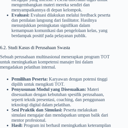
mengembangkan materi mereka sendiri dan
menyampaikannya di depan kelompok.
Evaluasi:
Evaluasi dilakukan melalui feedback peserta
dan penilaian langsung dari fasilitator. Hasilnya
menunjukkan peningkatan signifikan dalam
kemampuan komunikasi dan pengelolaan kelas, yang
berdampak positif pada pelayanan publik.
6.2. Studi Kasus di Perusahaan Swasta
Sebuah perusahaan multinasional menerapkan program TOT
untuk meningkatkan kompetensi manajer lini dalam
mengadakan pelatihan internal.
Pemilihan Peserta:
Karyawan dengan potensi tinggi
dipilih untuk mengikuti TOT.
Penyusunan Modul yang Disesuaikan:
Materi
disesuaikan dengan kebutuhan spesifik perusahaan,
seperti teknik presentasi, coaching, dan penggunaan
teknologi digital dalam pelatihan.
Sesi Praktik dan Simulasi:
Peserta melakukan
simulasi mengajar dan mendapatkan umpan balik dari
mentor profesional.
Hasil:
Program ini berhasil meningkatkan keterampilan