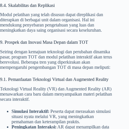
8.4. Skalabilitas dan Replikasi
Modul pelatihan yang telah disusun dapat direplikasi dan
diterapkan di berbagai unit dalam organisasi. Hal ini
mendukung penyebaran pengetahuan yang luas dan
meningkatkan daya saing organisasi secara keseluruhan.
9. Prospek dan Inovasi Masa Depan dalam TOT
Seiring dengan kemajuan teknologi dan perubahan dinamika
pasar, program TOT dan modul pelatihan interaktif akan terus
berevolusi. Beberapa tren yang diperkirakan akan
mempengaruhi pengembangan TOT di masa depan meliputi:
9.1. Pemanfaatan Teknologi Virtual dan Augmented Reality
Teknologi Virtual Reality (VR) dan Augmented Reality (AR)
menawarkan cara baru dalam menyampaikan materi pelatihan
secara interaktif.
Simulasi Interaktif:
Peserta dapat merasakan simulasi
situasi nyata melalui VR, yang meningkatkan
pemahaman dan keterampilan praktis.
Peningkatan Interaksi:
AR dapat menampilkan data