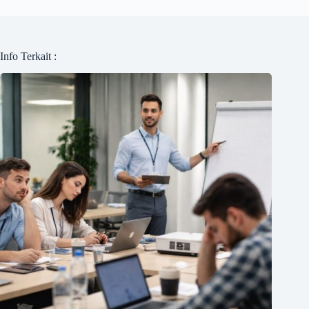
Info Terkait :