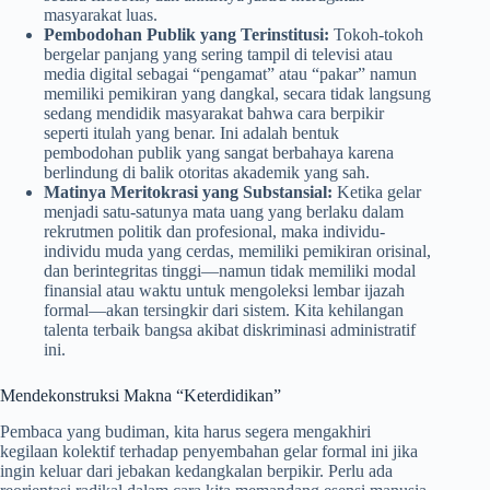
masyarakat luas.
Pembodohan Publik yang Terinstitusi:
Tokoh-tokoh
bergelar panjang yang sering tampil di televisi atau
media digital sebagai “pengamat” atau “pakar” namun
memiliki pemikiran yang dangkal, secara tidak langsung
sedang mendidik masyarakat bahwa cara berpikir
seperti itulah yang benar. Ini adalah bentuk
pembodohan publik yang sangat berbahaya karena
berlindung di balik otoritas akademik yang sah.
Matinya Meritokrasi yang Substansial:
Ketika gelar
menjadi satu-satunya mata uang yang berlaku dalam
rekrutmen politik dan profesional, maka individu-
individu muda yang cerdas, memiliki pemikiran orisinal,
dan berintegritas tinggi—namun tidak memiliki modal
finansial atau waktu untuk mengoleksi lembar ijazah
formal—akan tersingkir dari sistem. Kita kehilangan
talenta terbaik bangsa akibat diskriminasi administratif
ini.
Mendekonstruksi Makna “Keterdidikan”
Pembaca yang budiman, kita harus segera mengakhiri
kegilaan kolektif terhadap penyembahan gelar formal ini jika
ingin keluar dari jebakan kedangkalan berpikir. Perlu ada