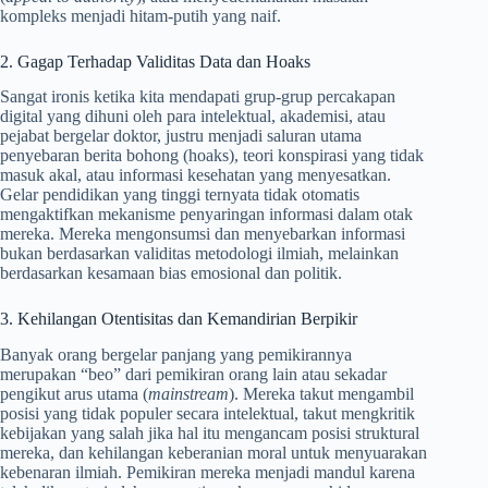
kompleks menjadi hitam-putih yang naif.
2. Gagap Terhadap Validitas Data dan Hoaks
Sangat ironis ketika kita mendapati grup-grup percakapan
digital yang dihuni oleh para intelektual, akademisi, atau
pejabat bergelar doktor, justru menjadi saluran utama
penyebaran berita bohong (hoaks), teori konspirasi yang tidak
masuk akal, atau informasi kesehatan yang menyesatkan.
Gelar pendidikan yang tinggi ternyata tidak otomatis
mengaktifkan mekanisme penyaringan informasi dalam otak
mereka. Mereka mengonsumsi dan menyebarkan informasi
bukan berdasarkan validitas metodologi ilmiah, melainkan
berdasarkan kesamaan bias emosional dan politik.
3. Kehilangan Otentisitas dan Kemandirian Berpikir
Banyak orang bergelar panjang yang pemikirannya
merupakan “beo” dari pemikiran orang lain atau sekadar
pengikut arus utama (
mainstream
). Mereka takut mengambil
posisi yang tidak populer secara intelektual, takut mengkritik
kebijakan yang salah jika hal itu mengancam posisi struktural
mereka, dan kehilangan keberanian moral untuk menyuarakan
kebenaran ilmiah. Pemikiran mereka menjadi mandul karena