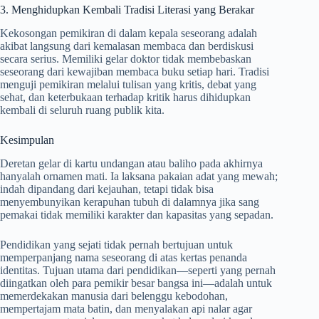
3. Menghidupkan Kembali Tradisi Literasi yang Berakar
Kekosongan pemikiran di dalam kepala seseorang adalah
akibat langsung dari kemalasan membaca dan berdiskusi
secara serius. Memiliki gelar doktor tidak membebaskan
seseorang dari kewajiban membaca buku setiap hari. Tradisi
menguji pemikiran melalui tulisan yang kritis, debat yang
sehat, dan keterbukaan terhadap kritik harus dihidupkan
kembali di seluruh ruang publik kita.
Kesimpulan
Deretan gelar di kartu undangan atau baliho pada akhirnya
hanyalah ornamen mati. Ia laksana pakaian adat yang mewah;
indah dipandang dari kejauhan, tetapi tidak bisa
menyembunyikan kerapuhan tubuh di dalamnya jika sang
pemakai tidak memiliki karakter dan kapasitas yang sepadan.
Pendidikan yang sejati tidak pernah bertujuan untuk
memperpanjang nama seseorang di atas kertas penanda
identitas. Tujuan utama dari pendidikan—seperti yang pernah
diingatkan oleh para pemikir besar bangsa ini—adalah untuk
memerdekakan manusia dari belenggu kebodohan,
mempertajam mata batin, dan menyalakan api nalar agar