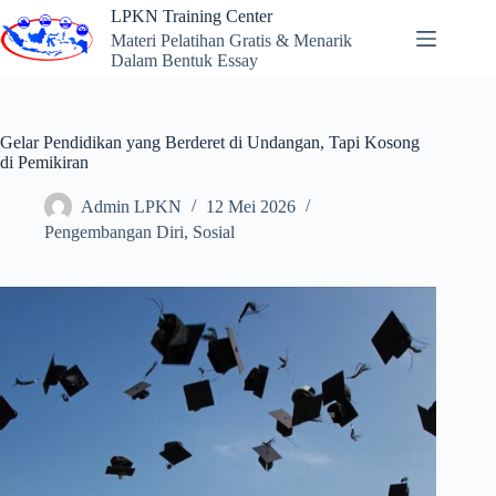
Skip
LPKN Training Center
to
Materi Pelatihan Gratis & Menarik
content
Dalam Bentuk Essay
Gelar Pendidikan yang Berderet di Undangan, Tapi Kosong
di Pemikiran
Admin LPKN
12 Mei 2026
Pengembangan Diri
,
Sosial