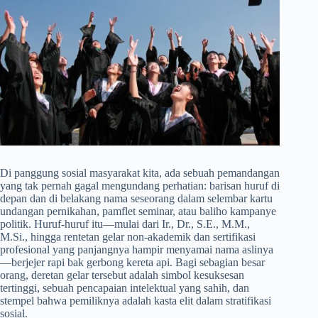
Di panggung sosial masyarakat kita, ada sebuah pemandangan
yang tak pernah gagal mengundang perhatian: barisan huruf di
depan dan di belakang nama seseorang dalam selembar kartu
undangan pernikahan, pamflet seminar, atau baliho kampanye
politik. Huruf-huruf itu—mulai dari Ir., Dr., S.E., M.M.,
M.Si., hingga rentetan gelar non-akademik dan sertifikasi
profesional yang panjangnya hampir menyamai nama aslinya
—berjejer rapi bak gerbong kereta api. Bagi sebagian besar
orang, deretan gelar tersebut adalah simbol kesuksesan
tertinggi, sebuah pencapaian intelektual yang sahih, dan
stempel bahwa pemiliknya adalah kasta elit dalam stratifikasi
sosial.