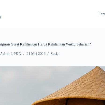
Ten
ay
gurus Surat Kehilangan Harus Kehilangan Waktu Seharian?
Admin LPKN
21 Mei 2026
Sosial