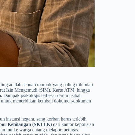
enting adalah sebuah momok yang paling dihindari
urat Izin Mengemudi (SIM), Kartu ATM, hingga
. Dampak psikologis terbesar dari musibah
tif untuk menerbitkan kembali dokumen-dokumen
instansi negara, sang korban harus terlebih
por Kehilangan (SKTLK)
dari kantor kepolisian
 dan mulia: warga datang melapor, petugas